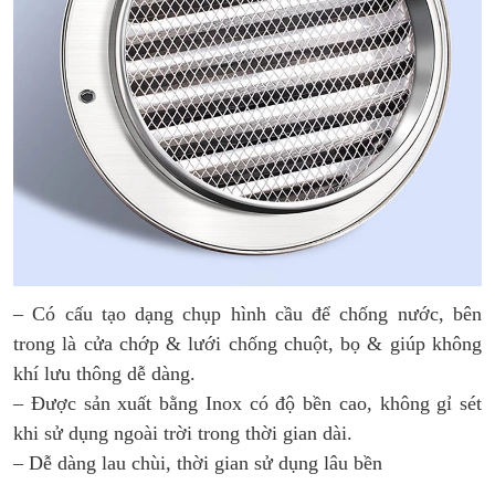
– Có cấu tạo dạng chụp hình cầu để chống nước, bên
trong là cửa chớp & lưới chống chuột, bọ & giúp không
khí lưu thông dễ dàng.
– Được sản xuất bằng Inox có độ bền cao, không gỉ sét
khi sử dụng ngoài trời trong thời gian dài.
– Dễ dàng lau chùi, thời gian sử dụng lâu bền