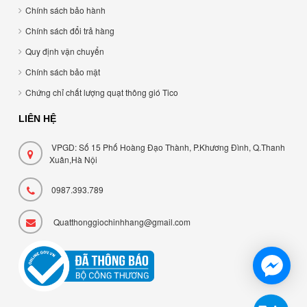
Chính sách bảo hành
Chính sách đổi trả hàng
Quy định vận chuyển
Chính sách bảo mật
Chứng chỉ chất lượng quạt thông gió Tico
LIÊN HỆ
VPGD: Số 15 Phố Hoàng Đạo Thành, P.Khương Đình, Q.Thanh
Xuân,Hà Nội
0987.393.789
Quatthonggiochinhhang@gmail.com