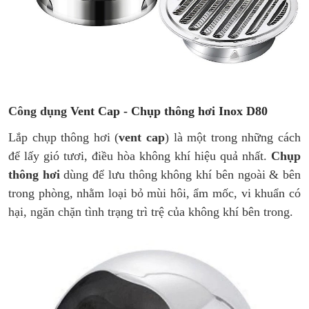
Công dụng
Vent Cap - Chụp thông hơi Inox D80
Lắp chụp thông hơi (
vent cap
) là một trong những cách
để lấy gió tươi, điều hòa không khí hiệu quả nhất.
Chụp
thông hơi
dùng để lưu thông không khí bên ngoài & bên
trong phòng, nhằm loại bỏ mùi hôi, ẩm mốc, vi khuẩn có
hại, ngăn chặn tình trạng trì trệ của không khí bên trong.