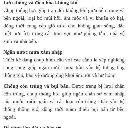
Lưu thông và điều hòa không khí
Chụp thông hơi giúp trao đổi không khí giữa bên trong và
bên ngoài, loại bỏ mùi hôi, ẩm mốc và vi khuẩn có hại,
đồng thời cung cấp gió tươi cho không gian sống, đặc
biệt hữu ích trong các khu vực như phòng tắm, nhà vệ
sinh và nhà bếp.
Ngăn nước mưa xâm nhập
Thiết kế dạng chụp hình cầu với các cánh lá xếp nghiêng
song song giúp ngăn nước mưa tràn vào hệ thống ống
thông gió, bảo vệ đường ống khỏi ẩm ướt và hư hỏng.
Chống côn trùng và bụi bẩn
. Được trang bị lưới chắn
côn trùng, chụp thông hơi giúp ngăn chặn sự xâm nhập
của muỗi, ruồi, gián và các loại côn trùng khác vào hệ
thống thông gió, đồng thời giảm thiểu bụi bẩn từ bên
ngoài.
Dễ dàng lắp đặt và bảo trì