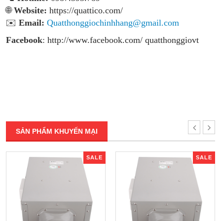
🌐
Website:
https://quattico.com/
✉️
Email:
Quatthonggiochinhhang@gmail.com
Facebook
:
http://www.facebook.com/ quatthonggiovt
SẢN PHẨM KHUYẾN MẠI
SALE
SALE