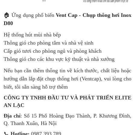
🏠 Ứng dụng phổ biến
Vent Cap - Chụp thông hơi Inox
D80
Hệ thống hút mùi nhà bếp
Thông gió cho phòng tắm và nhà vệ sinh​
Cấp gió tươi cho phòng ngủ và phòng khách
Thông gió cho các khu vực kỹ thuật và nhà xưởng​
Nếu bạn cần thêm thông tin về kích thước, chất liệu hoặc
hướng dẫn lắp đặt chụp thông hơi (Ventcap), vui lòng cho
biết, tôi sẵn sàng hỗ trợ thêm
CÔNG TY TNHH ĐẦU TƯ VÀ PHÁT TRIỂN ELITE
AN LẠC
Địa chỉ
: Số 15 Phố Hoàng Đạo Thành, P. Khương Đình,
Q. Thanh Xuân, Hà Nội
📞
Hotline:
0987.393.789