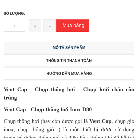
SỐ LƯỢNG:
Mua hàng
MÔ TẢ SẢN PHẨM
THÔNG TIN THANH TOÁN
HƯỚNG DẪN MUA HÀNG
Vent Cap - Chụp thông hơi – Chụp lưới chắn côn
trùng
Vent Cap - Chụp thông hơi Inox D80
Chụp thông hơi (hay còn được gọi là
Vent Cap
, chụp gió
inox, chụp thông gió...) là một thiết bị được sử dụng
trong hệ thống thông gió và điều hòa không khí để hỗ trợ