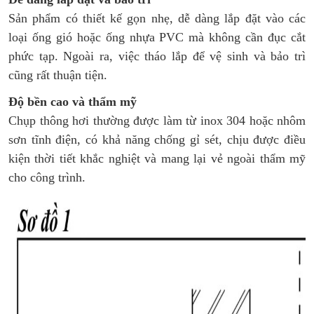
Sản phẩm có thiết kế gọn nhẹ, dễ dàng lắp đặt vào các
loại ống gió hoặc ống nhựa PVC mà không cần đục cắt
phức tạp. Ngoài ra, việc tháo lắp để vệ sinh và bảo trì
cũng rất thuận tiện.
Độ bền cao và thẩm mỹ
Chụp thông hơi thường được làm từ inox 304 hoặc nhôm
sơn tĩnh điện, có khả năng chống gỉ sét, chịu được điều
kiện thời tiết khắc nghiệt và mang lại vẻ ngoài thẩm mỹ
cho công trình.