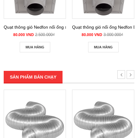
Quạt thông gió Nedfon nối ống siêu âm DPT 10-12B
Quạt thông gió nối ống Nedfon 
2.500.000₫
3.000.000₫
80.000 VND
80.000 VND
MUA HÀNG
MUA HÀNG
SẢN PHẨM BÁN CHẠY