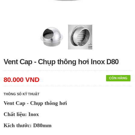
Vent Cap - Chụp thông hơi Inox D80
80.000 VND
CÒN HÀNG
THÔNG SỐ KỸ THUẬT
Vent Cap - Chụp thông hơi
Chất liệu: Inox
Kích thước: D80mm