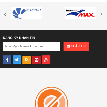
ĐĂNG KÝ NHẬN TIN
NHẬN TIN