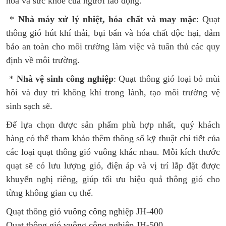
hóa và sức khỏe của người lao động.
*
Nhà máy xử lý nhiệt, hóa chất và may mặc
: Quạt
thông gió hút khí thải, bụi bẩn và hóa chất độc hại, đảm
bảo an toàn cho môi trường làm việc và tuân thủ các quy
định về môi trường.
*
Nhà vệ sinh công nghiệp
: Quạt thông gió loại bỏ mùi
hôi và duy trì không khí trong lành, tạo môi trường vệ
sinh sạch sẽ.
Để lựa chọn được sản phẩm phù hợp nhất, quý khách
hàng có thể tham khảo thêm thông số kỹ thuật chi tiết của
các loại quạt thông gió vuông khác nhau. Mỗi kích thước
quạt sẽ có lưu lượng gió, điện áp và vị trí lắp đặt được
khuyến nghị riêng, giúp tối ưu hiệu quả thông gió cho
từng không gian cụ thể.
Quạt thông gió vuông công nghiệp JH-400
Quạt thông gió vuông công nghiệp JH-500