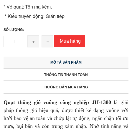
* Vỏ quạt: Tôn mạ kẽm.
* Kiểu truyền động: Gián tiếp
SỐ LƯỢNG:
Mua hàng
MÔ TẢ SẢN PHẨM
THÔNG TIN THANH TOÁN
HƯỚNG DẪN MUA HÀNG
Quạt thông gió vuông công nghiệp JH-1380
là giải
pháp thông gió hiệu quả, được thiết kế dạng vuông với
lưới bảo vệ an toàn và chớp lật tự động, ngăn chặn tối ưu
mưa, bụi bẩn và côn trùng xâm nhập. Nhờ tính năng và