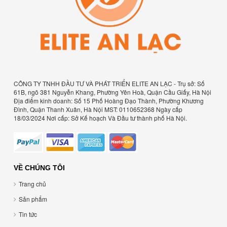
CÔNG TY TNHH ĐẦU TƯ VÀ PHÁT TRIỂN ELITE AN LẠC - Trụ sở: Số
61B, ngõ 381 Nguyễn Khang, Phường Yên Hoà, Quận Cầu Giấy, Hà Nội
Địa điểm kinh doanh: Số 15 Phố Hoàng Đạo Thành, Phường Khương
Đình, Quận Thanh Xuân, Hà Nội MST: 0110652368 Ngày cấp
18/03/2024 Nơi cấp: Sở Kế hoạch Và Đầu tư thành phố Hà Nội.
VỀ CHÚNG TÔI
Trang chủ
Sản phẩm
Tin tức