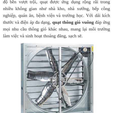
độ bền vượt trội, quạt được ứng dụng rộng rãi trong
nhiều không gian như nhà kho, nhà xưởng, bếp công
nghiệp, quán ăn, bệnh viện và trường học. Với dải kích
thước và điện áp đa dạng,
quạt thông gió vuông
đáp ứng
mọi nhu cầu thông gió khác nhau, mang lại môi trường
làm việc và sinh hoạt thoáng đãng, sạch sẽ.