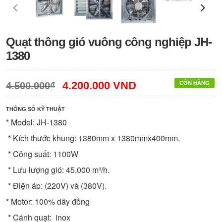
Quạt thông gió vuông công nghiệp JH-
1380
4.200.000 VND
CÒN HÀNG
4.500.000₫
THÔNG SỐ KỸ THUẬT
* Model: JH-1380
* Kích thước khung: 1380mm x 1380mmx400mm.
* Công suất: 1100W
* Lưu lượng gió: 45.000 m³/h.
* Điện áp: (220V) và (380V).
* Motor: 100% dây đồng
* Cánh quạt: inox