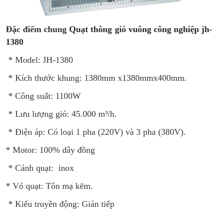
Đặc điểm chung
Quạt thông gió vuông công nghiệp jh-
1380
* Model: JH-1380
* Kích thước khung: 1380mm x1380mmx400mm.
* Công suất: 1100W
* Lưu lượng gió: 45.000 m³/h.
* Điện áp: Có loại 1 pha (220V) và 3 pha (380V).
* Motor: 100% dây đồng
* Cánh quạt: inox
* Vỏ quạt: Tôn mạ kẽm.
* Kiểu truyền động: Gián tiếp