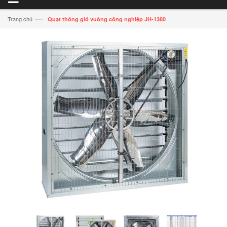
—›
Trang chủ
Quạt thông gió vuông công nghiệp JH-1380