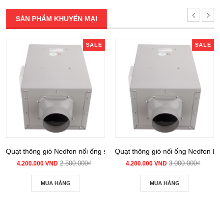
SẢN PHẨM KHUYẾN MẠI
SALE
SALE
Quạt thông gió Nedfon nối ống siêu âm DPT 10-12B
Quạt thông gió nối ống Nedfon 
2.500.000₫
3.000.000₫
4.200.000 VND
4.200.000 VND
MUA HÀNG
MUA HÀNG