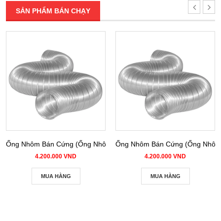
SẢN PHẨM BÁN CHẠY
Ống Nhôm Bán Cứng (Ống Nhôm Nhún) phi 100
Ống Nhôm Bán Cứng (Ống Nhôm 
4.200.000 VND
4.200.000 VND
MUA HÀNG
MUA HÀNG