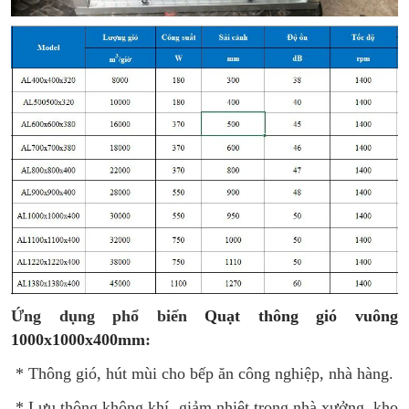
Ứng dụng phổ biến
Quạt thông gió vuông
1000x1000x400mm
:
* Thông gió, hút mùi cho bếp ăn công nghiệp, nhà hàng.
* Lưu thông không khí, giảm nhiệt trong nhà xưởng, kho