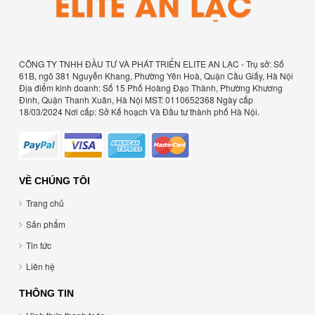
CÔNG TY TNHH ĐẦU TƯ VÀ PHÁT TRIỂN ELITE AN LẠC - Trụ sở: Số
61B, ngõ 381 Nguyễn Khang, Phường Yên Hoà, Quận Cầu Giấy, Hà Nội
Địa điểm kinh doanh: Số 15 Phố Hoàng Đạo Thành, Phường Khương
Đình, Quận Thanh Xuân, Hà Nội MST: 0110652368 Ngày cấp
18/03/2024 Nơi cấp: Sở Kế hoạch Và Đầu tư thành phố Hà Nội.
VỀ CHÚNG TÔI
Trang chủ
Sản phẩm
Tin tức
Liên hệ
THÔNG TIN