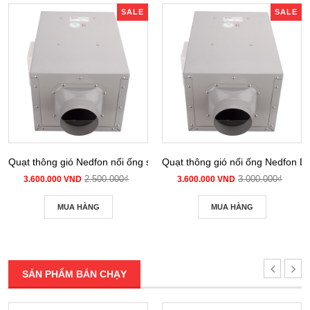
SALE
SALE
Quạt thông gió Nedfon nối ống siêu âm DPT 10-12B
Quạt thông gió nối ống Nedfon 
2.500.000₫
3.000.000₫
3.600.000 VND
3.600.000 VND
MUA HÀNG
MUA HÀNG
SẢN PHẨM BÁN CHẠY