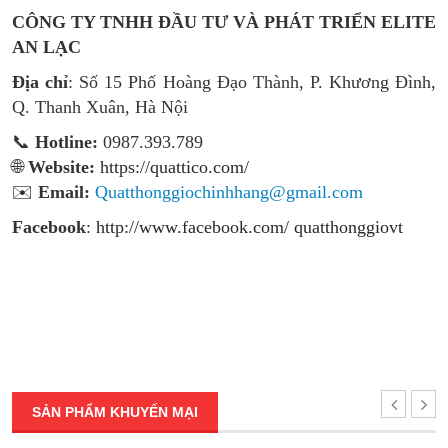
CÔNG TY TNHH ĐẦU TƯ VÀ PHÁT TRIỂN ELITE
AN LẠC
Địa chỉ
: Số 15 Phố Hoàng Đạo Thành, P. Khương Đình,
Q. Thanh Xuân, Hà Nội
📞
Hotline:
0987.393.789
🌐
Website:
https://quattico.com/
✉️
Email:
Quatthonggiochinhhang@gmail.com
Facebook
:
http://www.facebook.com/ quatthonggiovt
SẢN PHẨM KHUYẾN MẠI