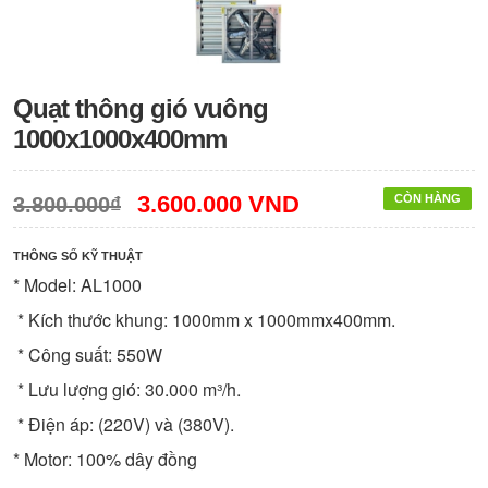
Quạt thông gió vuông
1000x1000x400mm
3.600.000 VND
CÒN HÀNG
3.800.000₫
THÔNG SỐ KỸ THUẬT
* Model: AL1000
* Kích thước khung: 1000mm x 1000mmx400mm.
* Công suất: 550W
* Lưu lượng gió: 30.000 m³/h.
* Điện áp: (220V) và (380V).
* Motor: 100% dây đồng