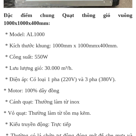
Đặc điểm chung
Quạt thông gió vuông
1000x1000x400mm
:
* Model: AL1000
* Kích thước khung: 1000mm x 1000mmx400mm.
* Công suất: 550W
* Lưu lượng gió: 30.000 m³/h.
* Điện áp: Có loại 1 pha (220V) và 3 pha (380V).
* Motor: 100% dây đồng
* Cánh quạt: Thường làm từ inox
* Vỏ quạt: Thường làm từ tôn mạ kẽm.
* Kiểu truyền động: Trực tiếp
* Thường có lá chớp tự động đóng mở để che mưa và