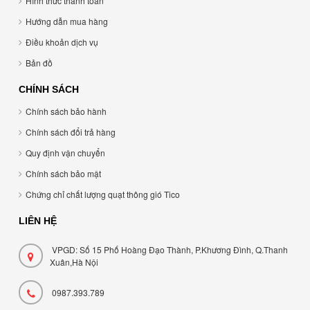
Hình thức thanh toán
Hướng dẫn mua hàng
Điều khoản dịch vụ
Bản đồ
CHÍNH SÁCH
Chính sách bảo hành
Chính sách đổi trả hàng
Quy định vận chuyển
Chính sách bảo mật
Chứng chỉ chất lượng quạt thông gió Tico
LIÊN HỆ
VPGD: Số 15 Phố Hoàng Đạo Thành, P.Khương Đình, Q.Thanh
Xuân,Hà Nội
0987.393.789