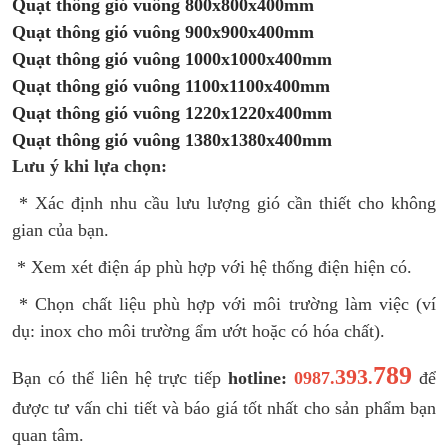
Quạt thông gió vuông 800x800x400mm
Quạt thông gió vuông 900x900x400mm
Quạt thông gió vuông 1000x1000x400mm
Quạt thông gió vuông 1100x1100x400mm
Quạt thông gió vuông 1220x1220x400mm
Quạt thông gió vuông 1380x1380x400mm
Lưu ý khi lựa chọn:
* Xác định nhu cầu lưu lượng gió cần thiết cho không
gian của bạn.
* Xem xét điện áp phù hợp với hệ thống điện hiện có.
* Chọn chất liệu phù hợp với môi trường làm việc (ví
dụ: inox cho môi trường ẩm ướt hoặc có hóa chất).
789
393
Bạn có thể liên hệ trực tiếp
hotline:
0987.
.
để
được tư vấn chi tiết và báo giá tốt nhất cho sản phẩm bạn
quan tâm.