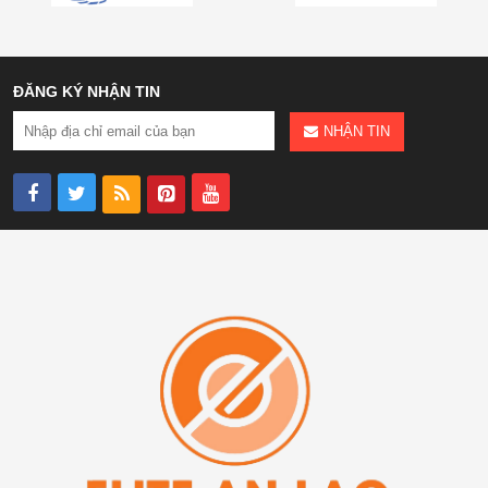
ĐĂNG KÝ NHẬN TIN
NHẬN TIN