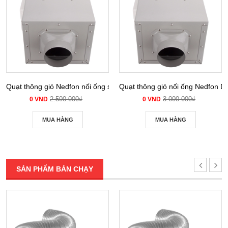
Quạt thông gió Nedfon nối ống siêu âm DPT 10-12B
Quạt thông gió nối ống Nedfon 
2.500.000₫
3.000.000₫
0 VND
0 VND
MUA HÀNG
MUA HÀNG
SẢN PHẨM BÁN CHẠY