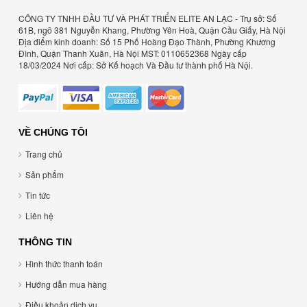
CÔNG TY TNHH ĐẦU TƯ VÀ PHÁT TRIỂN ELITE AN LẠC - Trụ sở: Số
61B, ngõ 381 Nguyễn Khang, Phường Yên Hoà, Quận Cầu Giấy, Hà Nội
Địa điểm kinh doanh: Số 15 Phố Hoàng Đạo Thành, Phường Khương
Đình, Quận Thanh Xuân, Hà Nội MST: 0110652368 Ngày cấp
18/03/2024 Nơi cấp: Sở Kế hoạch Và Đầu tư thành phố Hà Nội.
VỀ CHÚNG TÔI
Trang chủ
Sản phẩm
Tin tức
Liên hệ
THÔNG TIN
Hình thức thanh toán
Hướng dẫn mua hàng
Điều khoản dịch vụ