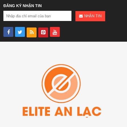
ĐĂNG KÝ NHẬN TIN
NHẬN TIN