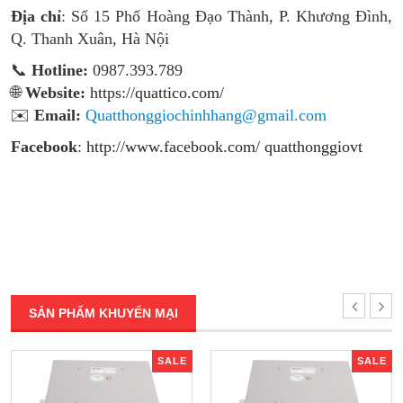
Địa chỉ
: Số 15 Phố Hoàng Đạo Thành, P. Khương Đình,
Q. Thanh Xuân, Hà Nội
📞
Hotline:
0987.393.789
🌐
Website:
https://quattico.com/
✉️
Email:
Quatthonggiochinhhang@gmail.com
Facebook
:
http://www.facebook.com/ quatthonggiovt
SẢN PHẨM KHUYẾN MẠI
SALE
SALE