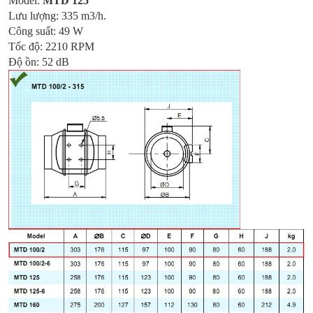
Model:
MTD 125
Lưu lượng: 335 m3/h.
Công suất: 49 W
Tốc độ: 2210 RPM
Độ ồn: 52 dB