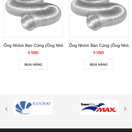
Ống Nhôm Bán Cứng (Ống Nhôm Nhún) phi 100
Ống Nhôm Bán Cứng (Ống Nhôm 
0 VND
0 VND
MUA HÀNG
MUA HÀNG