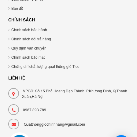
Bản đồ
CHÍNH SÁCH
Chính sách bảo hành
Chính sách đổi trả hàng
Quy định vận chuyển
Chính sách bảo mật
Chứng chỉ chất lượng quạt thông gió Tico
LIÊN HỆ
VPGD: Số 15 Phố Hoàng Đạo Thành, P.Khương Đình, Q.Thanh
Xuân,Hà Nội
0987.393.789
Quatthonggiochinhhang@gmail.com