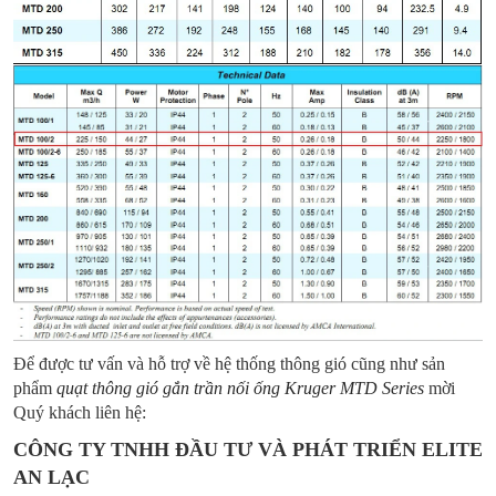
Để được tư vấn và hỗ trợ về hệ thống thông gió cũng như sản
phẩm
quạt thông gió gắn trần nối ống Kruger MTD Series
mời
Quý khách liên hệ:
CÔNG TY TNHH ĐẦU TƯ VÀ PHÁT TRIỂN ELITE
AN LẠC