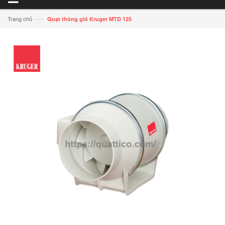
—›
Trang chủ
Quạt thông gió Kruger MTD 125