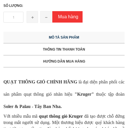
SỐ LƯỢNG:
Mua hàng
MÔ TẢ SẢN PHẨM
THÔNG TIN THANH TOÁN
HƯỚNG DẪN MUA HÀNG
QUẠT THÔNG GIÓ CHÍNH HÃNG
là đại diện phân phối các
sản phẩm quạt thông gió nhãn hiệu
"Kruger"
thuộc tập đoàn
Soler & Palau - Tây Ban Nha
.
Với nhiều mẫu mã
quạt thông gió Kruger
đã tạo được chỗ đứng
trong mắt người sử dụng. Một thương hiệu được quý khách hàng