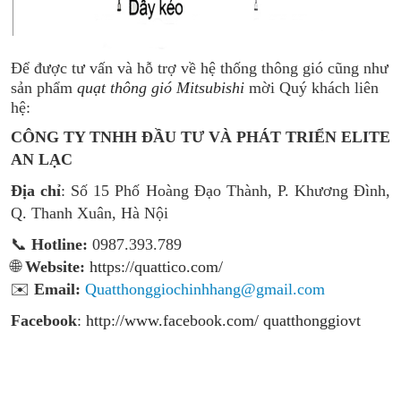
Để được tư vấn và hỗ trợ về hệ thống thông gió cũng như
sản phẩm
quạt thông gió Mitsubishi
mời Quý khách liên
hệ:
CÔNG TY TNHH ĐẦU TƯ VÀ PHÁT TRIỂN ELITE
AN LẠC
Địa chỉ
: Số 15 Phố Hoàng Đạo Thành, P. Khương Đình,
Q. Thanh Xuân, Hà Nội
📞
Hotline:
0987.393.789
🌐
Website:
https://quattico.com/
✉️
Email:
Quatthonggiochinhhang@gmail.com
Facebook
:
http://www.facebook.com/ quatthonggiovt