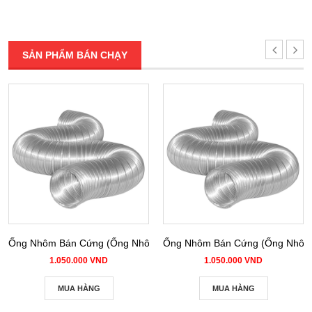
SẢN PHẨM BÁN CHẠY
Ống Nhôm Bán Cứng (Ống Nhôm Nhún) phi 100
Ống Nhôm Bán Cứng (Ống Nhôm 
1.050.000 VND
1.050.000 VND
MUA HÀNG
MUA HÀNG