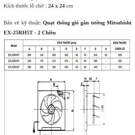
Kích thước lỗ chờ :
24 x 24
cm
Bản vẽ kỹ thuật:
Quạt thông gió gắn tường Mitsubishi
EX-25RH5T - 2 Chiều