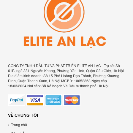
CÔNG TY TNHH ĐẦU TƯ VÀ PHÁT TRIỂN ELITE AN LẠC - Trụ sở: Số
61B, ngõ 381 Nguyễn Khang, Phường Yên Hoà, Quận Cầu Giấy, Hà Nội
Địa điểm kinh doanh: Số 15 Phố Hoàng Đạo Thành, Phường Khương
Đình, Quận Thanh Xuân, Hà Nội MST: 0110652368 Ngày cấp
18/03/2024 Nơi cấp: Sở Kế hoạch Và Đầu tư thành phố Hà Nội.
VỀ CHÚNG TÔI
Trang chủ