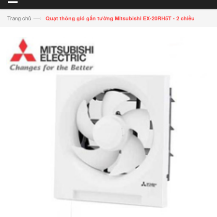
—›
Trang chủ
Quạt thông gió gắn tường Mitsubishi EX-20RH5T - 2 chiều