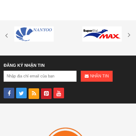
ĐĂNG KÝ NHẬN TIN
NHẬN TIN