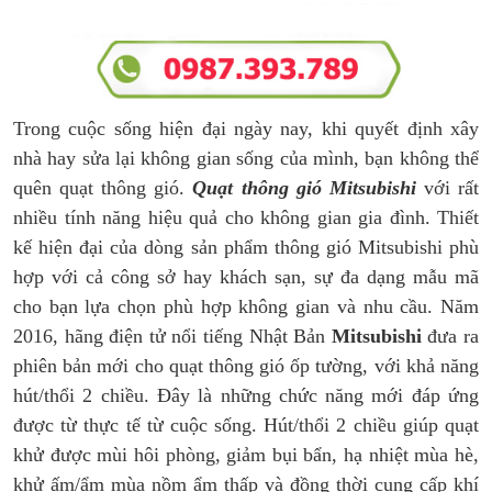
Trong cuộc sống hiện đại ngày nay, khi quyết định xây
nhà hay sửa lại không gian sống của mình, bạn không thể
quên quạt thông gió.
Quạt thông gió Mitsubishi
với rất
nhiều tính năng hiệu quả cho không gian gia đình. Thiết
kế hiện đại của dòng sản phẩm thông gió Mitsubishi phù
hợp với cả công sở hay khách sạn, sự đa dạng mẫu mã
cho bạn lựa chọn phù hợp không gian và nhu cầu. Năm
2016, hãng điện tử nổi tiếng Nhật Bản
Mitsubishi
đưa ra
phiên bản mới cho quạt thông gió ốp tường, với khả năng
hút/thổi 2 chiều. Đây là những chức năng mới đáp ứng
được từ thực tế từ cuộc sống. Hút/thổi 2 chiều giúp quạt
khử được mùi hôi phòng, giảm bụi bẩn, hạ nhiệt mùa hè,
khử ấm/ẩm mùa nồm ẩm thấp và đồng thời cung cấp khí