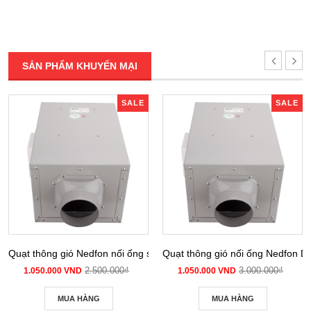
SẢN PHẨM KHUYẾN MẠI
SALE
SALE
Quạt thông gió Nedfon nối ống siêu âm DPT 10-12B
Quạt thông gió nối ống Nedfon 
2.500.000₫
3.000.000₫
1.050.000 VND
1.050.000 VND
MUA HÀNG
MUA HÀNG