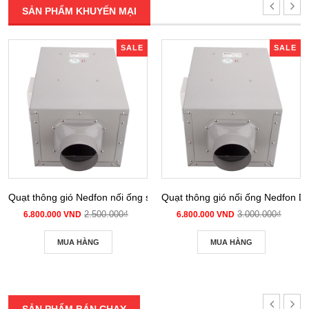
SẢN PHẨM KHUYẾN MẠI
SALE
SALE
Quạt thông gió Nedfon nối ống siêu âm DPT 10-12B
Quạt thông gió nối ống Nedfon 
2.500.000₫
3.000.000₫
6.800.000 VND
6.800.000 VND
MUA HÀNG
MUA HÀNG
SẢN PHẨM BÁN CHẠY