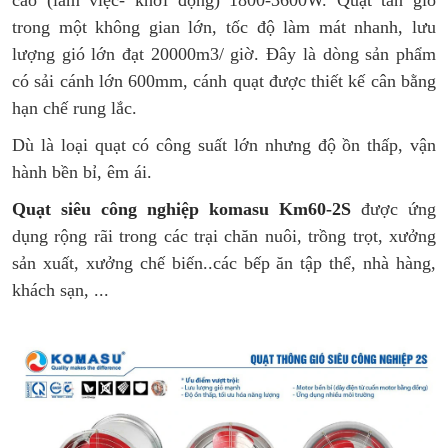
trong một không gian lớn, tốc độ làm mát nhanh, lưu
lượng gió lớn đạt 20000m3/ giờ. Đây là dòng sản phẩm
có sải cánh lớn 600mm, cánh quạt được thiết kế cân bằng
hạn chế rung lắc.
Dù là loại quạt có công suất lớn nhưng độ ồn thấp, vận
hành bền bỉ, êm ái.
Quạt siêu công nghiệp komasu Km60-2S
được ứng
dụng rộng rãi trong các trại chăn nuôi, trồng trọt, xưởng
sản xuất, xưởng chế biến..các bếp ăn tập thể, nhà hàng,
khách sạn, ...