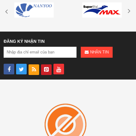
ĐĂNG KÝ NHẬN TIN
NHẬN TIN