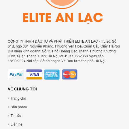
CÔNG TY TNHH ĐẦU TƯ VÀ PHÁT TRIỂN ELITE AN LẠC - Trụ sở: Số
61B, ngõ 381 Nguyễn Khang, Phường Yên Hoà, Quận Cầu Giấy, Hà Nội
Địa điểm kinh doanh: Số 15 Phố Hoàng Đạo Thành, Phường Khương
Đình, Quận Thanh Xuân, Hà Nội MST: 0110652368 Ngày cấp
18/03/2024 Nơi cấp: Sở Kế hoạch Và Đầu tư thành phố Hà Nội.
VỀ CHÚNG TÔI
Trang chủ
Sản phẩm
Tin tức
Liên hệ