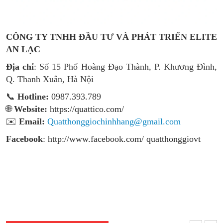
CÔNG TY TNHH ĐẦU TƯ VÀ PHÁT TRIỂN ELITE
AN LẠC
Địa chỉ
: Số 15 Phố Hoàng Đạo Thành, P. Khương Đình,
Q. Thanh Xuân, Hà Nội
📞
Hotline:
0987.393.789
🌐
Website:
https://quattico.com/
✉️
Email:
Quatthonggiochinhhang@gmail.com
Facebook
:
http://www.facebook.com/ quatthonggiovt