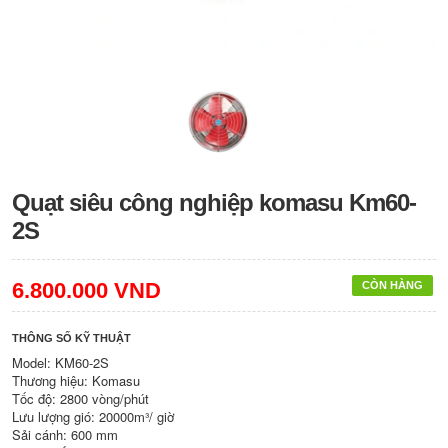
Quạt siêu công nghiệp komasu Km60-
2S
6.800.000 VND
CÒN HÀNG
THÔNG SỐ KỸ THUẬT
Model: KM60-2S
Thương hiệu: Komasu
Tốc độ: 2800 vòng/phút
Lưu lượng gió: 20000m³/ giờ
Sải cánh: 600 mm