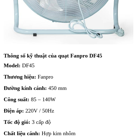
Thông số kỹ thuật của quạt Fanpro DF45
Model:
DF45
Thương hiệu:
Fanpro
Đường kính cánh:
450 mm
Công suất:
85 – 140W
Điện áp:
220V / 50Hz
Tốc độ gió:
3 cấp độ
Chất liệu cánh:
Hợp kim nhôm