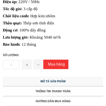
Điện áp:
220V / 50Hz
Tốc độ gió:
3 cấp độ
Chất liệu cánh:
Hợp kim nhôm
Thân quạt:
Thép sơn tĩnh điện
Động cơ:
100% dây đồng
Lưu lượng gió:
Khoảng 5040 m³/h
Bảo hành:
12 tháng
SỐ LƯỢNG:
Mua hàng
MÔ TẢ SẢN PHẨM
THÔNG TIN THANH TOÁN
HƯỚNG DẪN MUA HÀNG