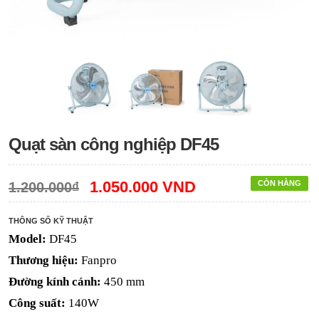
Quạt sàn công nghiệp DF45
1.050.000 VND
CÒN HÀNG
1.200.000₫
THÔNG SỐ KỸ THUẬT
Model:
DF45
Thương hiệu:
Fanpro
Đường kính cánh:
450 mm
Công suất:
140W