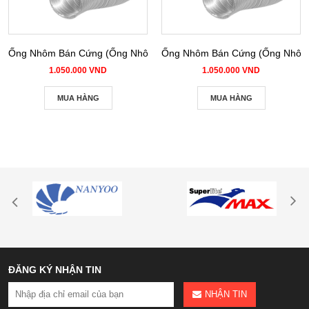
Ống Nhôm Bán Cứng (Ống Nhôm Nhún) phi 100
Ống Nhôm Bán Cứng (Ống Nhôm 
1.050.000 VND
1.050.000 VND
MUA HÀNG
MUA HÀNG
ĐĂNG KÝ NHẬN TIN
NHẬN TIN