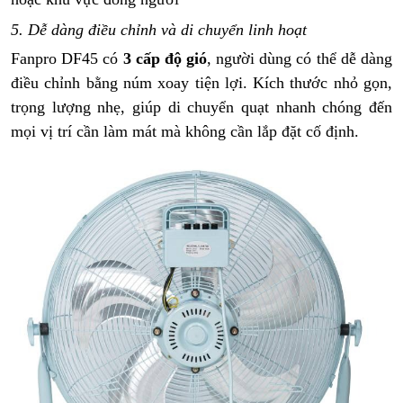
5. Dễ dàng điều chỉnh và di chuyển linh hoạt
Fanpro DF45 có
3 cấp độ gió
, người dùng có thể dễ dàng
điều chỉnh bằng núm xoay tiện lợi. Kích thước nhỏ gọn,
trọng lượng nhẹ, giúp di chuyển quạt nhanh chóng đến
mọi vị trí cần làm mát mà không cần lắp đặt cố định.