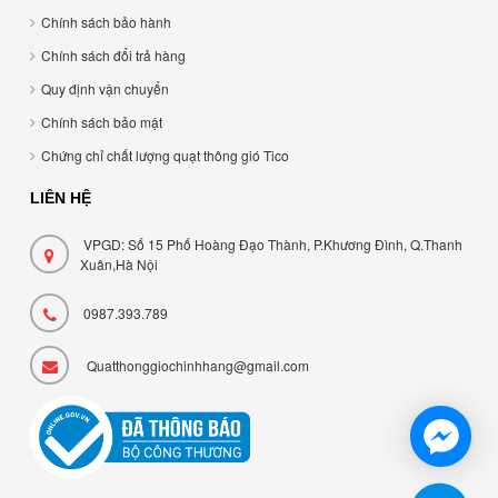
Chính sách bảo hành
Chính sách đổi trả hàng
Quy định vận chuyển
Chính sách bảo mật
Chứng chỉ chất lượng quạt thông gió Tico
LIÊN HỆ
VPGD: Số 15 Phố Hoàng Đạo Thành, P.Khương Đình, Q.Thanh
Xuân,Hà Nội
0987.393.789
Quatthonggiochinhhang@gmail.com