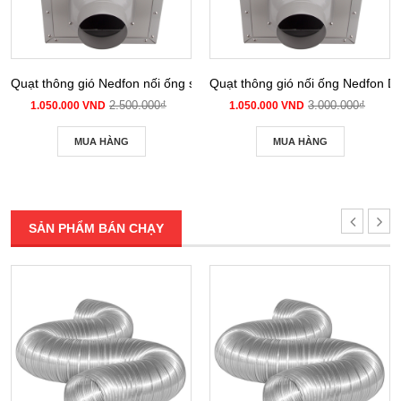
Quạt thông gió Nedfon nối ống siêu âm DPT 10-12B
Quạt thông gió nối ống Nedfon 
2.500.000₫
3.000.000₫
1.050.000 VND
1.050.000 VND
MUA HÀNG
MUA HÀNG
SẢN PHẨM BÁN CHẠY