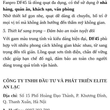
Fanpro DF45 là dòng quạt đa dụng, có thể sử dụng ở
nhà
hàng, quán ăn, khách sạn, văn phòng
Nhờ thiết kế gọn nhẹ, quạt dễ dàng di chuyển, bố trí ở
mọi vị trí mà không ảnh hưởng đến thẩm mỹ không gian.
5. Thiết kế sang trọng – Đảm bảo an toàn tuyệt đối
Với gam màu trung tính và kiểu dáng hiện đại,
DF45
phù
hợp với nhiều phong cách không gian khác nhau, từ sang
trọng đến tối giản. Lồng quạt sơn tĩnh điện, chân đế vững
chắc giúp hạn chế đổ ngã, đảm bảo an toàn cho người
dùng trong quá trình vận hành.
CÔNG TY TNHH ĐẦU TƯ VÀ PHÁT TRIỂN ELITE
AN LẠC
Địa chỉ
: Số 15 Phố Hoàng Đạo Thành, P. Khương Đình,
Q. Thanh Xuân, Hà Nội