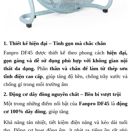
1. Thiết kế hiện đại – Tinh gọn mà chắc chắn
Fanpro DF45 được thiết kế theo phong cách
hiện đại,
gọn gàng và dễ sử dụng phù hợp với không gian nội
thất da dạng.
Phần
thân và chân đế làm từ thép sơn
tĩnh điện cao cấp
, giúp tăng độ bền, chống trầy xước và
chống gỉ trong môi trường ẩm
2. Động cơ dây đồng nguyên chất – Bền bỉ vượt trội
Một trong những điểm nổi bật của
Fanpro DF45
là
động
cơ 100% dây đồng
, giúp tăng
Khả năng tản nhiệt, tiết kiệm điện năng và kéo dài tuổi
thọ. Động cơ hoạt động êm, ít phát ra tiếng ồn rất phù