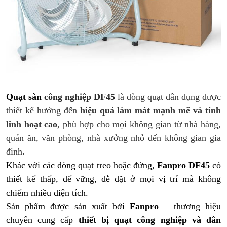
Quạt sàn
công nghiệp DF45
là dòng quạt dân dụng được
thiết kế hướng đến
hiệu quả làm mát mạnh mẽ và tính
linh hoạt cao
, phù hợp cho mọi không gian từ
nhà hàng,
quán ăn, văn phòng, nhà xưởng nhỏ đến không gian gia
đình
.
Khác với các dòng quạt treo hoặc đứng,
Fanpro DF45
có
thiết kế thấp, đế vững, dễ đặt ở mọi vị trí mà không
chiếm nhiều diện tích.
Sản phẩm được sản xuất bởi
Fanpro
– thương hiệu
chuyên cung cấp
thiết bị quạt công nghiệp và dân