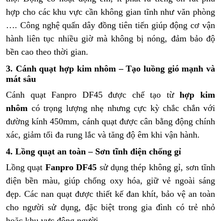
hợp cho các khu vực cần không gian tĩnh như văn phòng
…. Công nghệ quấn dây đồng tiên tiến giúp động cơ vận
hành liên tục nhiều giờ mà không bị nóng, đảm bảo độ
bền cao theo thời gian.
3. Cánh quạt hợp kim nhôm – Tạo luồng gió mạnh và
mát sâu
Cánh quạt Fanpro DF45 được chế tạo từ
hợp kim
nhôm
có trọng lượng nhẹ nhưng cực kỳ chắc chắn với
đường kính 450mm, cánh quạt được cân bằng động chính
xác, giảm tối đa rung lắc và tăng độ êm khi vận hành.
4. Lồng quạt an toàn – Sơn tĩnh điện chống gỉ
Lồng quạt
Fanpro DF45
sử dụng thép không gỉ, sơn tĩnh
điện bền màu, giúp chống oxy hóa, giữ vẻ ngoài sáng
đẹp. Các nan quạt được thiết kế đan khít, bảo vệ an toàn
cho người sử dụng, đặc biệt trong gia đình có trẻ nhỏ
hoặc khu vực đông người