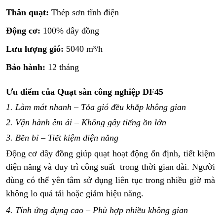
Thân quạt:
Thép sơn tĩnh điện
Động cơ:
100% dây đồng
Lưu lượng gió:
5040 m³/h
Bảo hành:
12 tháng
Ưu điểm của
Quạt sàn
công nghiệp
DF45
1. Làm mát nhanh – Tỏa gió đều khắp không gian
2. Vận hành êm ái – Không gây tiếng ồn lớn
3. Bền bỉ – Tiết kiệm điện năng
Động cơ dây đồng giúp quạt hoạt động ổn định, tiết kiệm
điện năng và duy trì công suất trong thời gian dài. Người
dùng có thể yên tâm sử dụng liên tục trong nhiều giờ mà
không lo quá tải hoặc giảm hiệu năng.
4. Tính ứng dụng cao – Phù hợp nhiều không gian