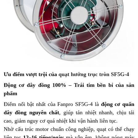
Ưu điểm vượt trội của
quạt hướng trục tròn SF5G-4
Động cơ dây đồng 100% – Trái tim bền bỉ của sản
phẩm
Điểm nổi bật nhất của Fanpro SF5G-4 là
động cơ quấn
dây đồng nguyên chất
, giúp tản nhiệt nhanh, chịu tải
cao, giảm nguy cơ quá nhiệt khi vận hành liên tục.
Nhờ cấu trúc motor chuẩn công nghiệp, quạt có thể chạy
liên tục
12–16 tiếng/ngày
mà vẫn êm, không nóng máy