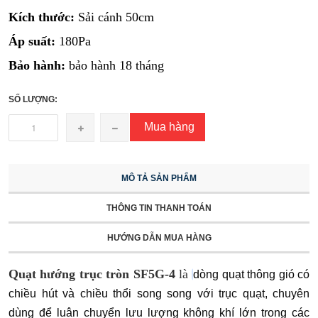
Kích thước:
Sải cánh 50cm
Áp suất:
180Pa
Bảo hành:
bảo hành 18 tháng
SỐ LƯỢNG:
Mua hàng
MÔ TẢ SẢN PHẨM
THÔNG TIN THANH TOÁN
HƯỚNG DẪN MUA HÀNG
Quạt hướng trục tròn SF5G-4
là
dòng quạt thông gió có
chiều hút và chiều thổi song song với trục quạt, chuyên
dùng để luân chuyển lưu lượng không khí lớn trong các