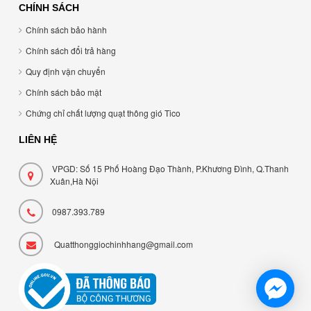
CHÍNH SÁCH
Chính sách bảo hành
Chính sách đổi trả hàng
Quy định vận chuyển
Chính sách bảo mật
Chứng chỉ chất lượng quạt thông gió Tico
LIÊN HỆ
VPGD: Số 15 Phố Hoàng Đạo Thành, P.Khương Đình, Q.Thanh
Xuân,Hà Nội
0987.393.789
Quatthonggiochinhhang@gmail.com