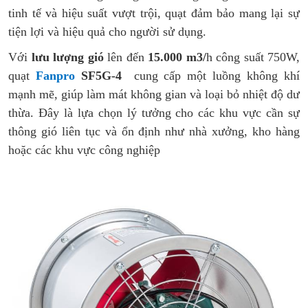
tinh tế và hiệu suất vượt trội, quạt đảm bảo mang lại sự
tiện lợi và hiệu quả cho người sử dụng.
Với
lưu lượng gió
lên đến
15.000 m3/
h công suất 750W,
quạt
Fanpro
SF5G-4
cung cấp một luồng không khí
mạnh mẽ, giúp làm mát không gian và loại bỏ nhiệt độ dư
thừa. Đây là lựa chọn lý tưởng cho các khu vực cần sự
thông gió liên tục và ổn định như nhà xưởng, kho hàng
hoặc các khu vực công nghiệp