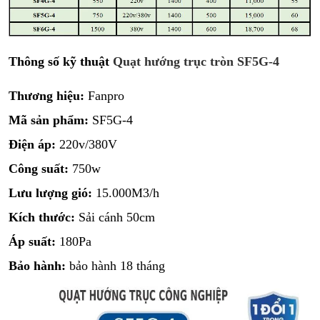
Thông số kỹ thuật
Quạt hướng trục tròn SF5G-4
Thương hiệu:
Fanpro
Mã sản phẩm:
SF5G-4
Điện áp:
220v/380V
Công suất:
750w
Lưu lượng gió:
15.000M3/h
Kích thước:
Sải cánh 50cm
Áp suất:
180Pa
Bảo hành:
bảo hành 18 tháng