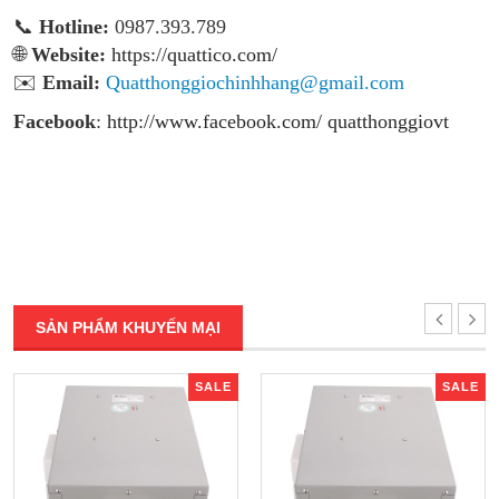
📞
Hotline:
0987.393.789
🌐
Website:
https://quattico.com/
✉️
Email:
Quatthonggiochinhhang@gmail.com
Facebook
:
http://www.facebook.com/ quatthonggiovt
SẢN PHẨM KHUYẾN MẠI
SALE
SALE