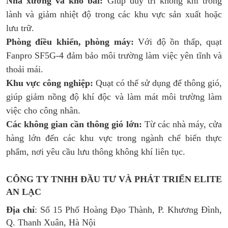
Nhà xưởng và kho bãi:
Giúp duy trì không khí trong
lành và giảm nhiệt độ trong các khu vực sản xuất hoặc
lưu trữ.
Phòng điều khiển, phòng máy:
Với độ ồn thấp, quạt
Fanpro SF5G-4 đảm bảo môi trường làm việc yên tĩnh và
thoải mái.
Khu vực công nghiệp:
Quạt có thể sử dụng để thông gió,
giúp giảm nồng độ khí độc và làm mát môi trường làm
việc cho công nhân.
Các không gian cần thông gió lớn:
Từ các nhà máy, cửa
hàng lớn đến các khu vực trong ngành chế biến thực
phẩm, nơi yêu cầu lưu thông không khí liên tục.
CÔNG TY TNHH ĐẦU TƯ VÀ PHÁT TRIỂN ELITE
AN LẠC
Địa chỉ
: Số 15 Phố Hoàng Đạo Thành, P. Khương Đình,
Q. Thanh Xuân, Hà Nội