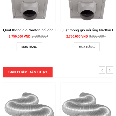
Quạt thông gió Nedfon nối ống siêu âm DPT 10-12B
Quạt thông gió nối ống Nedfon 
2.500.000₫
3.000.000₫
2.750.000 VND
2.750.000 VND
MUA HÀNG
MUA HÀNG
SẢN PHẨM BÁN CHẠY