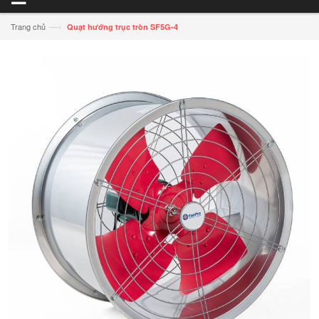
—›
Trang chủ
Quạt hướng trục tròn SF5G-4