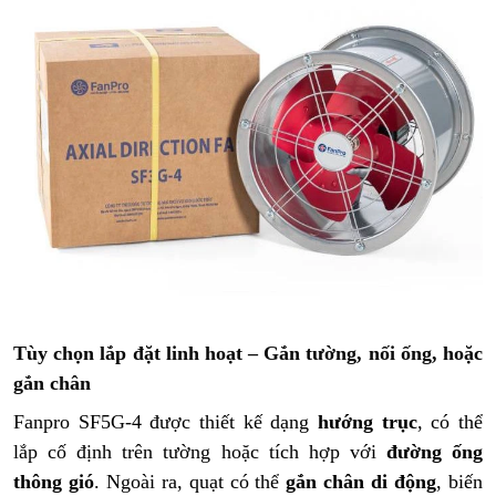
Tùy chọn lắp đặt linh hoạt – Gắn tường, nối ống, hoặc
gắn chân
Fanpro SF5G-4 được thiết kế dạng
hướng trục
, có thể
lắp cố định trên tường hoặc tích hợp với
đường ống
thông gió
. Ngoài ra, quạt có thể
gắn chân di động
, biến