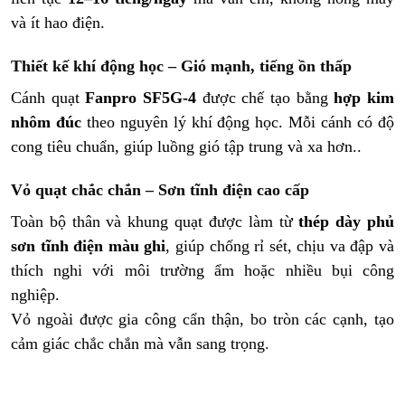
và ít hao điện.
Thiết kế khí động học – Gió mạnh, tiếng ồn thấp
Cánh quạt
Fanpro SF5G-4
được chế tạo bằng
hợp kim
nhôm đúc
theo nguyên lý khí động học. Mỗi cánh có độ
cong tiêu chuẩn, giúp luồng gió tập trung và xa hơn..
Vỏ quạt chắc chắn – Sơn tĩnh điện cao cấp
Toàn bộ thân và khung quạt được làm từ
thép dày phủ
sơn tĩnh điện màu ghi
, giúp chống rỉ sét, chịu va đập và
thích nghi với môi trường ẩm hoặc nhiều bụi công
nghiệp.
Vỏ ngoài được gia công cẩn thận, bo tròn các cạnh, tạo
cảm giác chắc chắn mà vẫn sang trọng.