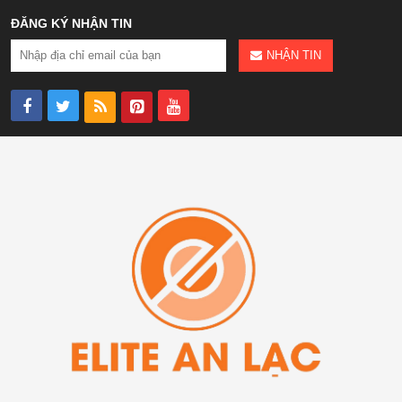
ĐĂNG KÝ NHẬN TIN
NHẬN TIN