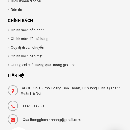
Điều khoản dịch vụ
Bản đồ
CHÍNH SÁCH
Chính sách bảo hành
Chính sách đổi trả hàng
Quy định vận chuyển
Chính sách bảo mật
Chứng chỉ chất lượng quạt thông gió Tico
LIÊN HỆ
VPGD: Số 15 Phố Hoàng Đạo Thành, P.Khương Đình, Q.Thanh
Xuân,Hà Nội
0987.393.789
Quatthonggiochinhhang@gmail.com