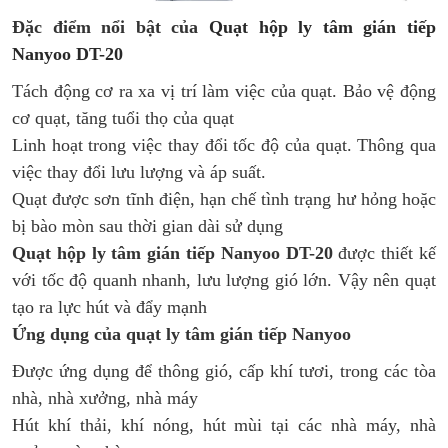
Đặc điểm nổi bật của
Quạt hộp ly tâm gián tiếp
Nanyoo DT-20
Tách động cơ ra xa vị trí làm việc của quạt. Bảo vệ động
cơ quạt, tăng tuổi thọ của quạt
Linh hoạt trong việc thay đổi tốc độ của quạt. Thông qua
việc thay đổi lưu lượng và áp suất.
Quạt được sơn tĩnh điện, hạn chế tình trạng hư hỏng hoặc
bị bào mòn sau thời gian dài sử dụng
Quạt hộp ly tâm gián tiếp Nanyoo DT-20
được thiết kế
với tốc độ quanh nhanh, lưu lượng gió lớn. Vậy nên quạt
tạo ra lực hút và đẩy mạnh
Ứng dụng của quạt ly tâm gián tiếp Nanyoo
Được ứng dụng để thông gió, cấp khí tươi, trong các tòa
nhà, nhà xưởng, nhà máy
Hút khí thải, khí nóng, hút mùi tại các nhà máy, nhà