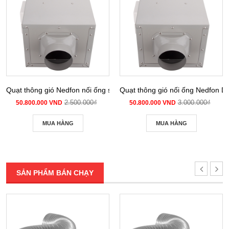
Quạt thông gió Nedfon nối ống siêu âm DPT 10-12B
Quạt thông gió nối ống Nedfon 
2.500.000₫
3.000.000₫
50.800.000 VND
50.800.000 VND
MUA HÀNG
MUA HÀNG
SẢN PHẨM BÁN CHẠY