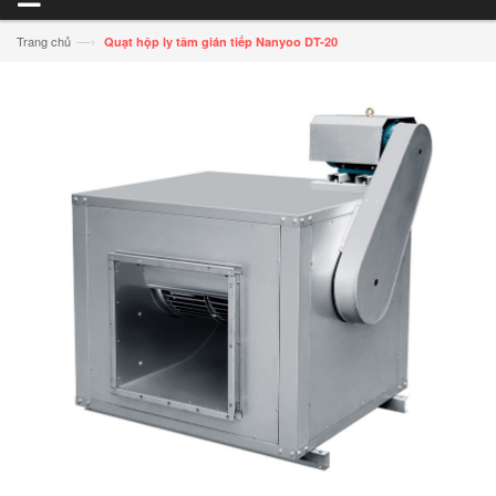
—›
Trang chủ
Quạt hộp ly tâm gián tiếp Nanyoo DT-20