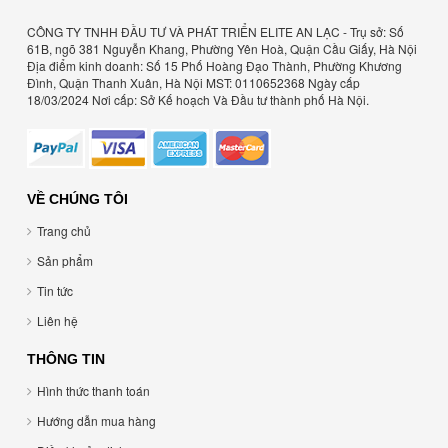
CÔNG TY TNHH ĐẦU TƯ VÀ PHÁT TRIỂN ELITE AN LẠC - Trụ sở: Số
61B, ngõ 381 Nguyễn Khang, Phường Yên Hoà, Quận Cầu Giấy, Hà Nội
Địa điểm kinh doanh: Số 15 Phố Hoàng Đạo Thành, Phường Khương
Đình, Quận Thanh Xuân, Hà Nội MST: 0110652368 Ngày cấp
18/03/2024 Nơi cấp: Sở Kế hoạch Và Đầu tư thành phố Hà Nội.
VỀ CHÚNG TÔI
Trang chủ
Sản phẩm
Tin tức
Liên hệ
THÔNG TIN
Hình thức thanh toán
Hướng dẫn mua hàng