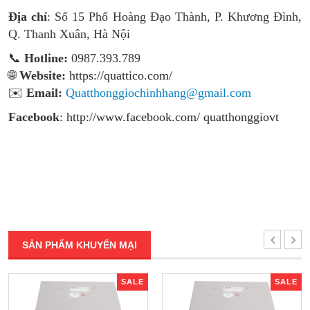
Địa chỉ
: Số 15 Phố Hoàng Đạo Thành, P. Khương Đình,
Q. Thanh Xuân, Hà Nội
📞
Hotline:
0987.393.789
🌐
Website:
https://quattico.com/
✉️
Email:
Quatthonggiochinhhang@gmail.com
Facebook
:
http://www.facebook.com/ quatthonggiovt
SẢN PHẨM KHUYẾN MẠI
SALE
SALE