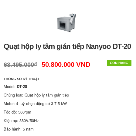
Quạt hộp ly tâm gián tiếp Nanyoo DT-20
50.800.000 VND
CÒN HÀNG
63.495.000₫
THÔNG SỐ KỸ THUẬT
Model:
DT-20
Chủng loại: Quạt hộp ly tâm gián tiếp
Motor: 4 tuỳ chọn động cơ 3-7.5 kW
Tốc độ: 560rpm
Điện áp: 380V/50Hz
Bảo hành: 5 năm