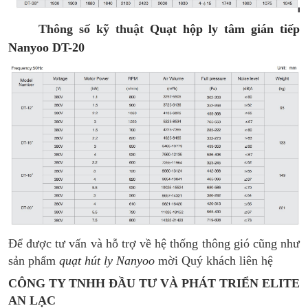
Thông số kỹ thuật
Quạt hộp ly tâm gián tiếp
Nanyoo DT-20
Để được tư vấn và hỗ trợ về hệ thống thông gió cũng như
sản phẩm
quạt hút ly Nanyoo
mời Quý khách liên hệ
CÔNG TY TNHH ĐẦU TƯ VÀ PHÁT TRIỂN ELITE
AN LẠC