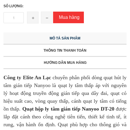
SỐ LƯỢNG:
Mua hàng
MÔ TẢ SẢN PHẨM
THÔNG TIN THANH TOÁN
HƯỚNG DẪN MUA HÀNG
Công ty Elite An Lạc
chuyên phân phối dòng quạt hút ly
tâm gián tiếp Nanyoo là quạt ly tâm thấp áp với nguyên
lý hoạt động truyền động gián tiếp qua dây đai, quạt có
hiệu suất cao, vòng quay thấp, cánh quạt ly tâm có tiếng
ồn thấp.
Quạt hộp ly tâm gián tiếp Nanyoo DT-20
được
lắp đặt cánh theo công nghệ tiên tiến, thiết kế tinh tế, ít
rung, vận hành ổn định. Quạt phù hợp cho thông gió và