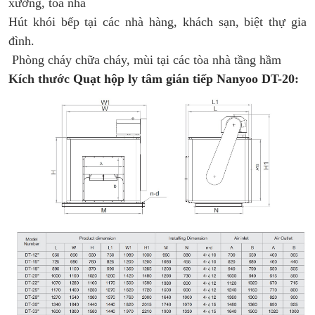
xưởng, tòa nhà
Hút khói bếp tại các nhà hàng, khách sạn, biệt thự gia
đình.
Phòng cháy chữa cháy, mùi tại các tòa nhà tầng hầm
Kích thước
Quạt hộp ly tâm gián tiếp Nanyoo DT-20
: