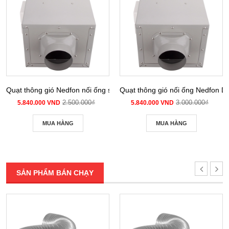
Quạt thông gió Nedfon nối ống siêu âm DPT 10-12B
Quạt thông gió nối ống Nedfon 
2.500.000₫
3.000.000₫
5.840.000 VND
5.840.000 VND
MUA HÀNG
MUA HÀNG
SẢN PHẨM BÁN CHẠY