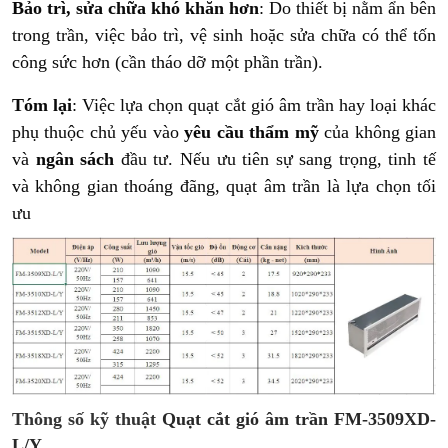
Bảo trì, sửa chữa khó khăn hơn
: Do thiết bị nằm ẩn bên
trong trần, việc bảo trì, vệ sinh hoặc sửa chữa có thể tốn
công sức hơn (cần tháo dỡ một phần trần).
Tóm lại
: Việc lựa chọn quạt cắt gió âm trần hay loại khác
phụ thuộc chủ yếu vào
yêu cầu thẩm mỹ
của không gian
và
ngân sách
đầu tư. Nếu ưu tiên sự sang trọng, tinh tế
và không gian thoáng đãng, quạt âm trần là lựa chọn tối
ưu
Thông số kỹ thuật
Quạt cắt gió âm trần FM-3509XD-
L/Y