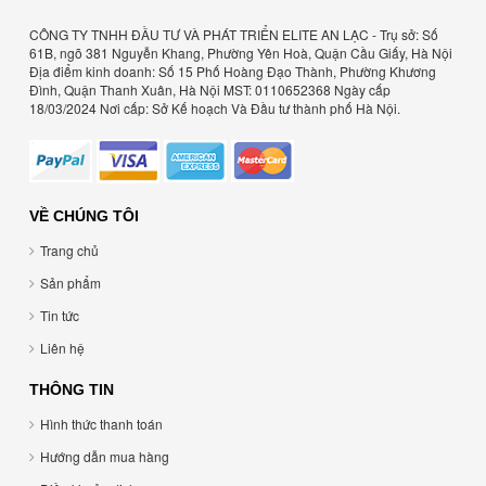
CÔNG TY TNHH ĐẦU TƯ VÀ PHÁT TRIỂN ELITE AN LẠC - Trụ sở: Số
61B, ngõ 381 Nguyễn Khang, Phường Yên Hoà, Quận Cầu Giấy, Hà Nội
Địa điểm kinh doanh: Số 15 Phố Hoàng Đạo Thành, Phường Khương
Đình, Quận Thanh Xuân, Hà Nội MST: 0110652368 Ngày cấp
18/03/2024 Nơi cấp: Sở Kế hoạch Và Đầu tư thành phố Hà Nội.
VỀ CHÚNG TÔI
Trang chủ
Sản phẩm
Tin tức
Liên hệ
THÔNG TIN
Hình thức thanh toán
Hướng dẫn mua hàng