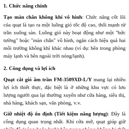
1. Chức năng chính
Tạo màn chắn không khí vô hình
: Chức năng cốt lõi
của quạt là tạo ra một luồng gió tốc độ cao, thổi mạnh từ
trần xuống sàn. Luồng gió này hoạt động như một "bức
tường" hoặc "màn chắn" vô hình, ngăn cách hiệu quả hai
môi trường không khí khác nhau (ví dụ: bên trong phòng
máy lạnh và bên ngoài trời nóng/lạnh).
2. Công dụng và lợi ích
Quạt cắt gió âm trần FM-3509XD-L/Y
mang lại nhiều
lợi ích thiết thực, đặc biệt là ở những khu vực có lưu
lượng người qua lại thường xuyên như cửa hàng, siêu thị,
nhà hàng, khách sạn, văn phòng, v.v.
Giữ nhiệt độ ổn định (Tiết kiệm năng lượng)
: Đây là
công dụng quan trọng nhất. Khi cửa mở, quạt giúp giữ