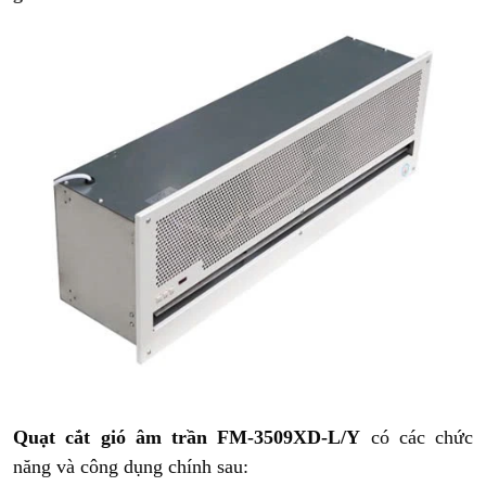
Quạt cắt gió âm trần FM-3509XD-L/Y
có các chức
năng và công dụng chính sau: