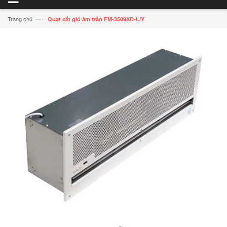
—›
Trang chủ
Quạt cắt gió âm trần FM-3509XD-L/Y