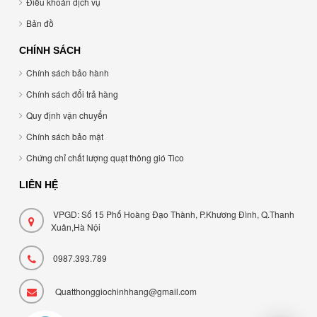
Điều khoản dịch vụ
Bản đồ
CHÍNH SÁCH
Chính sách bảo hành
Chính sách đổi trả hàng
Quy định vận chuyển
Chính sách bảo mật
Chứng chỉ chất lượng quạt thông gió Tico
LIÊN HỆ
VPGD: Số 15 Phố Hoàng Đạo Thành, P.Khương Đình, Q.Thanh
Xuân,Hà Nội
0987.393.789
Quatthonggiochinhhang@gmail.com