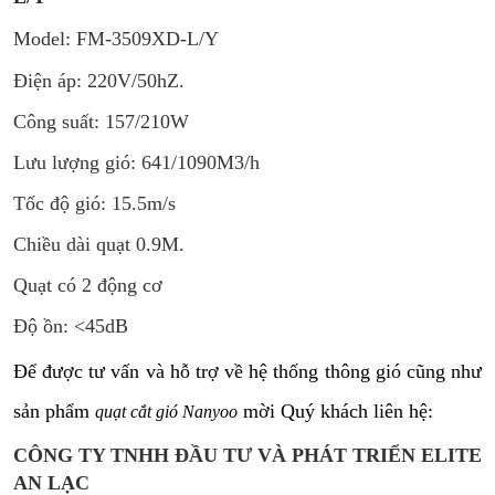
Model: FM-3509XD-L/Y
Điện áp: 220V/50hZ.
Công suất: 157/210W
Lưu lượng gió: 641/1090M3/h
Tốc độ gió: 15.5m/s
Chiều dài quạt 0.9M.
Quạt có 2 động cơ
Độ ồn: <45dB
Để được tư vấn và hỗ trợ về hệ thống thông gió cũng như
sản phẩm
mời Quý khách liên hệ:
quạt cắt gió Nanyoo
CÔNG TY TNHH ĐẦU TƯ VÀ PHÁT TRIỂN ELITE
AN LẠC