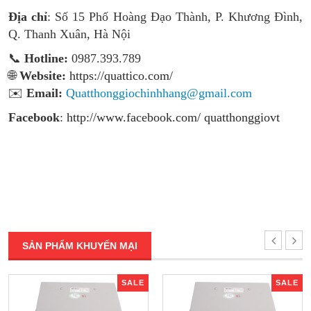
Địa chỉ
: Số 15 Phố Hoàng Đạo Thành, P. Khương Đình,
Q. Thanh Xuân, Hà Nội
📞
Hotline:
0987.393.789
🌐
Website:
https://quattico.com/
✉️
Email:
Quatthonggiochinhhang@gmail.com
Facebook
:
http://www.facebook.com/ quatthonggiovt
SẢN PHẨM KHUYẾN MẠI
SALE
SALE