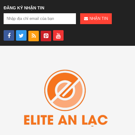
ĐĂNG KÝ NHẬN TIN
NHẬN TIN