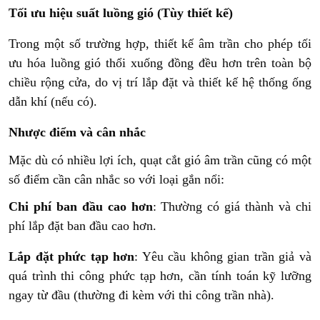
Tối ưu hiệu suất luồng gió (Tùy thiết kế)
Trong một số trường hợp, thiết kế âm trần cho phép tối
ưu hóa luồng gió thổi xuống đồng đều hơn trên toàn bộ
chiều rộng cửa, do vị trí lắp đặt và thiết kế hệ thống ống
dẫn khí (nếu có).
Nhược điểm và cân nhắc
Mặc dù có nhiều lợi ích, quạt cắt gió âm trần cũng có một
số điểm cần cân nhắc so với loại gắn nổi:
Chi phí ban đầu cao hơn
: Thường có giá thành và chi
phí lắp đặt ban đầu cao hơn.
Lắp đặt phức tạp hơn
: Yêu cầu không gian trần giả và
quá trình thi công phức tạp hơn, cần tính toán kỹ lưỡng
ngay từ đầu (thường đi kèm với thi công trần nhà).