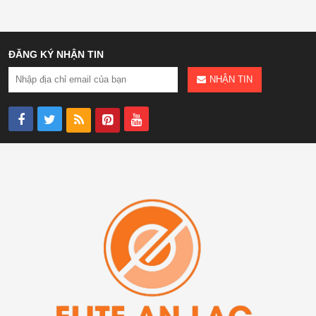
ĐĂNG KÝ NHẬN TIN
NHẬN TIN