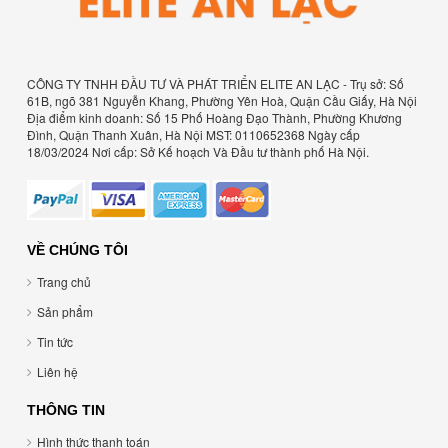
CÔNG TY TNHH ĐẦU TƯ VÀ PHÁT TRIỂN ELITE AN LẠC - Trụ sở: Số
61B, ngõ 381 Nguyễn Khang, Phường Yên Hoà, Quận Cầu Giấy, Hà Nội
Địa điểm kinh doanh: Số 15 Phố Hoàng Đạo Thành, Phường Khương
Đình, Quận Thanh Xuân, Hà Nội MST: 0110652368 Ngày cấp
18/03/2024 Nơi cấp: Sở Kế hoạch Và Đầu tư thành phố Hà Nội.
VỀ CHÚNG TÔI
Trang chủ
Sản phẩm
Tin tức
Liên hệ
THÔNG TIN
Hình thức thanh toán