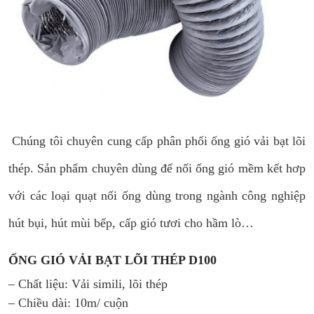
Chúng tôi chuyên cung cấp phân phối ống gió vải bạt lõi
thép. Sản phẩm chuyên dùng để nối ống gió mềm kết hơp
với các loại quạt nối ống dùng trong ngành công nghiệp
hút bụi, hút mùi bếp, cấp gió tươi cho hầm lò…
ỐNG GIÓ VẢI BẠT LÕI THÉP D100
– Chất liệu: Vải simili, lõi thép
– Chiều dài: 10m/ cuộn