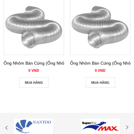
Ống Nhôm Bán Cứng (Ống Nhôm Nhún) phi 100
Ống Nhôm Bán Cứng (Ống Nhôm 
0 VND
0 VND
MUA HÀNG
MUA HÀNG