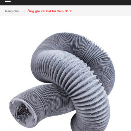
—›
Trang chủ
Ống gió vải bạt lõi thép D100