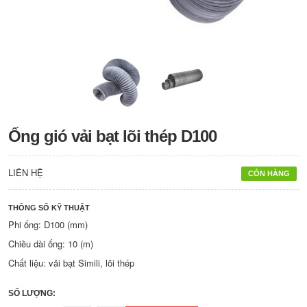
Ống gió vải bạt lõi thép D100
LIÊN HỆ
CÒN HÀNG
THÔNG SỐ KỸ THUẬT
Phi ống: D100 (mm)
Chiều dài ống: 10 (m)
Chất liệu: vải bạt Simili, lõi thép
SỐ LƯỢNG: