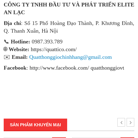
CÔNG TY TNHH ĐẦU TƯ VÀ PHÁT TRIỂN ELITE
AN LẠC
Địa chỉ
: Số 15 Phố Hoàng Đạo Thành, P. Khương Đình,
Q. Thanh Xuân, Hà Nội
📞
Hotline:
0987.393.789
🌐
Website:
https://quattico.com/
✉️
Email:
Quatthonggiochinhhang@gmail.com
Facebook
:
http://www.facebook.com/ quatthonggiovt
SẢN PHẨM KHUYẾN MẠI