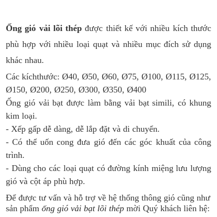
Ống gió vải lõi thép
được thiết kế với nhiều kích thước
phù hợp với nhiều loại quạt và nhiều mục đích sử dụng
khác nhau.
Các kíchthước: Ø40, Ø50, Ø60, Ø75, Ø100, Ø115, Ø125,
Ø150, Ø200, Ø250, Ø300, Ø350, Ø400
Ống gió vải bạt được làm bằng vải bạt simili, có khung
kim loại.
- Xếp gấp dễ dàng, dễ lắp đặt và di chuyển.
- Có thể uốn cong đưa gió đến các góc khuất của công
trình.
- Dùng cho các loại quạt có đường kính miệng lưu lượng
gió và cột áp phù hợp.
Để được tư vấn và hỗ trợ về hệ thống thông gió cũng như
sản phẩm
ống gió vải bạt lõi thép
mời Quý khách liên hệ: