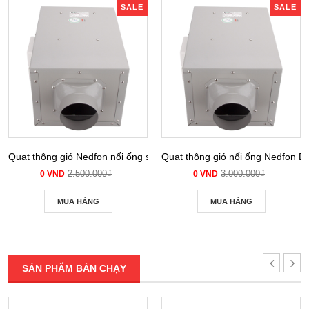
SALE
SALE
Quạt thông gió Nedfon nối ống siêu âm DPT 10-12B
Quạt thông gió nối ống Nedfon 
2.500.000₫
3.000.000₫
0 VND
0 VND
MUA HÀNG
MUA HÀNG
SẢN PHẨM BÁN CHẠY