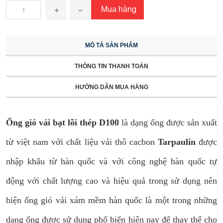
Mua hàng
MÔ TẢ SẢN PHẨM
THÔNG TIN THANH TOÁN
HƯỚNG DẪN MUA HÀNG
Ống gió vải bạt lõi thép D100
là dạng ống được sản xuất
từ việt nam với chất liệu vải thô cacbon
Tarpaulin
được
nhập khẩu từ hàn quốc và với công nghệ hàn quốc tự
động với chất lượng cao và hiệu quả trong sử dụng nên
hiện ống gió vải xám mềm hàn quốc là một trong những
dạng ống được sử dụng phổ biến hiện nay để thay thế cho