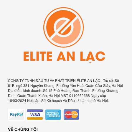
CÔNG TY TNHH ĐẦU TƯ VÀ PHÁT TRIỂN ELITE AN LẠC - Trụ sở: Số
61B, ngõ 381 Nguyễn Khang, Phường Yên Hoà, Quận Cầu Giấy, Hà Nội
Địa điểm kinh doanh: Số 15 Phố Hoàng Đạo Thành, Phường Khương
Đình, Quận Thanh Xuân, Hà Nội MST: 0110652368 Ngày cấp
18/03/2024 Nơi cấp: Sở Kế hoạch Và Đầu tư thành phố Hà Nội.
VỀ CHÚNG TÔI