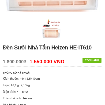
Đèn Sưởi Nhà Tắm Heizen HE-IT610
1.550.000 VND
CÒN HÀNG
1.800.000₫
THÔNG SỐ KỸ THUẬT
Kích thước: 44×13,5x10cm
Trọng lượng: 2,15kg
Diện tích: 4 – 8m2
Thích hợp cho trẻ em
Bảo hành: 5 năm