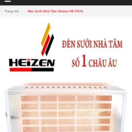
—›
Trang chủ
Đèn Sưởi Nhà Tắm Heizen HE-IT610