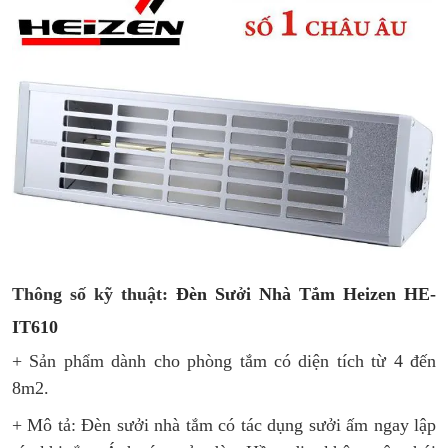
Thông số kỹ thuật:
Đèn Sưởi Nhà Tắm Heizen HE-
IT610
+ Sản phẩm dành cho phòng tắm có diện tích từ 4 đến
8m2.
+ Mô tả: Đèn sưởi nhà tắm có tác dụng sưởi ấm ngay lập