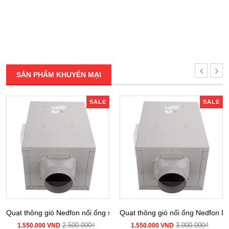
SẢN PHẨM KHUYẾN MẠI
SALE
SALE
Quạt thông gió Nedfon nối ống siêu âm DPT 10-12B
Quạt thông gió nối ống Nedfon 
2.500.000₫
3.000.000₫
1.550.000 VND
1.550.000 VND