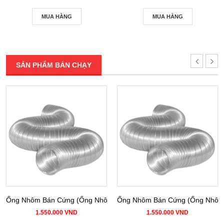
MUA HÀNG
MUA HÀNG
SẢN PHẨM BÁN CHẠY
Ống Nhôm Bán Cứng (Ống Nhôm Nhún) phi 100
Ống Nhôm Bán Cứng (Ống Nhôm 
1.550.000 VND
1.550.000 VND