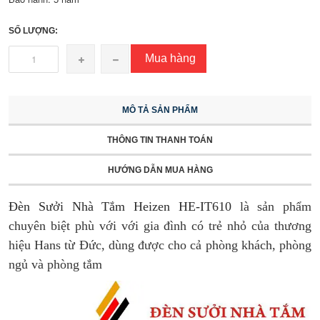
SỐ LƯỢNG:
Mua hàng
MÔ TẢ SẢN PHẨM
THÔNG TIN THANH TOÁN
HƯỚNG DẪN MUA HÀNG
Đèn Sưởi Nhà Tắm Heizen HE-IT610
là sản phẩm
chuyên biệt phù với với gia đình có trẻ nhỏ của thương
hiệu Hans từ Đức, dùng được cho cả phòng khách, phòng
ngủ và phòng tắm