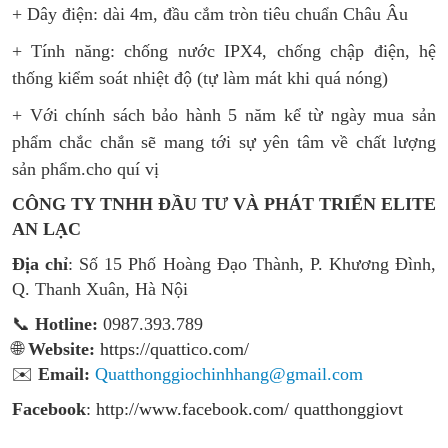
+ Dây điện: dài 4m, đầu cắm tròn tiêu chuẩn Châu Âu
+ Tính năng: chống nước IPX4, chống chập điện, hệ
thống kiểm soát nhiệt độ (tự làm mát khi quá nóng)
+ Với chính sách bảo hành 5 năm kể từ ngày mua sản
phẩm chắc chắn sẽ mang tới sự yên tâm về chất lượng
sản phẩm.cho quí vị
CÔNG TY TNHH ĐẦU TƯ VÀ PHÁT TRIỂN ELITE
AN LẠC
Địa chỉ
: Số 15 Phố Hoàng Đạo Thành, P. Khương Đình,
Q. Thanh Xuân, Hà Nội
📞
Hotline:
0987.393.789
🌐
Website:
https://quattico.com/
✉️
Email:
Quatthonggiochinhhang@gmail.com
Facebook
:
http://www.facebook.com/ quatthonggiovt