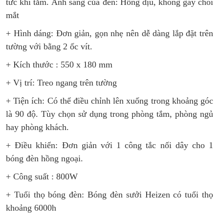
tức khi tắm. Ánh sáng của đèn: Hồng dịu, không gây chói
mắt
+ Hình dáng: Đơn giản, gọn nhẹ nên dễ dàng lắp đặt trên
tường với bằng 2 ốc vít.
+ Kích thước : 550 x 180 mm
+ Vị trí: Treo ngang trên tường
+ Tiện ích: Có thể điều chỉnh lên xuống trong khoảng góc
là 90 độ. Tùy chọn sử dụng trong phòng tắm, phòng ngủ
hay phòng khách.
+ Điều khiển: Đơn giản với 1 công tắc nối dây cho 1
bóng đèn hồng ngoại.
+ Công suất : 800W
+ Tuổi thọ bóng đèn: Bóng đèn sưởi Heizen có tuổi thọ
khoảng 6000h