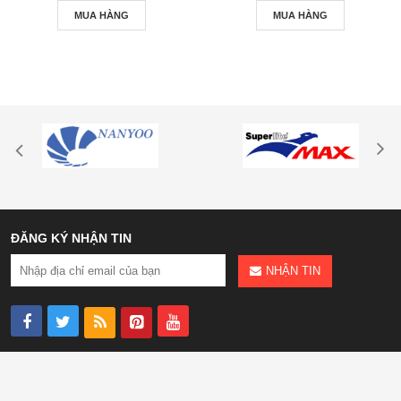
MUA HÀNG
MUA HÀNG
ĐĂNG KÝ NHẬN TIN
NHẬN TIN