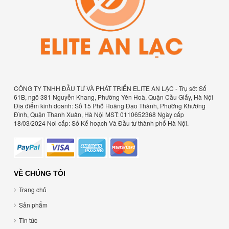
CÔNG TY TNHH ĐẦU TƯ VÀ PHÁT TRIỂN ELITE AN LẠC - Trụ sở: Số
61B, ngõ 381 Nguyễn Khang, Phường Yên Hoà, Quận Cầu Giấy, Hà Nội
Địa điểm kinh doanh: Số 15 Phố Hoàng Đạo Thành, Phường Khương
Đình, Quận Thanh Xuân, Hà Nội MST: 0110652368 Ngày cấp
18/03/2024 Nơi cấp: Sở Kế hoạch Và Đầu tư thành phố Hà Nội.
VỀ CHÚNG TÔI
Trang chủ
Sản phẩm
Tin tức