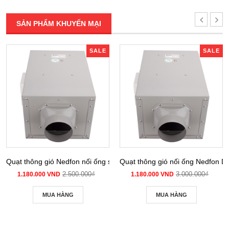
SẢN PHẨM KHUYẾN MẠI
SALE
SALE
Quạt thông gió Nedfon nối ống siêu âm DPT 10-12B
Quạt thông gió nối ống Nedfon 
2.500.000₫
3.000.000₫
1.180.000 VND
1.180.000 VND
MUA HÀNG
MUA HÀNG