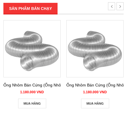
SẢN PHẨM BÁN CHẠY
Ống Nhôm Bán Cứng (Ống Nhôm Nhún) phi 100
Ống Nhôm Bán Cứng (Ống Nhôm 
1.180.000 VND
1.180.000 VND
MUA HÀNG
MUA HÀNG