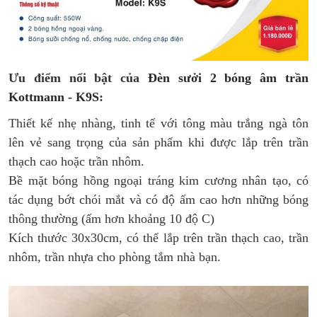
Ưu điểm nổi bật của
Đèn sưởi 2 bóng âm trần
Kottmann - K9S
:
Thiết kế nhẹ nhàng, tinh tế với tông màu trắng ngà tôn
lên vẻ sang trọng của sản phẩm khi được lắp trên trần
thạch cao hoặc trần nhôm.
Bề mặt bóng hồng ngoại tráng kim cương nhân tạo, có
tác dụng bớt chói mắt và có độ ấm cao hơn những bóng
thông thường (ấm hơn khoảng 10 độ C)
Kích thước 30x30cm, có thể lắp trên trần thạch cao, trần
nhôm, trần nhựa cho phòng tắm nhà bạn.