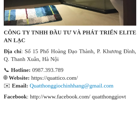
CÔNG TY TNHH ĐẦU TƯ VÀ PHÁT TRIỂN ELITE
AN LẠC
Địa chỉ
: Số 15 Phố Hoàng Đạo Thành, P. Khương Đình,
Q. Thanh Xuân, Hà Nội
📞
Hotline:
0987.393.789
🌐
Website:
https://quattico.com/
✉️
Email:
Quatthonggiochinhhang@gmail.com
Facebook
:
http://www.facebook.com/ quatthonggiovt