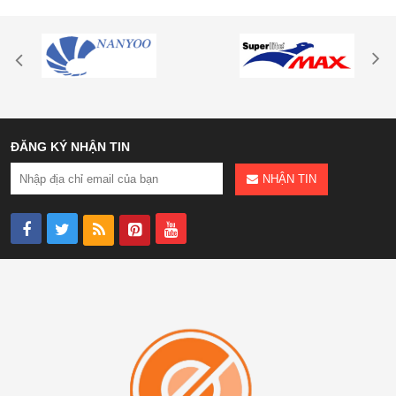
ĐĂNG KÝ NHẬN TIN
NHẬN TIN