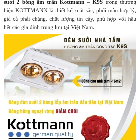
sưởi 2 bóng âm trần Kottmann – K9S
trong thương
hiệu KOTTMANN là thiết kế xuất sắc, phối màu hợp lý,
giá cả phải chăng, chất lượng tin cậy, phù hợp với hầu
hết các gia đình trung lưu tại Việt Nam.