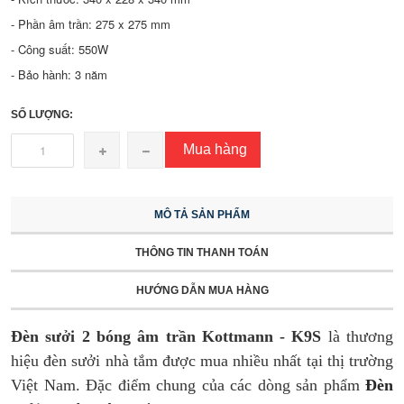
- Phần âm trần: 275 x 275 mm
- Công suất: 550W
- Bảo hành: 3 năm
SỐ LƯỢNG:
Mua hàng
MÔ TẢ SẢN PHẨM
THÔNG TIN THANH TOÁN
HƯỚNG DẪN MUA HÀNG
Đèn sưởi 2 bóng âm trần Kottmann - K9S
là thương
hiệu đèn sưởi nhà tắm được mua nhiều nhất tại thị trường
Việt Nam. Đặc điểm chung của các dòng sản phẩm
Đèn