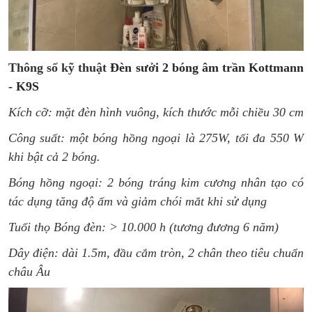
Thông số kỹ thuật
Đèn sưởi 2 bóng âm trần Kottmann
- K9S
Kích cỡ: mặt đèn hình vuông, kích thước mỗi chiều 30 cm
Công suất: một bóng hồng ngoại là 275W, tối đa 550 W
khi bật cả 2 bóng.
Bóng hồng ngoại: 2 bóng tráng kim cương nhân tạo có
tác dụng tăng độ ấm và giảm chói mắt khi sử dụng
Tuổi thọ Bóng đèn: > 10.000 h (tương đương 6 năm)
Dây điện: dài 1.5m, đầu cắm tròn, 2 chân theo tiêu chuẩn
châu Âu