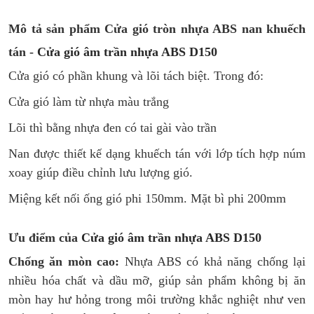
Mô tả sản phẩm Cửa gió tròn nhựa ABS nan khuếch
tán -
Cửa gió âm trần nhựa ABS D150
Cửa gió có phần khung và lõi tách biệt. Trong đó:
Cửa gió làm từ nhựa màu trắng
Lõi thì bằng nhựa đen có tai gài vào trần
Nan được thiết kế dạng khuếch tán với lớp tích hợp núm
xoay giúp điều chỉnh lưu lượng gió.
Miệng kết nối ống gió phi 150mm. Mặt bì phi 200mm
Ưu điểm của
Cửa gió âm trần nhựa ABS D150
Chống ăn mòn cao:
Nhựa ABS có khả năng chống lại
nhiều hóa chất và dầu mỡ, giúp sản phẩm không bị ăn
mòn hay hư hỏng trong môi trường khắc nghiệt như ven