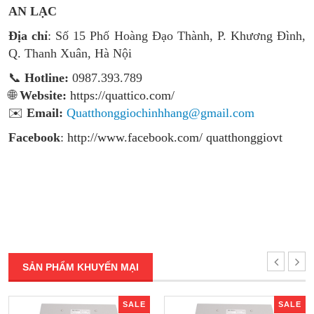
AN LẠC
Địa chỉ
: Số 15 Phố Hoàng Đạo Thành, P. Khương Đình,
Q. Thanh Xuân, Hà Nội
📞
Hotline:
0987.393.789
🌐
Website:
https://quattico.com/
✉️
Email:
Quatthonggiochinhhang@gmail.com
Facebook
:
http://www.facebook.com/ quatthonggiovt
SẢN PHẨM KHUYẾN MẠI
SALE
SALE