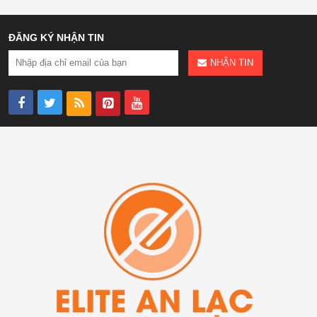
ĐĂNG KÝ NHẬN TIN
NHẬN TIN