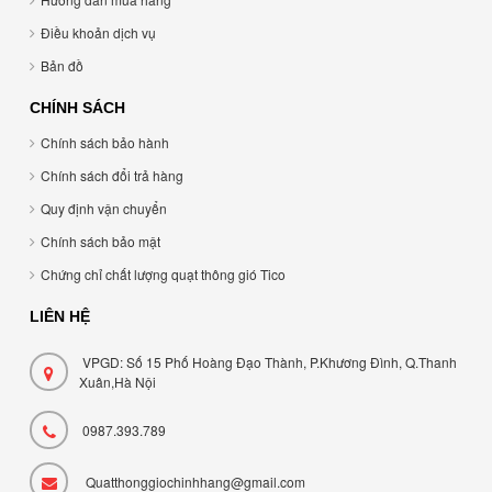
Điều khoản dịch vụ
Bản đồ
CHÍNH SÁCH
Chính sách bảo hành
Chính sách đổi trả hàng
Quy định vận chuyển
Chính sách bảo mật
Chứng chỉ chất lượng quạt thông gió Tico
LIÊN HỆ
VPGD: Số 15 Phố Hoàng Đạo Thành, P.Khương Đình, Q.Thanh
Xuân,Hà Nội
0987.393.789
Quatthonggiochinhhang@gmail.com