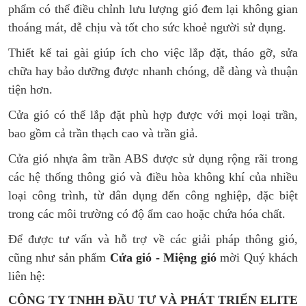
phẩm có thể điều chỉnh lưu lượng gió đem lại không gian
thoáng mát, dễ chịu và tốt cho sức khoẻ người sử dụng.
Thiết kế tai gài giúp ích cho việc lắp đặt, tháo gỡ, sửa
chữa hay bảo dưỡng được nhanh chóng, dễ dàng và thuận
tiện hơn.
Cửa gió có thể lắp đặt phù hợp được với mọi loại trần,
bao gồm cả trần thạch cao và trần giả.
Cửa gió nhựa âm trần ABS được sử dụng rộng rãi trong
các hệ thống thông gió và điều hòa không khí của nhiều
loại công trình, từ dân dụng đến công nghiệp, đặc biệt
trong các môi trường có độ ẩm cao hoặc chứa hóa chất.
Để được tư vấn và hỗ trợ về các giải pháp thông gió,
cũng như sản phẩm
Cửa gió - Miệng gió
mời Quý khách
liên hệ:
CÔNG TY TNHH ĐẦU TƯ VÀ PHÁT TRIỂN ELITE