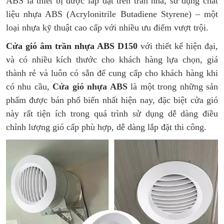
ABS là thiết bị được lắp đặt trên trần nhà, sử dụng chất
liệu nhựa ABS (Acrylonitrile Butadiene Styrene) – một
loại nhựa kỹ thuật cao cấp với nhiều ưu điểm vượt trội.
Cửa gió âm trần nhựa ABS D150
với thiết kế hiện đại,
và có nhiều kích thước cho khách hàng lựa chọn, giá
thành rẻ và luôn có sẵn để cung cấp cho khách hàng khi
có nhu cầu,
Cửa gió nhựa ABS
là một trong những sản
phẩm được bán phổ biến nhất hiện nay, đặc biệt cửa gió
này rất tiện ích trong quá trình sử dụng dễ dàng điều
chỉnh lượng gió cấp phù hợp, dễ dàng lắp đặt thi công.