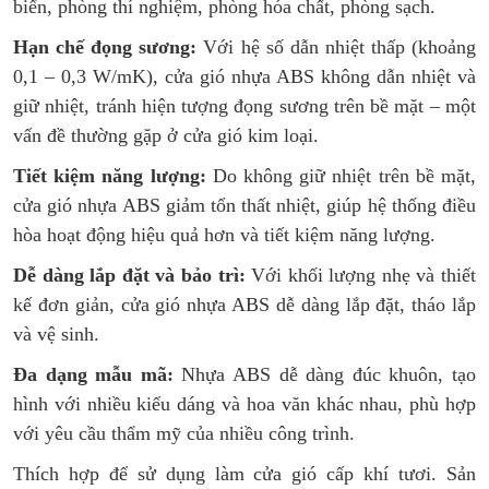
biển, phòng thí nghiệm, phòng hóa chất, phòng sạch.
Hạn chế đọng sương:
Với hệ số dẫn nhiệt thấp (khoảng
0,1 – 0,3 W/mK), cửa gió nhựa ABS không dẫn nhiệt và
giữ nhiệt, tránh hiện tượng đọng sương trên bề mặt – một
vấn đề thường gặp ở cửa gió kim loại.
Tiết kiệm năng lượng:
Do không giữ nhiệt trên bề mặt,
cửa gió nhựa ABS giảm tổn thất nhiệt, giúp hệ thống điều
hòa hoạt động hiệu quả hơn và tiết kiệm năng lượng.
Dễ dàng lắp đặt và bảo trì:
Với khối lượng nhẹ và thiết
kế đơn giản, cửa gió nhựa ABS dễ dàng lắp đặt, tháo lắp
và vệ sinh.
Đa dạng mẫu mã:
Nhựa ABS dễ dàng đúc khuôn, tạo
hình với nhiều kiểu dáng và hoa văn khác nhau, phù hợp
với yêu cầu thẩm mỹ của nhiều công trình.
Thích hợp để sử dụng làm cửa gió cấp khí tươi. Sản