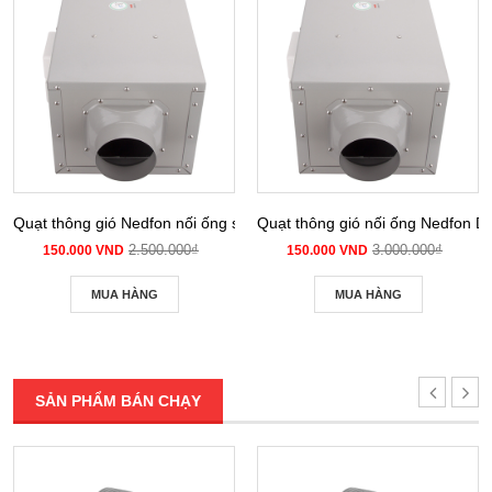
Quạt thông gió Nedfon nối ống siêu âm DPT 10-12B
Quạt thông gió nối ống Nedfon 
2.500.000₫
3.000.000₫
150.000 VND
150.000 VND
MUA HÀNG
MUA HÀNG
SẢN PHẨM BÁN CHẠY