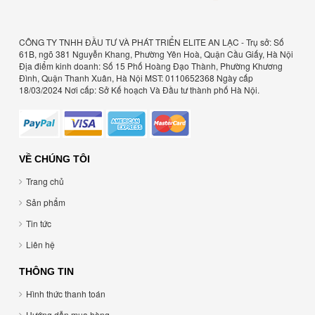
CÔNG TY TNHH ĐẦU TƯ VÀ PHÁT TRIỂN ELITE AN LẠC - Trụ sở: Số
61B, ngõ 381 Nguyễn Khang, Phường Yên Hoà, Quận Cầu Giấy, Hà Nội
Địa điểm kinh doanh: Số 15 Phố Hoàng Đạo Thành, Phường Khương
Đình, Quận Thanh Xuân, Hà Nội MST: 0110652368 Ngày cấp
18/03/2024 Nơi cấp: Sở Kế hoạch Và Đầu tư thành phố Hà Nội.
VỀ CHÚNG TÔI
Trang chủ
Sản phẩm
Tin tức
Liên hệ
THÔNG TIN
Hình thức thanh toán
Hướng dẫn mua hàng