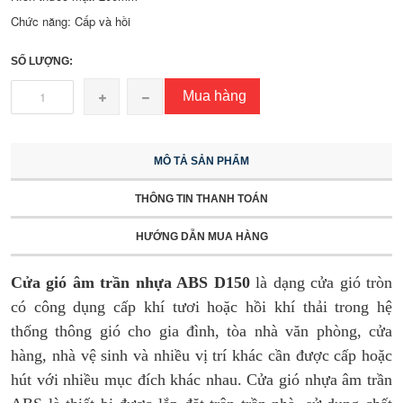
Chức năng: Cấp và hồi
SỐ LƯỢNG:
Mua hàng
MÔ TẢ SẢN PHẨM
THÔNG TIN THANH TOÁN
HƯỚNG DẪN MUA HÀNG
Cửa gió âm trần nhựa ABS D150
là dạng cửa gió tròn
có công dụng cấp khí tươi hoặc hồi khí thải trong hệ
thống thông gió cho gia đình, tòa nhà văn phòng, cửa
hàng, nhà vệ sinh và nhiều vị trí khác cần được cấp hoặc
hút với nhiều mục đích khác nhau. Cửa gió nhựa âm trần