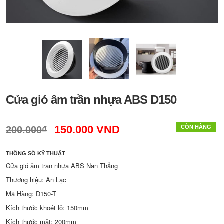
Cửa gió âm trần nhựa ABS D150
150.000 VND
CÒN HÀNG
200.000₫
THÔNG SỐ KỸ THUẬT
Cửa gió âm trần nhựa ABS Nan Thẳng
Thương hiệu: An Lạc
Mã Hàng: D150-T
Kích thước khoét lỗ: 150mm
Kích thước mặt: 200mm