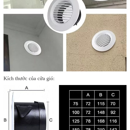
Kích thước của cửa gió: