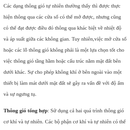
Các dạng thông gió tự nhiên thường thấy thì được thực
hiện thông qua các cửa sổ có thể mở được, nhưng cũng
có thể đạt được điều đó thông qua khác biệt về nhiệt độ
và áp suất giữa các không gian. Tuy nhiên,việc mở cửa sổ
hoặc các lỗ thông gió không phải là một lựa chọn tốt cho
việc thông gió tầng hầm hoặc cấu trúc nằm mặt đất bên
dưới khác. Sự cho phép không khí ở bên ngoài vào một
thiết bị làm mát dưới mặt đất sẽ gây ra vấn đề với độ ẩm
và sự ngưng tụ.
Thông gió tổng hợp
: Sử dụng cả hai quá trình thông gió
cơ khí và tự nhiên. Các bộ phận cơ khí và tự nhiên có thể