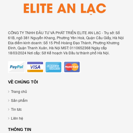
CÔNG TY TNHH ĐẦU TƯ VÀ PHÁT TRIỂN ELITE AN LẠC - Trụ sở: Số
61B, ngõ 381 Nguyễn Khang, Phường Yên Hoà, Quận Cầu Giấy, Hà Nội
Địa điểm kinh doanh: Số 15 Phố Hoàng Đạo Thành, Phường Khương
Đình, Quận Thanh Xuân, Hà Nội MST: 0110652368 Ngày cấp
18/03/2024 Nơi cấp: Sở Kế hoạch Và Đầu tư thành phố Hà Nội.
VỀ CHÚNG TÔI
Trang chủ
Sản phẩm
Tin tức
Liên hệ
THÔNG TIN