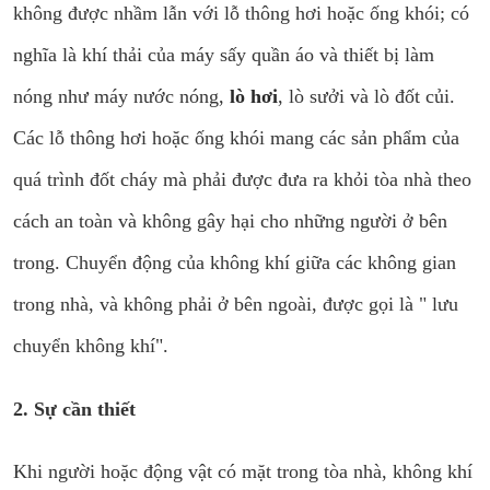
không được nhầm lẫn với lỗ thông hơi hoặc ống khói; có
nghĩa là khí thải của máy sấy quần áo và thiết bị làm
nóng như máy nước nóng,
lò hơi
, lò sưởi và lò đốt củi.
Các lỗ thông hơi hoặc ống khói mang các sản phẩm của
quá trình đốt cháy mà phải được đưa ra khỏi tòa nhà theo
cách an toàn và không gây hại cho những người ở bên
trong. Chuyển động của không khí giữa các không gian
trong nhà, và không phải ở bên ngoài, được gọi là " lưu
chuyển không khí".
2. Sự cần thiết
Khi người hoặc động vật có mặt trong tòa nhà, không khí