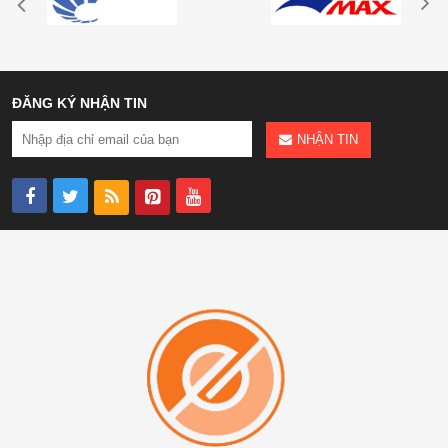
ĐĂNG KÝ NHẬN TIN
NHẬN TIN