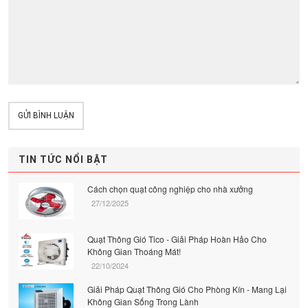
GỬI BÌNH LUẬN
TIN TỨC NỔI BẬT
Cách chọn quạt công nghiệp cho nhà xưởng
27/12/2025
Quạt Thông Gió Tico - Giải Pháp Hoàn Hảo Cho
Không Gian Thoáng Mát!
22/10/2024
Giải Pháp Quạt Thông Gió Cho Phòng Kín - Mang Lại
Không Gian Sống Trong Lành