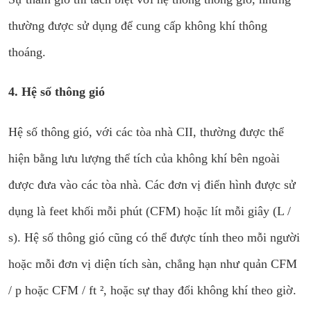
thường được sử dụng để cung cấp không khí thông
thoáng.
4. Hệ số thông gió
Hệ số thông gió, với các tòa nhà CII, thường được thể
hiện bằng lưu lượng thể tích của không khí bên ngoài
được đưa vào các tòa nhà. Các đơn vị điển hình được sử
dụng là feet khối mỗi phút (CFM) hoặc lít mỗi giây (L /
s). Hệ số thông gió cũng có thể được tính theo mỗi người
hoặc mỗi đơn vị diện tích sàn, chẳng hạn như quản CFM
/ p hoặc CFM / ft ², hoặc sự thay đổi không khí theo giờ.