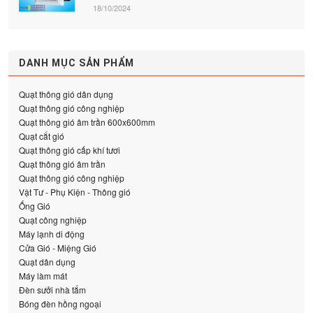
18/10/2024
DANH MỤC SẢN PHẨM
Quạt thông gió dân dụng
Quạt thông gió công nghiệp
Quạt thông gió âm trần 600x600mm
Quạt cắt gió
Quạt thông gió cấp khí tươi
Quạt thông gió âm trần
Quạt thông gió công nghiệp
Vật Tư - Phụ Kiện - Thông gió
Ống Gió
Quạt công nghiệp
Máy lạnh di động
Cửa Gió - Miệng Gió
Quạt dân dụng
Máy làm mát
Đèn sưởi nhà tắm
Bóng đèn hồng ngoại