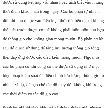
được sử dụng kết hợp với nhau hoặc tách biệt vào những
thời điểm khác nhau trong ngày. Các bộ phận tự nhiên,
đôi khi phụ thuộc vào điều kiện thời tiết bên ngoài không
thể biết trước được, có thể không phải luôn luôn phù hợp
để thông gió cho không gian mong muốn. Bộ phận cơ khí
sau đó được sử dụng để tăng lưu lượng thông gió tổng
thể, đáp ứng được các điều kiện mong muốn. Ngoài ra
các bộ phận cơ khí cũng có thể được sử dụng như một
biện pháp kiểm soát để điều chỉnh lưu lượng thông gió tự
nhiên, ví dụ, để hạn chế tốc độ thay đổi không khí trong
các thời điểm có tốc độ gió cao.
Sự thấm gió thì tách biệt với hệ thống thông gió, nhưng