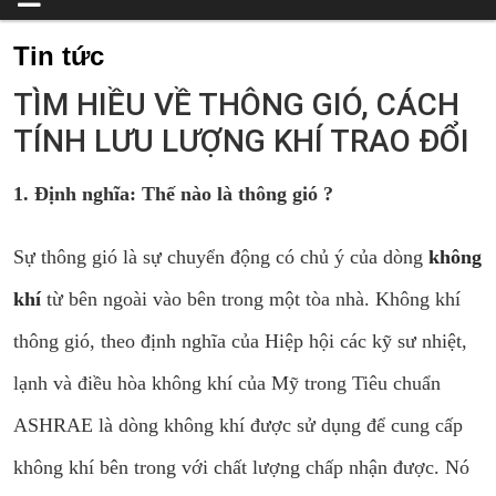
Tin tức
TÌM HIỀU VỀ THÔNG GIÓ, CÁCH
TÍNH LƯU LƯỢNG KHÍ TRAO ĐỔI
1. Định nghĩa: Thế nào là thông gió ?
Sự thông gió là sự chuyển động có chủ ý của dòng
không
khí
từ bên ngoài vào bên trong một tòa nhà. Không khí
thông gió, theo định nghĩa của Hiệp hội các kỹ sư nhiệt,
lạnh và điều hòa không khí của Mỹ trong Tiêu chuẩn
ASHRAE là dòng không khí được sử dụng để cung cấp
không khí bên trong với chất lượng chấp nhận được. Nó