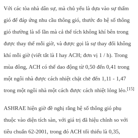
Với các tòa nhà dân sự, mà chủ yếu là dựa vào sự thấm
gió để đáp ứng nhu cầu thông gió, thước đo hệ số thông
gió thường là số lần mà cả thể tích không khí bên trong
được thay thế mỗi giờ, và được gọi là sự thay đổi không
khí mỗi giờ (viết tắt là I hay ACH; đơn vị 1 / h). Trong
mùa đông, ACH có thể dao động từ 0,50 đến 0,41 trong
một ngôi nhà được cách nhiệt chặt chẽ đến 1,11 - 1,47
[15]
trong một ngôi nhà một cách được cách nhiệt lỏng lẻo.
ASHRAE hiện giờ đề nghị rằng hệ số thông gió phụ
thuộc vào diện tích sàn, với giá trị đã hiệu chỉnh so với
tiêu chuẩn 62-2001, trong đó ACH tối thiểu là 0,35,