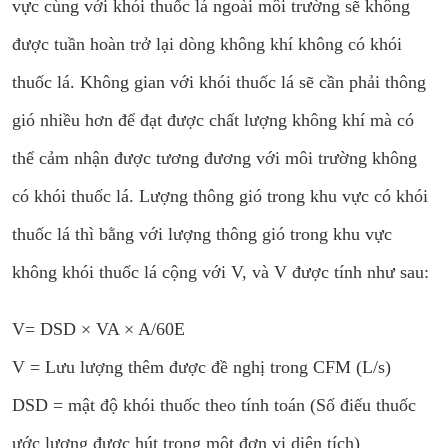
vực cùng với khói thuốc lá ngoài môi trường sẽ không
được tuần hoàn trở lại dòng không khí không có khói
thuốc lá. Không gian với khói thuốc lá sẽ cần phải thông
gió nhiều hơn để đạt được chất lượng không khí mà có
thể cảm nhận được tương đương với môi trường không
có khói thuốc lá. Lượng thông gió trong khu vực có khói
thuốc lá thì bằng với lượng thông gió trong khu vực
không khói thuốc lá cộng với V, và V được tính như sau:
V= DSD × VA × A/60E
V = Lưu lượng thêm được đề nghị trong CFM (L/s)
DSD = mật độ khói thuốc theo tính toán (Số điếu thuốc
ước lượng được hút trong một đơn vị diện tích)