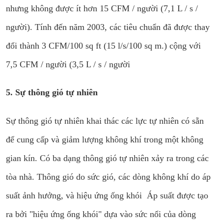
nhưng không được ít hơn 15 CFM / người (7,1 L / s /
người). Tính đến năm 2003, các tiêu chuẩn đã được thay
đổi thành 3 CFM/100 sq ft (15 l/s/100 sq m.) cộng với
7,5 CFM / người (3,5 L / s / người
5. Sự thông gió tự nhiên
Sự thông gió tự nhiên khai thác các lực tự nhiên có sẵn
để cung cấp và giảm lượng không khí trong một không
gian kín. Có ba dạng thông gió tự nhiên xảy ra trong các
tòa nhà. Thông gió do sức gió, các dòng không khí do áp
suất ảnh hưởng, và hiệu ứng ống khói Áp suất được tạo
ra bởi "hiệu ứng ống khói" dựa vào sức nổi của dòng