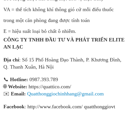
VA = thể tích không khí thông gió cứ mỗi điếu thuốc
trong một căn phòng đang được tính toán
E = hiệu suất loại bỏ chất ô nhiễm.
CÔNG TY TNHH ĐẦU TƯ VÀ PHÁT TRIỂN ELITE
AN LẠC
Địa chỉ
: Số 15 Phố Hoàng Đạo Thành, P. Khương Đình,
Q. Thanh Xuân, Hà Nội
📞
Hotline:
0987.393.789
🌐
Website:
https://quattico.com/
✉️
Email:
Quatthonggiochinhhang@gmail.com
Facebook
:
http://www.facebook.com/ quatthonggiovt