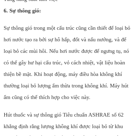
6. Sự thông gió:
Sự thông gió trong một cấu trúc cũng cần thiết để loại bỏ
hơi nước tạo ra bởi sự hô hấp, đốt và nấu nướng, và để
loại bỏ các mùi hôi. Nếu hơi nước được để ngưng tụ, nó
có thể gây hư hại cấu trúc, vỏ cách nhiệt, vật liệu hoàn
thiện bề mặt. Khi hoạt động, máy điều hòa không khí
thường loại bỏ lượng ẩm thừa trong không khí. Máy hút
ẩm cũng có thể thích hợp cho việc này.
Hút thuốc và sự thông gió Tiêu chuẩn ASHRAE số 62
khẳng định rằng lượng không khí được loại bỏ từ khu