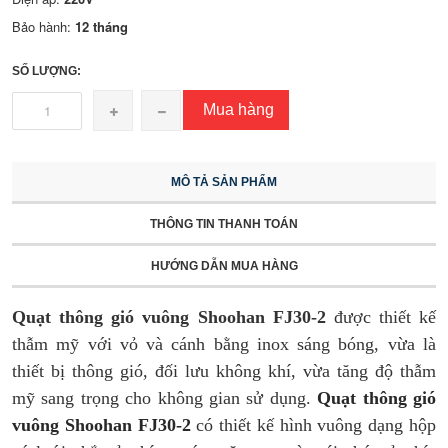
Bảo hành:
12 tháng
SỐ LƯỢNG:
Mua hàng
MÔ TẢ SẢN PHẨM
THÔNG TIN THANH TOÁN
HƯỚNG DẪN MUA HÀNG
Quạt thông gió vuông Shoohan FJ30-2
được thiết kế
thẫm mỹ với vỏ và cánh bằng inox sáng bóng, vừa là
thiết bị thông gió, đối lưu không khí, vừa tăng độ thẫm
mỹ sang trọng cho không gian sử dụng.
Quạt thông gió
vuông Shoohan FJ30-2
có thiết kế hình vuông dạng hộp