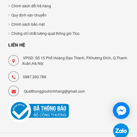
Chính sách đổi trả hàng
Quy định vận chuyển
Chính sách bảo mật
Chứng chỉ chất lượng quạt thông gió Tico
LIÊN HỆ
VPGD: Số 15 Phố Hoàng Đạo Thành, P.Khương Đình, Q.Thanh
Xuân,Hà Nội
0987.393.789
Quatthonggiochinhhang@gmail.com