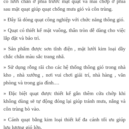
có lưới chắn ở phía trước mặt quạt và mái chớp ở phía
sau mặt quạt giúp quạt chống mưa gió và côn trùng.
» Đây là dòng quạt công nghiệp với chức năng thông gió.
» Quạt có thiết kế mặt vuông, thân tròn dễ dàng cho việc
lắp đặt và bảo trì.
» Sản phẩm được sơn tĩnh điện , mặt lưới kim loại dầy
chắc chắn màu sắc trang nhã.
» Sử dụng rỗng rãi cho các hệ thống thông gió trong nhà
kho , nhà xưởng , nơi vui chơi giải trí, nhà hàng , văn
phòng và trong gia đình....
» Đặc biệt quạt được thiết kế gắn thêm cửa chớp khi
không dùng sẽ tự động đóng lại giúp tránh mưa, nắng và
côn trùng bò vào.
» Cánh quạt bằng kim loại thiết kế đa cánh tối ưu giúp
lưu lượng gió lớn.