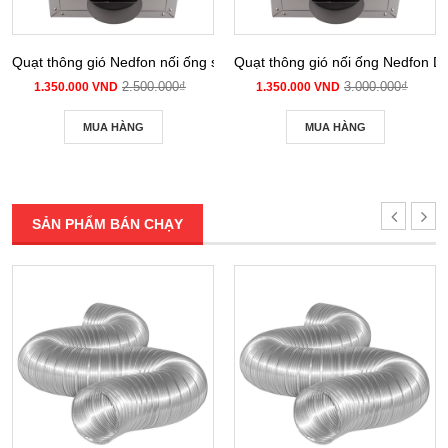
Quạt thông gió Nedfon nối ống siêu âm DPT 10-12B
Quạt thông gió nối ống Nedfon 
2.500.000₫
3.000.000₫
1.350.000 VND
1.350.000 VND
MUA HÀNG
MUA HÀNG
SẢN PHẨM BÁN CHẠY