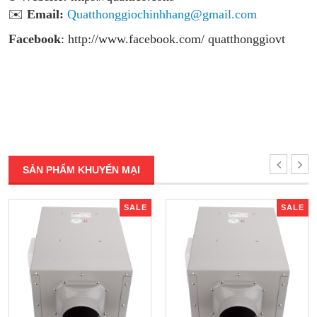
✉️
Email:
Quatthonggiochinhhang@gmail.com
Facebook
:
http://www.facebook.com/ quatthonggiovt
SẢN PHẨM KHUYẾN MẠI
SALE
SALE