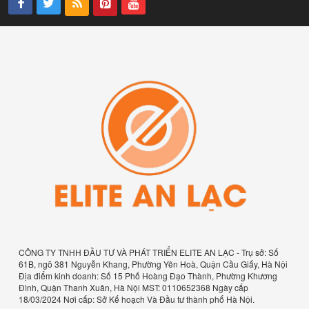
CÔNG TY TNHH ĐẦU TƯ VÀ PHÁT TRIỂN ELITE AN LẠC - Trụ sở: Số
61B, ngõ 381 Nguyễn Khang, Phường Yên Hoà, Quận Cầu Giấy, Hà Nội
Địa điểm kinh doanh: Số 15 Phố Hoàng Đạo Thành, Phường Khương
Đình, Quận Thanh Xuân, Hà Nội MST: 0110652368 Ngày cấp
18/03/2024 Nơi cấp: Sở Kế hoạch Và Đầu tư thành phố Hà Nội.