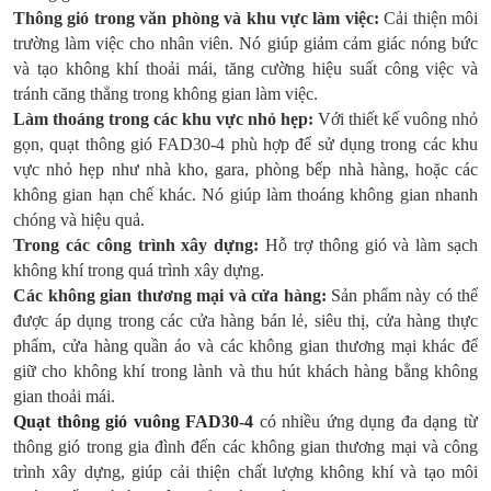
Thông gió trong văn phòng và khu vực làm việc:
Cải thiện môi
trường làm việc cho nhân viên. Nó giúp giảm cảm giác nóng bức
và tạo không khí thoải mái, tăng cường hiệu suất công việc và
tránh căng thẳng trong không gian làm việc.
Làm thoáng trong các khu vực nhỏ hẹp:
Với thiết kế vuông nhỏ
gọn, quạt thông gió FAD30-4 phù hợp để sử dụng trong các khu
vực nhỏ hẹp như nhà kho, gara, phòng bếp nhà hàng, hoặc các
không gian hạn chế khác. Nó giúp làm thoáng không gian nhanh
chóng và hiệu quả.
Trong các công trình xây dựng:
Hỗ trợ thông gió và làm sạch
không khí trong quá trình xây dựng.
Các không gian thương mại và cửa hàng:
Sản phẩm này có thể
được áp dụng trong các cửa hàng bán lẻ, siêu thị, cửa hàng thực
phẩm, cửa hàng quần áo và các không gian thương mại khác để
giữ cho không khí trong lành và thu hút khách hàng bằng không
gian thoải mái.
Quạt thông gió vuông FAD30-4
có nhiều ứng dụng đa dạng từ
thông gió trong gia đình đến các không gian thương mại và công
trình xây dựng, giúp cải thiện chất lượng không khí và tạo môi