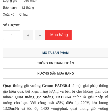
Lượng gió 1080 m3/h
Bảo hành 12 tháng
Xuất xứ China
SỐ LƯỢNG:
Mua hàng
MÔ TẢ SẢN PHẨM
THÔNG TIN THANH TOÁN
HƯỚNG DẪN MUA HÀNG
Quạt thông gió vuông Genun FAD30-4
là một giải pháp thông
gió hiệu quả, tiết kiệm năng lượng và bền bỉ cho không gian của
mình?
Quạt thông gió vuông FAD30-4
chính là giải pháp lý
tưởng cho bạn. Với công suất 45W, điện áp 220V, lưu lượng
1320m3/h và tốc độ 1400 vòng/phút, quạt thông gió vuông