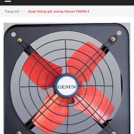
—›
Trang chủ
Quạt thông gió vuông Genun FAD30-4