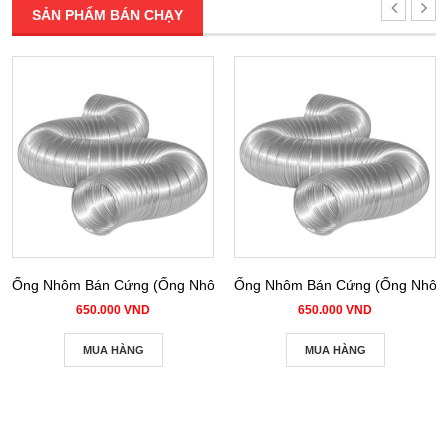
SẢN PHẨM BÁN CHẠY
Ống Nhôm Bán Cứng (Ống Nhôm Nhún) phi 100
Ống Nhôm Bán Cứng (Ống Nhôm 
650.000 VND
650.000 VND
MUA HÀNG
MUA HÀNG