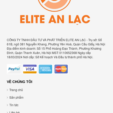
CÔNG TY TNHH ĐẦU TƯ VÀ PHÁT TRIỂN ELITE AN LẠC - Trụ sở: Số
61B, ngõ 381 Nguyễn Khang, Phường Yên Hoà, Quận Cầu Giấy, Hà Nội
Địa điểm kinh doanh: Số 15 Phố Hoàng Đạo Thành, Phường Khương
Đình, Quận Thanh Xuân, Hà Nội MST: 0110652368 Ngày cấp
18/03/2024 Nơi cấp: Sở Kế hoạch Và Đầu tư thành phố Hà Nội.
VỀ CHÚNG TÔI
Trang chủ
Sản phẩm
Tin tức
Liên hệ