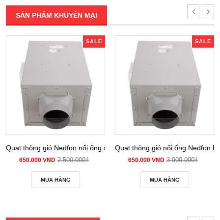
SẢN PHẨM KHUYẾN MẠI
SALE
SALE
Quạt thông gió Nedfon nối ống siêu âm DPT 10-12B
Quạt thông gió nối ống Nedfon 
2.500.000₫
3.000.000₫
650.000 VND
650.000 VND
MUA HÀNG
MUA HÀNG