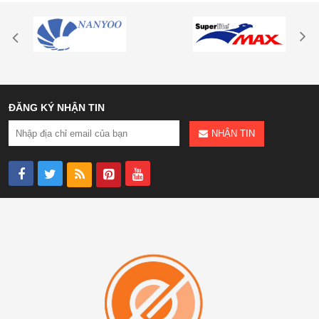
ĐĂNG KÝ NHẬN TIN
NHẬN TIN