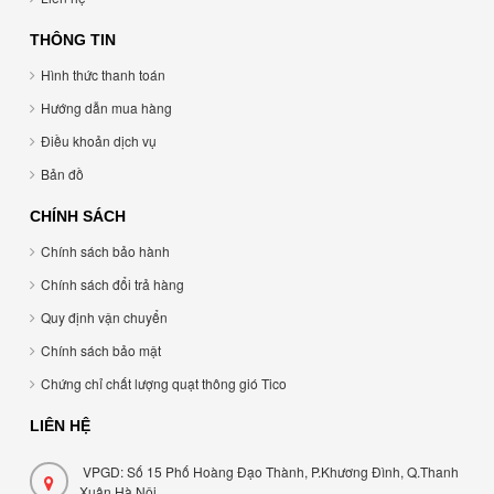
THÔNG TIN
Hình thức thanh toán
Hướng dẫn mua hàng
Điều khoản dịch vụ
Bản đồ
CHÍNH SÁCH
Chính sách bảo hành
Chính sách đổi trả hàng
Quy định vận chuyển
Chính sách bảo mật
Chứng chỉ chất lượng quạt thông gió Tico
LIÊN HỆ
VPGD: Số 15 Phố Hoàng Đạo Thành, P.Khương Đình, Q.Thanh
Xuân,Hà Nội