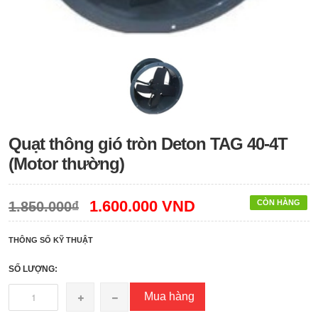
Quạt thông gió tròn Deton TAG 40-4T
(Motor thường)
1.600.000 VND
CÒN HÀNG
1.850.000₫
THÔNG SỐ KỸ THUẬT
SỐ LƯỢNG:
Mua hàng