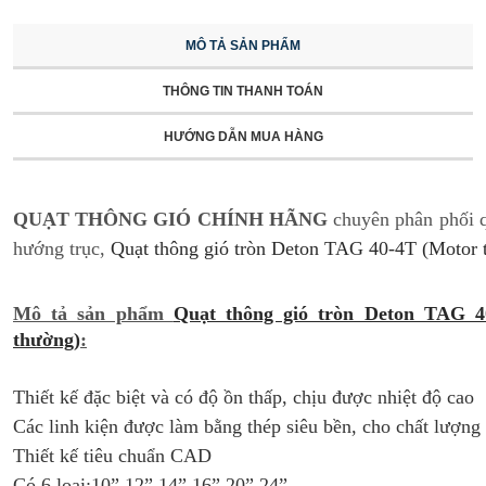
MÔ TẢ SẢN PHẨM
THÔNG TIN THANH TOÁN
HƯỚNG DẪN MUA HÀNG
QUẠT THÔNG GIÓ CHÍNH HÃNG
chuyên phân phối q
hướng trục,
Quạt thông gió tròn Deton TAG 40-4T (Motor 
Mô tả sản phẩm
Quạt thông gió tròn Deton TAG 4
thường)
:
Thiết kế đặc biệt và có độ ồn thấp, chịu được nhiệt độ cao
Các linh kiện được làm bằng thép siêu bền, cho chất lượng
Thiết kế tiêu chuẩn CAD
Có 6 loại:10”,12”,14”,16”,20”,24”