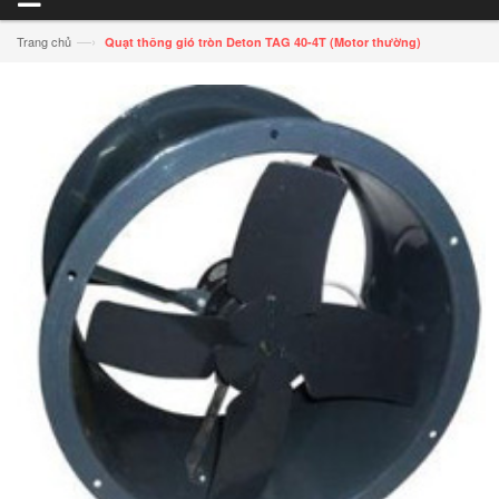
—›
Trang chủ
Quạt thông gió tròn Deton TAG 40-4T (Motor thường)