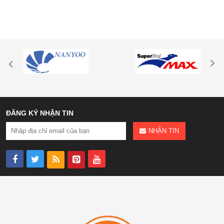
ĐĂNG KÝ NHẬN TIN
NHẬN TIN