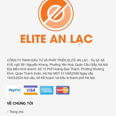
CÔNG TY TNHH ĐẦU TƯ VÀ PHÁT TRIỂN ELITE AN LẠC - Trụ sở: Số
61B, ngõ 381 Nguyễn Khang, Phường Yên Hoà, Quận Cầu Giấy, Hà Nội
Địa điểm kinh doanh: Số 15 Phố Hoàng Đạo Thành, Phường Khương
Đình, Quận Thanh Xuân, Hà Nội MST: 0110652368 Ngày cấp
18/03/2024 Nơi cấp: Sở Kế hoạch Và Đầu tư thành phố Hà Nội.
VỀ CHÚNG TÔI
Trang chủ