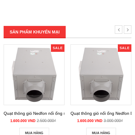
SẢN PHẨM KHUYẾN MẠI
SALE
SALE
Quạt thông gió Nedfon nối ống siêu âm DPT 10-12B
Quạt thông gió nối ống Nedfon 
2.500.000₫
3.000.000₫
1.600.000 VND
1.600.000 VND
MUA HÀNG
MUA HÀNG