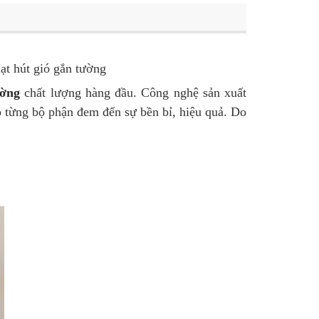
ạt hút gió gắn tường
ường
chất lượng hàng đầu. Công nghệ sản xuất
 từng bộ phận đem đến sự bền bỉ, hiệu quả. Do