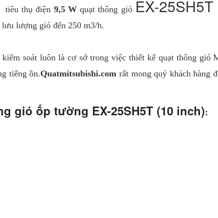
EX-25SH5T (
 tiêu thụ điện
9,5 W
quạt thông gió
o lưu lượng gió đến 250 m3/h.
iểm soát luôn là cơ sở trong việc thiết kế quạt thông gió M
g tiếng ồn.
Quatmitsubishi.com
rất mong quý khách hàng đế
ng gió ốp tường EX-25SH5T (10 inch)
: