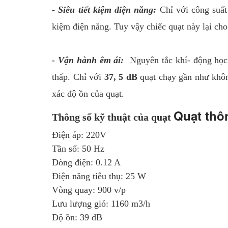
- Siêu tiết kiệm điện năng:
Chỉ với công suất
kiệm điện năng. Tuy vậy chiếc quạt này lại ch
- Vận hành êm ái:
Nguyên tắc khí- động học k
thấp. Chỉ với
37, 5 dB
quạt chạy gần như khôn
xác độ ồn của quạt.
Quạt thô
Thông số kỹ thuật của
quạt
Điện áp: 220V
Tần số: 50 Hz
Dòng điện: 0.12 A
Điện năng tiêu thụ: 25 W
Vòng quay: 900 v/p
Lưu lượng gió: 1160 m3/h
Độ ồn: 39 dB