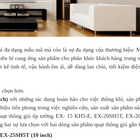
ỉ đa dạng mẫu mã mà còn là sự đa dạng của thương hiệu: M
 bền bỉ cung ứng sản phẩm cho phân khúc khách hàng trung v
 kế tinh tế, vận hành êm ái, dễ dàng lau chùi, tiết kiệm đ
a chọn hơn.
ch)
với những tác dụng hoàn hảo cho việc thông khí, sản 
iệu tiên phong trong việc nghiên cứu, sản xuất sản phẩm nà
ư quạt thông gió ốp tường EX- 15 KH5-E, EX-20SH5T, EX
g hai sự lựa chọn với hai dòng sản phẩm quạt thông gió gắn 
 EX-25SH5T (10 inch)