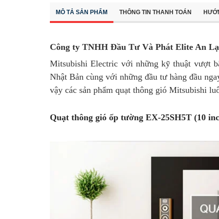
MÔ TẢ SẢN PHẨM
THÔNG TIN THANH TOÁN
HƯỚ
Công ty TNHH Đầu Tư Và Phát Elite An Lạ
Mitsubishi Electric với những kỹ thuật vượt 
Nhật Bản cùng với những đầu tư hàng đầu ngay
vậy các sản phẩm quạt thông gió Mitsubishi lu
Quạt thông gió ốp tường EX-25SH5T (10 in