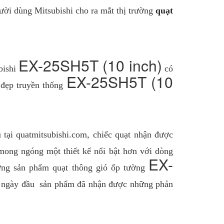
gười dùng Mitsubishi cho ra mắt thị trường
quạt
EX-25SH5T (10 inch)
bishi
có
EX-25SH5T (10
ẻ đẹp truyền thống
tại quatmitsubishi.com, chiếc quạt nhận được
 mong ngóng một thiết kế nổi bật hơn với dòng
EX-
ường sản phẩm quạt thông gió ốp tường
g ngày đầu sản phẩm đã nhận được những phản