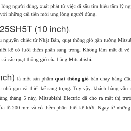
lòng người dùng, xuất phát từ việc đi sâu tìm hiểu tâm lý n
với những cải tiến mới ưng lòng người dùng.
25SH5T (10 inch)
:
 nguyên chiếc từ Nhật Bản, quạt thông gió gắn tường Mitsu
thiết kế có lưới thêm phần sang trọng. Không làm mất đi v
t cả các quạt thông gió của hãng Mitsubishi.
nch)
là một sản phẩm
quạt thông gió
bán chạy hàng đầu 
 nhỏ gọn và thiết kế sang trọng. Tuy vậy, khách hàng vẫn
ng tháng 5 này, Mitsubishi Electric đã cho ra mắt thị tr
ừa lỗ 200 mm và có thêm phần thiết kế lưới. Ngay từ nhữn