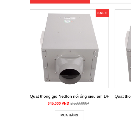
SALE
Quạt thông gió Nedfon nối ống siêu âm DPT 10-12B
Quạt thô
2.500.000₫
645.000 VND
MUA HÀNG