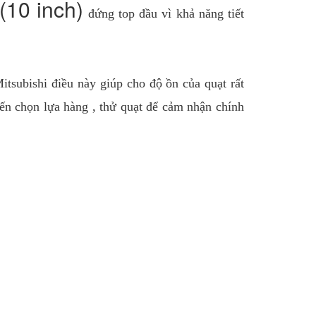
10 inch)
đứng top đầu vì khả năng tiết
itsubishi điều này giúp cho độ ồn của quạt rất
n chọn lựa hàng , thử quạt để cảm nhận chính