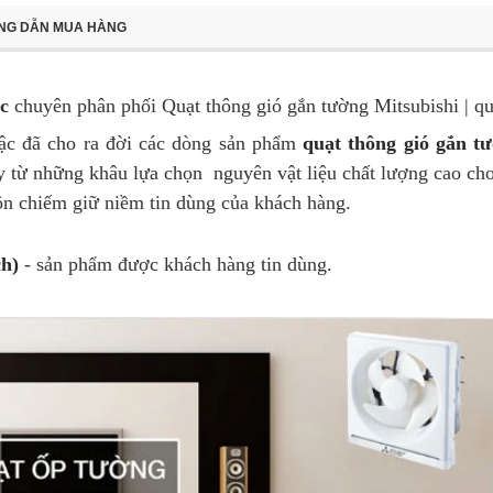
NG DẪN MUA HÀNG
c
chuyên phân phối Quạt thông gió gắn tường Mitsubishi | qu
bậc đã cho ra đời các dòng sản phẩm
quạt thông gió gắn t
 từ những khâu lựa chọn nguyên vật liệu chất lượng cao cho
ôn chiếm giữ niềm tin dùng của khách hàng.
ch)
- sản phẩm được khách hàng tin dùng.