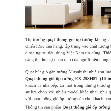
Thị trường
quạt thông gió ốp tường
không ch
chiến lược của hãng, tập trung vào chất lượng
được người tiêu dùng Việt Nam tin dùng. Thiết
càng thu hút sự quan tâm của người tiêu dùng.
Quạt hút gió gắn tường Mitsubishi nhiều sự lự
Quạt thông gió ốp tường EX-25SH5T (10 in
khách và nhà bếp. Là một trong những thương h
sự lựa chọn với nhiều model khác nhau nh
với quạt thông gió ốp tường còn cho khách hàn
Thông tin sản phẩm
Quạt thông gió ốp tường