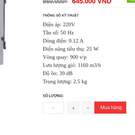
645.000 VND
860.000₫
THÔNG SỐ KỸ THUẬT
Điện áp: 220V
Tần số: 50 Hz
Dòng điện: 0.12 A
Điện năng tiêu thụ: 25 W
Vòng quay: 900 v/p
Lưu lượng gió: 1160 m3/h
Độ ồn: 39 dB
Trọng lượng: 2.5 kg
SỐ LƯỢNG:
Mua hàng