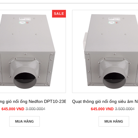
SALE
ng gió nối ống Nedfon DPT10-23B
Quạt thông gió nối ống siêu â
3.000.000₫
3.500.000₫
645.000 VND
645.000 VND
MUA HÀNG
MUA HÀNG