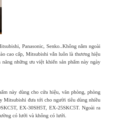
itsubishi, Panasonic, Senko..Không nằm ngoài
ào cao cấp, Mitsubishi vẫn luôn là thương hiệu
iện năng những ưu việt khiến sản phẩm này ngày
phẩm này dùng cho cửa hiệu, văn phòng, phòng
y Mitsubishi đưa tới cho người tiêu dùng nhiều
-20SKC5T, EX-30SH5T, EX-25SKC5T. Ngoài ra
tường có lưới và không có lưới.