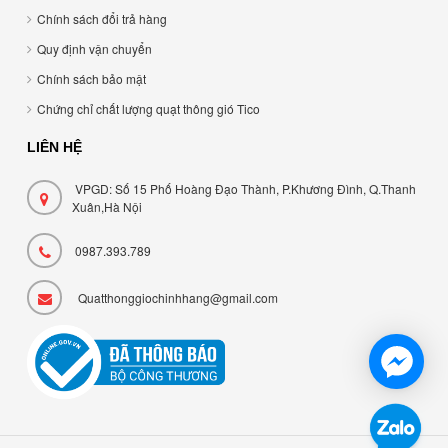
Chính sách đổi trả hàng
Quy định vận chuyển
Chính sách bảo mật
Chứng chỉ chất lượng quạt thông gió Tico
LIÊN HỆ
VPGD: Số 15 Phố Hoàng Đạo Thành, P.Khương Đình, Q.Thanh
Xuân,Hà Nội
0987.393.789
Quatthonggiochinhhang@gmail.com