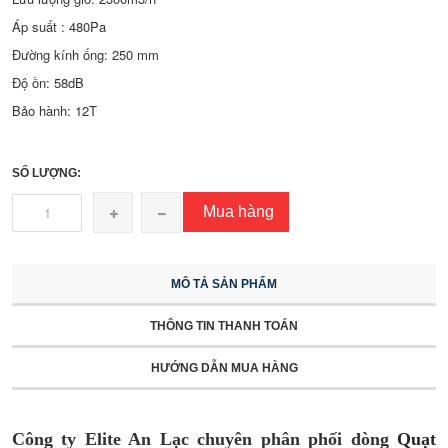
Áp suất : 480Pa
Đường kính ống: 250 mm
Độ ồn: 58dB
Bảo hành: 12T
SỐ LƯỢNG:
Mua hàng
MÔ TẢ SẢN PHẨM
THÔNG TIN THANH TOÁN
HƯỚNG DẪN MUA HÀNG
Công ty Elite An Lạc
chuyên phân phối dòng
Quạt