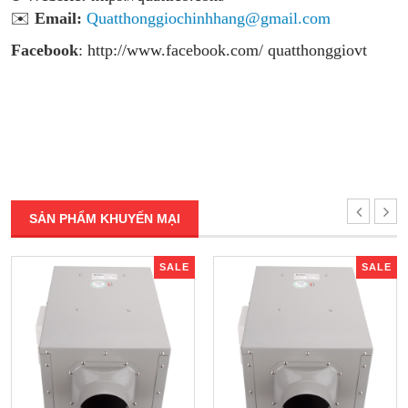
✉️
Email:
Quatthonggiochinhhang@gmail.com
Facebook
:
http://www.facebook.com/ quatthonggiovt
SẢN PHẨM KHUYẾN MẠI
SALE
SALE