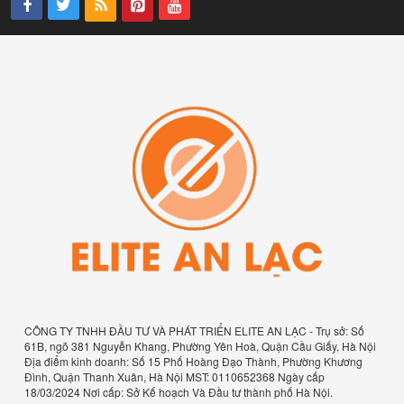
CÔNG TY TNHH ĐẦU TƯ VÀ PHÁT TRIỂN ELITE AN LẠC - Trụ sở: Số
61B, ngõ 381 Nguyễn Khang, Phường Yên Hoà, Quận Cầu Giấy, Hà Nội
Địa điểm kinh doanh: Số 15 Phố Hoàng Đạo Thành, Phường Khương
Đình, Quận Thanh Xuân, Hà Nội MST: 0110652368 Ngày cấp
18/03/2024 Nơi cấp: Sở Kế hoạch Và Đầu tư thành phố Hà Nội.