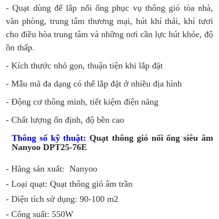
- Quạt dùng để lắp nối ống phục vụ thông gió tòa nhà,
văn phòng, trung tâm thương mại, hút khí thải, khí tươi
cho điều hòa trung tâm và những nơi cần lực hút khỏe, độ
ồn thấp.
- Kích thước nhỏ gọn, thuận tiện khi lắp đặt
- Mẫu mã đa dạng có thể lắp đặt ở nhiều địa hình
- Động cơ thông minh, tiết kiệm điện năng
- Chất lượng ổn định, độ bền cao
Thông số kỹ thuật:
Quạt thông gió nối ống siêu âm
Nanyoo DPT25-76E
- Hãng sản xuất: Nanyoo
- Loại quạt: Quạt thông gió âm trần
- Diện tích sử dụng: 90-100 m2
- Công suất: 550W