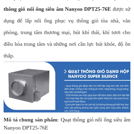
thông gió nối ống siêu âm Nanyoo DPT25-76E
được sử
dụng để lắp nối ống phục vụ thông gió tòa nhà, văn
phòng, trung tâm thương mại, hút khí thải, khí tươi cho
điều hòa trung tâm và những nơi cần lực hút khỏe, độ ồn
thấp.
Mô tả chung sản phẩm
:
Quạt thông gió nối ống siêu âm
Nanyoo DPT25-76E