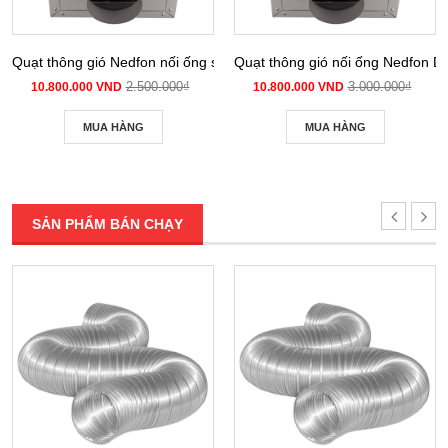
Quạt thông gió Nedfon nối ống siêu âm DPT 10-12B
Quạt thông gió nối ống Nedfon 
2.500.000₫
3.000.000₫
10.800.000 VND
10.800.000 VND
MUA HÀNG
MUA HÀNG
SẢN PHẨM BÁN CHẠY