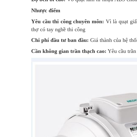
Nhược điểm
Yêu cầu thi công chuyên môn:
Vì là quạt giấ
thợ có tay nghề thi công
Chi phí đầu tư ban đầu:
Giá thành của hệ thốn
Cần không gian trần thạch cao:
Yêu cầu trần 