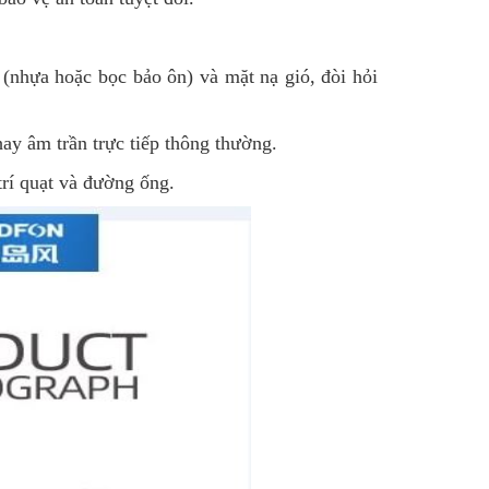
ó (nhựa hoặc bọc bảo ôn) và mặt nạ gió, đòi hỏi
ay âm trần trực tiếp thông thường.
trí quạt và đường ống.