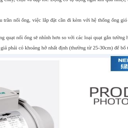
u trần nối ống, việc lắp đặt cần đi kèm với hệ thống ống gi
g quạt nối ống sẽ nhỉnh hơn so với các loại quạt gắn tường h
giả phải có khoảng hở nhất định (thường từ 25-30cm) để bố 