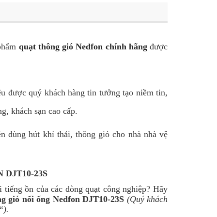
 phẩm
quạt thông gió Nedfon chính hãng
được
u được quý khách hàng tin tưởng tạo niềm tin,
, khách sạn cao cấp.
n dùng hút khí thải, thông gió cho nhà nhà vệ
 DJT10-23S
ại tiếng ồn của các dòng quạt công nghiệp? Hãy
ng gió nối ống Nedfon DJT10-23S
(Quý khách
“).