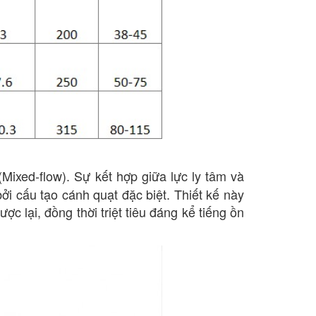
ixed-flow). Sự kết hợp giữa lực ly tâm và
ởi cấu tạo cánh quạt đặc biệt. Thiết kế này
ợc lại, đồng thời triệt tiêu đáng kể tiếng ồn