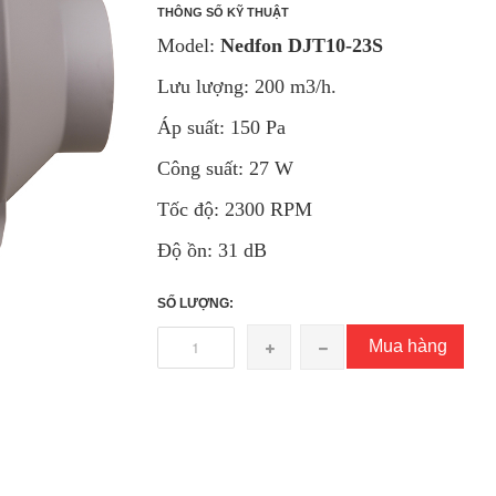
THÔNG SỐ KỸ THUẬT
Model:
Nedfon DJT10-23S
Lưu lượng: 200 m3/h.
Áp suất: 150 Pa
Công suất: 27 W
Tốc độ: 2300 RPM
Độ ồn: 31 dB
SỐ LƯỢNG:
Mua hàng