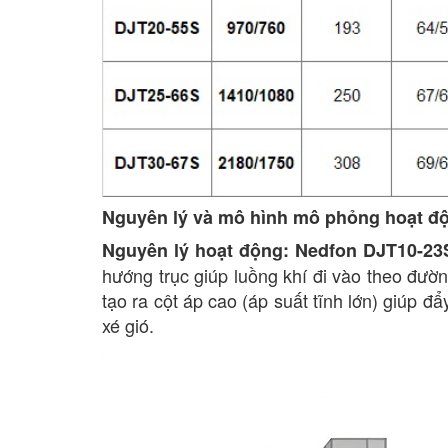
Nguyên lý và mô hình mô phỏng hoạt đ
Nguyên lý hoạt động:
Nedfon DJT10-23
hướng trục giúp luồng khí đi vào theo đườn
tạo ra cột áp cao (áp suất tĩnh lớn) giúp đẩ
xé gió.