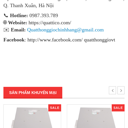
Q. Thanh Xuân, Hà Nội
📞
Hotline:
0987.393.789
🌐
Website:
https://quattico.com/
✉️
Email:
Quatthonggiochinhhang@gmail.com
Facebook
:
http://www.facebook.com/ quatthonggiovt
SẢN PHẨM KHUYẾN MẠI
SALE
SALE