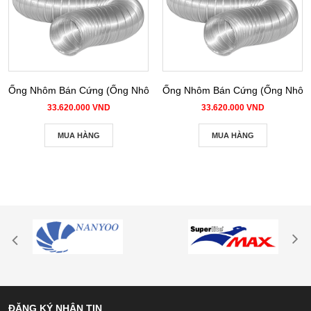
Ống Nhôm Bán Cứng (Ống Nhôm Nhún) phi 100
Ống Nhôm Bán Cứng (Ống Nhôm 
33.620.000 VND
33.620.000 VND
MUA HÀNG
MUA HÀNG
ĐĂNG KÝ NHẬN TIN