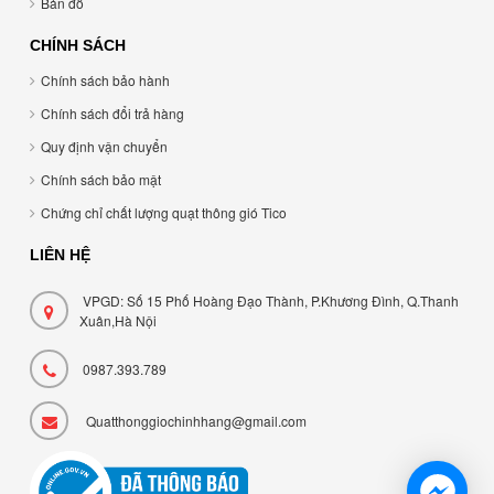
Bản đồ
CHÍNH SÁCH
Chính sách bảo hành
Chính sách đổi trả hàng
Quy định vận chuyển
Chính sách bảo mật
Chứng chỉ chất lượng quạt thông gió Tico
LIÊN HỆ
VPGD: Số 15 Phố Hoàng Đạo Thành, P.Khương Đình, Q.Thanh
Xuân,Hà Nội
0987.393.789
Quatthonggiochinhhang@gmail.com