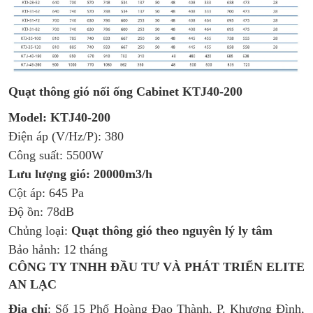
Quạt thông gió nối ống Cabinet KTJ40-200
Model: KTJ40-200
Điện áp (V/Hz/P): 380
Công suất: 5500W
Lưu lượng gió: 20000m3/h
Cột áp: 645 Pa
Độ ồn: 78dB
Chủng loại:
Quạt thông gió theo nguyên lý ly tâm
Bảo hảnh: 12 tháng
CÔNG TY TNHH ĐẦU TƯ VÀ PHÁT TRIỂN ELITE
AN LẠC
Địa chỉ
: Số 15 Phố Hoàng Đạo Thành, P. Khương Đình,