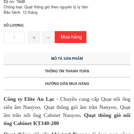
Độ ồn: 78dB
Chủng loại: Quạt thông gió theo nguyên lý ly tâm
Bảo hảnh: 12 tháng
SỐ LƯỢNG:
Mua hàng
MÔ TẢ SẢN PHẨM
THÔNG TIN THANH TOÁN
HƯỚNG DẪN MUA HÀNG
Công ty Elite An Lạc
- Chuyên cung cấp Quạt nối ống
siêu âm Nanyoo, Quạt thông gió âm trần Nanyoo, Quạt
âm trần nối ống Cabinet Nanyoo
. Quạt thông gió nối
ống Cabinet KTJ40-200