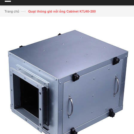
—›
Trang chủ
Quạt thông gió nối ống Cabinet KTJ40-200