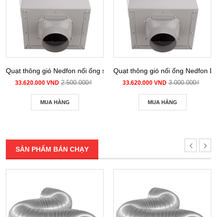
Quạt thông gió Nedfon nối ống siêu âm DPT 10-12B
Quạt thông gió nối ống Nedfon 
2.500.000₫
3.000.000₫
33.620.000 VND
33.620.000 VND
MUA HÀNG
MUA HÀNG
SẢN PHẨM BÁN CHẠY