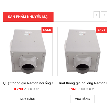
SẢN PHẨM KHUYẾN MẠI
SALE
SALE
Quạt thông gió Nedfon nối ống siêu âm DPT 10-12B
Quạt thông gió nối ống Nedfon 
2.500.000₫
3.000.000₫
0 VND
0 VND
MUA HÀNG
MUA HÀNG