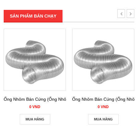
SẢN PHẨM BÁN CHẠY
Ống Nhôm Bán Cứng (Ống Nhôm Nhún) phi 100
Ống Nhôm Bán Cứng (Ống Nhôm 
0 VND
0 VND
MUA HÀNG
MUA HÀNG