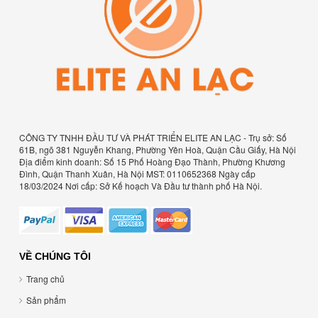
CÔNG TY TNHH ĐẦU TƯ VÀ PHÁT TRIỂN ELITE AN LẠC - Trụ sở: Số
61B, ngõ 381 Nguyễn Khang, Phường Yên Hoà, Quận Cầu Giấy, Hà Nội
Địa điểm kinh doanh: Số 15 Phố Hoàng Đạo Thành, Phường Khương
Đình, Quận Thanh Xuân, Hà Nội MST: 0110652368 Ngày cấp
18/03/2024 Nơi cấp: Sở Kế hoạch Và Đầu tư thành phố Hà Nội.
VỀ CHÚNG TÔI
Trang chủ
Sản phẩm