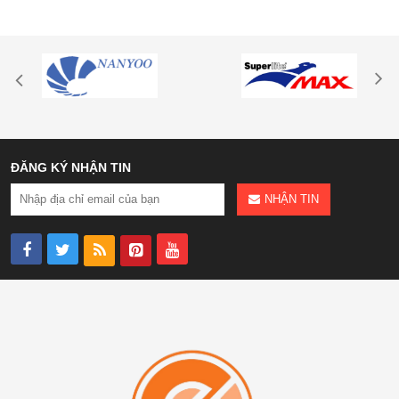
ĐĂNG KÝ NHẬN TIN
NHẬN TIN