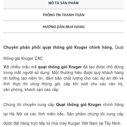
MÔ TẢ SẢN PHẨM
THÔNG TIN THANH TOÁN
HƯỚNG DẪN MUA HÀNG
Chuyên phân phối
quạt thông gió Kruger
chính hãng,
Quạt
thông gió Kruger CAC
V
ới nhiều mẫu mã
quạt thông gió Kruger
đã tạo được chỗ đứng
trong mắt người sử dụng. Một thương hiệu được quý khách hàng
tin tưởng tạo niềm tin, đảm bảo chất lượng cho các dự án lớn về
lĩnh thực thi công thông gió, cấp khí tươi cho các căn hộ,
văn phòng, khách sạn cao cấp.
Chúng tôi chuyên cung cấp
Quạt thông gió Kruger
chính hãng
tại Hà Nội và các tỉnh miền bắc, Sản phẩm chúng tôi cung cấp
được đặt hàng trực tiếp từ nhà máy Kurger Việt Nam tại Tây Ninh.