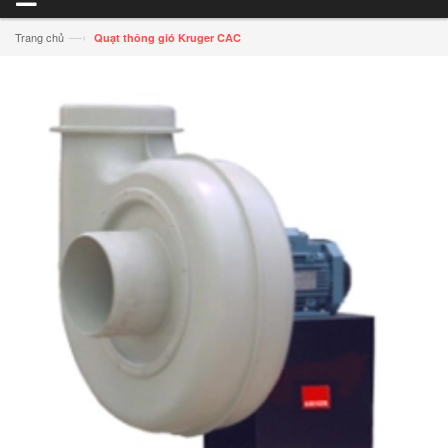
—›
Trang chủ
Quạt thông gió Kruger CAC