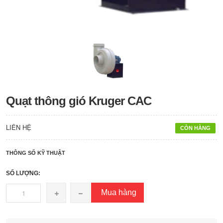
Quạt thông gió Kruger CAC
LIÊN HỆ
CÒN HÀNG
THÔNG SỐ KỸ THUẬT
SỐ LƯỢNG:
Mua hàng