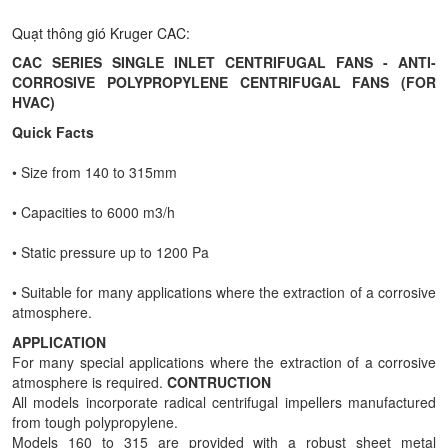
Quạt thông gió Kruger CAC:
CAC SERIES SINGLE INLET CENTRIFUGAL FANS - ANTI-
CORROSIVE POLYPROPYLENE CENTRIFUGAL FANS (FOR
HVAC)
Quick Facts
• Size from 140 to 315mm
• Capacities to 6000 m3/h
• Static pressure up to 1200 Pa
• Suitable for many applications where the extraction of a corrosive
atmosphere.
APPLICATION
For many special applications where the extraction of a corrosive
atmosphere is required.
CONTRUCTION
All models incorporate radical centrifugal impellers manufactured
from tough polypropylene.
Models 160 to 315 are provided with a robust sheet metal