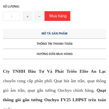
SỐ LƯỢNG:
Mua hàng
MÔ TẢ SẢN PHẨM
THÔNG TIN THANH TOÁN
HƯỚNG DẪN MUA HÀNG
Cty TNHH Đầu Tư Và Phát Triển Elite An Lạc
chuyên cung cấp phân phối Quạt hút âm trần, quạt thông
gió âm trần, quạt gắn tường Onchyo chính hãng
.
Quạt
thông gió gắn tường Onchyo FV25 LHP6T
trên toàn