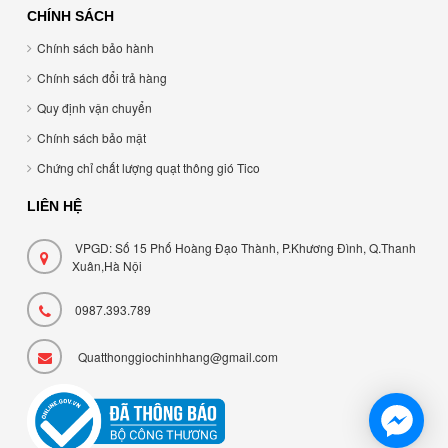
CHÍNH SÁCH
Chính sách bảo hành
Chính sách đổi trả hàng
Quy định vận chuyển
Chính sách bảo mật
Chứng chỉ chất lượng quạt thông gió Tico
LIÊN HỆ
VPGD: Số 15 Phố Hoàng Đạo Thành, P.Khương Đình, Q.Thanh
Xuân,Hà Nội
0987.393.789
Quatthonggiochinhhang@gmail.com