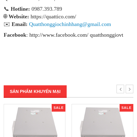
📞
Hotline:
0987.393.789
🌐
Website:
https://quattico.com/
✉️
Email:
Quatthonggiochinhhang@gmail.com
Facebook
:
http://www.facebook.com/ quatthonggiovt
SẢN PHẨM KHUYẾN MẠI
SALE
SALE