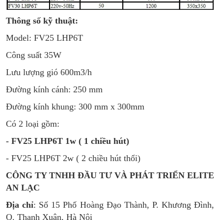
Thông số kỹ thuật:
Model: FV25 LHP6T
Công suất 35W
Lưu lượng gió 600m3/h
Đường kính cánh: 250 mm
Đường kính khung: 300 mm x 300mm
Có 2 loại gồm:
- FV25 LHP6T 1w ( 1 chiều hút)
- FV25 LHP6T 2w ( 2 chiều hút thổi)
CÔNG TY TNHH ĐẦU TƯ VÀ PHÁT TRIỂN ELITE
AN LẠC
Địa chỉ
: Số 15 Phố Hoàng Đạo Thành, P. Khương Đình,
Q. Thanh Xuân, Hà Nội