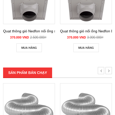
Quạt thông gió Nedfon nối ống siêu âm DPT 10-12B
Quạt thông gió nối ống Nedfon 
2.500.000₫
3.000.000₫
370.000 VND
370.000 VND
MUA HÀNG
MUA HÀNG
SẢN PHẨM BÁN CHẠY