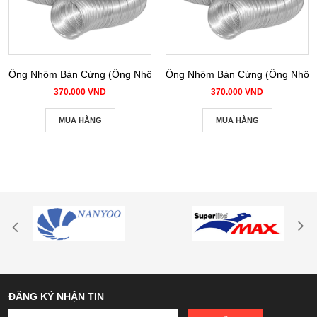
Ống Nhôm Bán Cứng (Ống Nhôm Nhún) phi 100
Ống Nhôm Bán Cứng (Ống Nhôm 
370.000 VND
370.000 VND
MUA HÀNG
MUA HÀNG
ĐĂNG KÝ NHẬN TIN