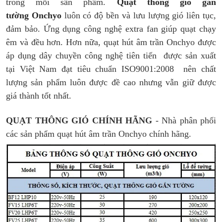
trong mỗi sẩn phẩm.
Quạt thông gió gắn
tường Onchyo
luôn có độ bền và lưu lượng gió liên tục,
đảm bảo. Ứng dụng công nghệ extra fan giúp quạt chạy
êm và đều hơn. Hơn nữa, quạt hút âm trần Onchyo được
áp dụng dây chuyền công nghệ tiên tiến được sản xuất
tại Việt Nam đạt tiêu chuẩn ISO9001:2008 nên chất
lượng sản phẩm luôn được đề cao nhưng vẫn giữ được
giá thành tốt nhất.
QUẠT THÔNG GIÓ CHÍNH HÃNG
- Nhà phân phối
các sản phẩm quạt hút âm trần Onchyo chính hãng.