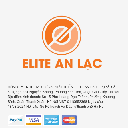
CÔNG TY TNHH ĐẦU TƯ VÀ PHÁT TRIỂN ELITE AN LẠC - Trụ sở: Số
61B, ngõ 381 Nguyễn Khang, Phường Yên Hoà, Quận Cầu Giấy, Hà Nội
Địa điểm kinh doanh: Số 15 Phố Hoàng Đạo Thành, Phường Khương
Đình, Quận Thanh Xuân, Hà Nội MST: 0110652368 Ngày cấp
18/03/2024 Nơi cấp: Sở Kế hoạch Và Đầu tư thành phố Hà Nội.