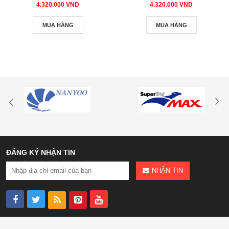
4.320.000 VND
4.320.000 VND
MUA HÀNG
MUA HÀNG
ĐĂNG KÝ NHẬN TIN
NHẬN TIN