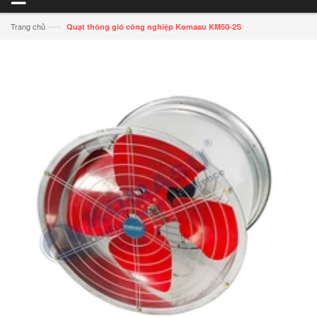
—›
Trang chủ
Quạt thông gió công nghiệp Komasu KM50-2S