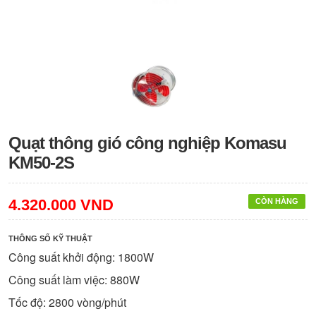
Quạt thông gió công nghiệp Komasu
KM50-2S
4.320.000 VND
CÒN HÀNG
THÔNG SỐ KỸ THUẬT
Công suất khởi động: 1800W
Công suất làm việc: 880W
Tốc độ: 2800 vòng/phút