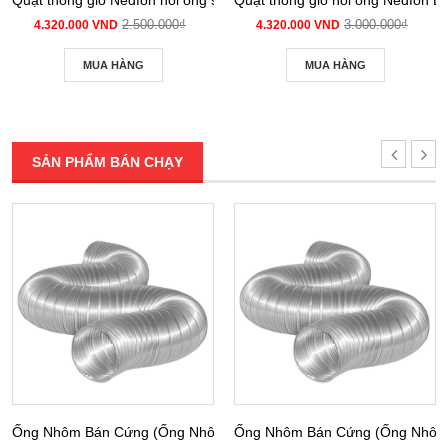
2.500.000₫
3.000.000₫
4.320.000 VND
4.320.000 VND
MUA HÀNG
MUA HÀNG
SẢN PHẨM BÁN CHẠY
Ống Nhôm Bán Cứng (Ống Nhôm Nhún) phi 100
Ống Nhôm Bán Cứng (Ống Nhôm 