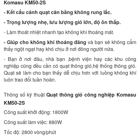
Komasu KM50-2S
- Kết cấu cánh quạt cân bằng không rung lắc.
- Trọng lượng nhẹ, lưu lượng gió lớn, độ ồn thấp.
- Làm thoát nhiệt nhanh tạo không khí thoáng mát.
- Giúp cho không khí thoáng đãng
và bạn sẽ không cẩm
thấy ngột ngạt hay khó chịu ở nơi đông người nữa.
- Bạn ở nơi đâu, nhà bạn ,bệnh viện hay các khu công
nghiệp cũng đều cần có quạt thông gió,hệ thống thông gió.
Quạt sẽ làm cho bạn thấy dễ chịu hơn với luồng không khí
luôn trao đổi tuần hoàn.
Thông số kỹ thuật
Quạt thông gió công nghiệp Komasu
KM50-2S
Công suất khởi động: 1800W
Công suất làm việc: 880W
Tốc độ: 2800 vòng/phút