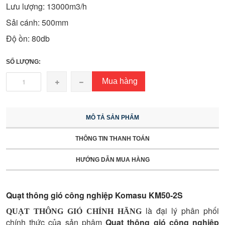
Lưu lượng: 13000m3/h
Sải cánh: 500mm
Độ ồn: 80db
SỐ LƯỢNG:
Mua hàng
MÔ TẢ SẢN PHẨM
THÔNG TIN THANH TOÁN
HƯỚNG DẪN MUA HÀNG
Quạt thông gió công nghiệp Komasu KM50-2S
là đại lý phân phối
QUẠT THÔNG GIÓ CHÍNH HÃNG
chính thức của sản phâm
Quạt thông gió công nghiệp