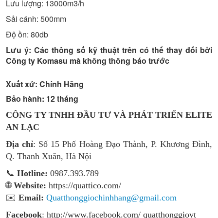
Lưu lượng: 13000m3/h
Sải cánh: 500mm
Độ ồn: 80db
Lưu ý: Các thông số kỹ thuật trên có thể thay đổi bởi
Công ty Komasu mà không thông báo trước
Xuất xứ: Chính Hãng
Bảo hành:
12 tháng
CÔNG TY TNHH ĐẦU TƯ VÀ PHÁT TRIỂN ELITE
AN LẠC
Địa chỉ
: Số 15 Phố Hoàng Đạo Thành, P. Khương Đình,
Q. Thanh Xuân, Hà Nội
📞
Hotline:
0987.393.789
🌐
Website:
https://quattico.com/
✉️
Email:
Quatthonggiochinhhang@gmail.com
Facebook
:
http://www.facebook.com/ quatthonggiovt