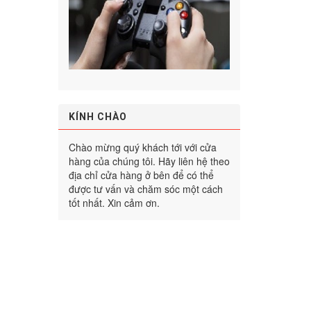
KÍNH CHÀO
Chào mừng quý khách tới với cửa
hàng của chúng tôi. Hãy liên hệ theo
địa chỉ cửa hàng ở bên để có thể
được tư vấn và chăm sóc một cách
tốt nhất. Xin cảm ơn.