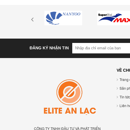
ĐĂNG KÝ NHẬN TIN
VỀ CH
Trang 
Sản p
Tin tức
Liên hê
CÔNG TY TNHH ĐẦU TƯ VÀ PHÁT TRIỂN