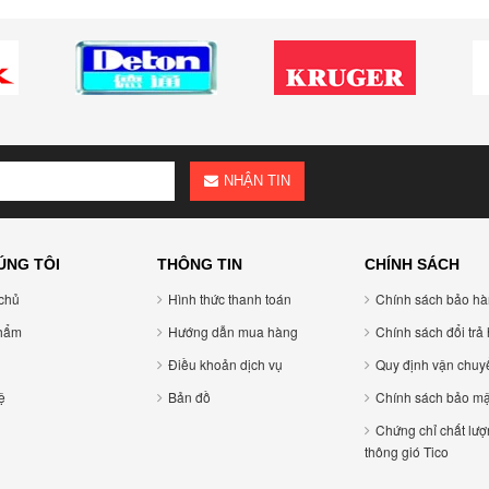
NHẬN TIN
ÚNG TÔI
THÔNG TIN
CHÍNH SÁCH
chủ
Hình thức thanh toán
Chính sách bảo h
hẩm
Hướng dẫn mua hàng
Chính sách đổi trả
Điều khoản dịch vụ
Quy định vận chuy
̣
Bản đồ
Chính sách bảo mậ
Chứng chỉ chất lượ
thông gió Tico