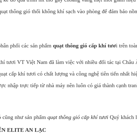
quạt thông gió thổi không khí sạch vào phòng để đảm bảo nồ
phân phối các sản phẩm
quạt thông gió cấp khí tươ
i trên to
khí tươi VT Việt Nam đã làm việc với nhiều đối tác tại Châu
 cấp khí tươi có chất lượng và công nghệ tiên tiến nhất hi
c nhập trực tiếp từ nhà máy nên luôn có giá thành cạnh tran
ió cũng như sản phẩm
quạt thông gió cấp khí tươi
Quý khách l
N ELITE AN LẠC