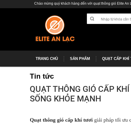
Chào mừng quý khách hàng đến với quạt thông gió Elite An 
TRANG CHỦ
SẢN PHẨM
QUẠT CẤP KHÍ
Tin tức
QUẠT THÔNG GIÓ CẤP KHÍ
SỐNG KHỎE MẠNH
Quạt thông gió cấp khí tươi
giải pháp tối ưu