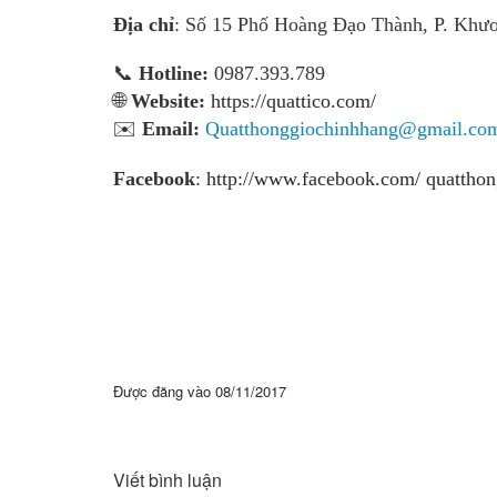
Địa chỉ
: Số 15 Phố Hoàng Đạo Thành, P. Khư
📞
Hotline:
0987.393.789
🌐
Website:
https://quattico.com/
✉️
Email:
Quatthonggiochinhhang@gmail.co
Facebook
:
http://www.facebook.com/ quatthon
Được đăng vào
08/11/2017
Viết bình luận