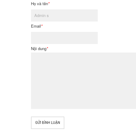
Họ và tên
*
Email
*
Nội dung
*
GỬI BÌNH LUẬN