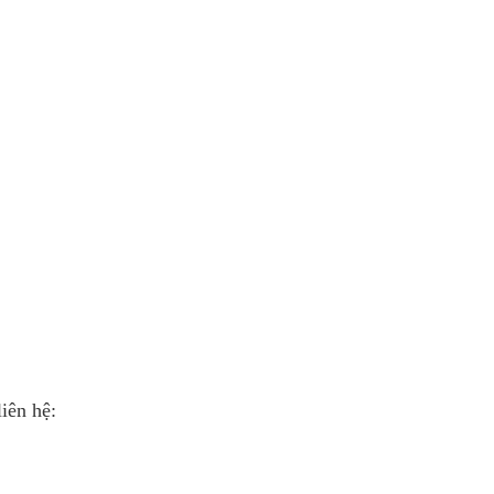
iên hệ: