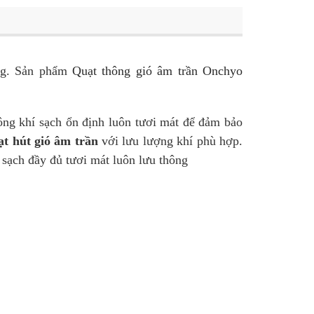
ng. Sản phẩm
Quạt thông gió âm trần Onchyo
ng khí sạch ổn định luôn tươi mát để đảm bảo
ạt hút gió âm trần
với lưu lượng khí phù hợp.
ạch đầy đủ tươi mát luôn lưu thông