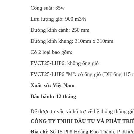
Công suất: 35w
Lưu lượng gió: 900 m3/h
Đường kính cánh: 250 mm
Đường kính khung: 310mm x 310mm
Có 2 loại bao gồm:
FVCT25-LHP6: không ống gió
FVCT25-LHP6 "M": có ống gió (ĐK ống 115
Xuất xứ: Việt Nam
Bảo hành: 12 tháng
Để được tư vấn và hỗ trợ về hệ thống thông g
CÔNG TY TNHH ĐẦU TƯ VÀ PHÁT TRIỂ
Địa chỉ
: Số 15 Phố Hoàng Đạo Thành, P. Khư