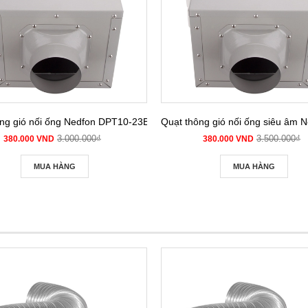
ng gió nối ống Nedfon DPT10-23B
Quạt thông gió nối ống siêu â
3.000.000₫
3.500.000₫
380.000 VND
380.000 VND
MUA HÀNG
MUA HÀNG