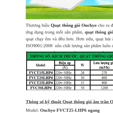
Thương hiệu
Quạt thông gió Onchyo
cho ra đ
ứng dụng trong mỗi sẩn phẩm,
quạt thông gi
quạt chạy êm và đều hơn. Hơn nữa, quạt hút 
ISO9001:2008 nên chất lượng sản phẩm luôn được 
Thông số kỹ thuật Quạt thông gió âm trầ
Model:
Onchyo FVCT25-LHP6 ngang