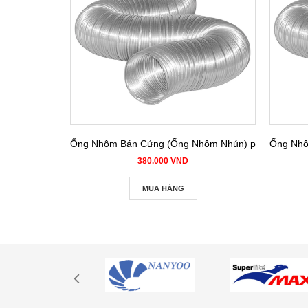
Ống Nhôm Bán Cứng (Ống Nhôm Nhún) phi 100
Ống Nhô
380.000 VND
MUA HÀNG