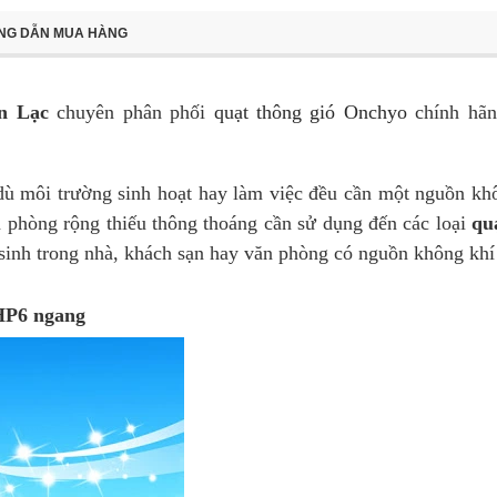
NG DẪN MUA HÀNG
n Lạc
chuyên phân phối
quạt thông gió Onchyo
chính hã
dù môi trường sinh hoạt hay làm việc đều cần một nguồn khô
ăn phòng rộng thiếu thông thoáng cần sử dụng đến các loại
qu
inh trong nhà, khách sạn hay văn phòng có nguồn không khí s
HP6 ngang