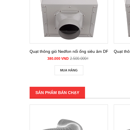
Quạt thông gió Nedfon nối ống siêu âm DPT 10-12B
Quạt thô
2.500.000₫
380.000 VND
MUA HÀNG
SẢN PHẨM BÁN CHẠY