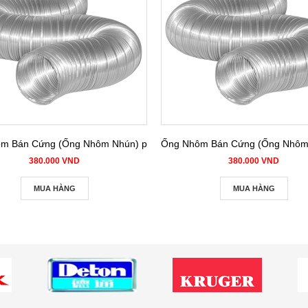
m Bán Cứng (Ống Nhôm Nhún) phi 125
Ống Nhôm Bán Cứng (Ống Nhôm 
380.000 VND
380.000 VND
MUA HÀNG
MUA HÀNG