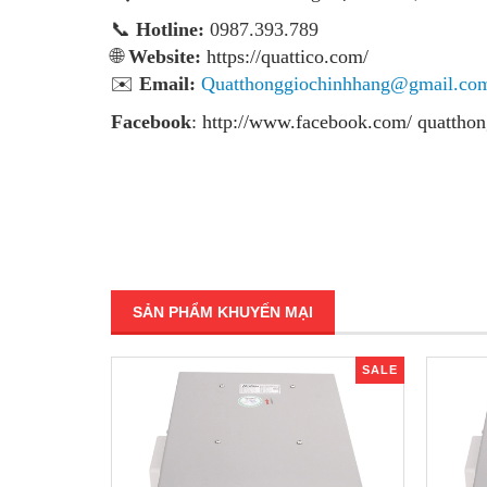
📞
Hotline:
0987.393.789
🌐
Website:
https://quattico.com/
✉️
Email:
Quatthonggiochinhhang@gmail.co
Facebook
:
http://www.facebook.com/ quatthon
SẢN PHẨM KHUYẾN MẠI
SALE