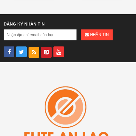
ĐĂNG KÝ NHẬN TIN
NHẬN TIN