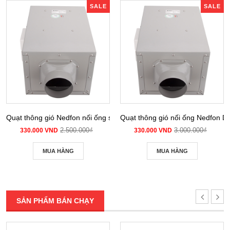
SALE
SALE
Quạt thông gió Nedfon nối ống siêu âm DPT 10-12B
Quạt thông gió nối ống Nedfon 
2.500.000₫
3.000.000₫
330.000 VND
330.000 VND
MUA HÀNG
MUA HÀNG
SẢN PHẨM BÁN CHẠY