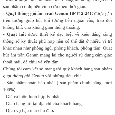
sản phẩm có độ bền vĩnh cửu theo thời gian.
-
Quạt thông gió âm trần Genun BPT12-24C
được gắn
trên tường giúp hút khí tương bên ngoài vào, trao đổi
không khí, cho không gian thông thoáng.
-
Quạt hút
được thiết kế đặc biệt về kiểu dáng cùng
thông số kỹ thuật phù hợp nên có thể đặt ở nhiều vị trí
khác nhau như phòng ngủ, phòng khách, phòng tắm. Quạt
hút âm trần Genun mang lại cho người sử dụng cảm giác
thoải mái, dễ chịu và yên tâm.
Chúng tôi cam kết sẽ mang tới quý khách hàng sản phẩm
quạt thông gió Genun
với những tiêu chí:
- Sản phẩm hoàn hảo nhất ( sản phẩm chính hãng, mới
100%)
- Giá cả luôn luôn hợp lý nhất.
- Giao hàng tới tại địa chỉ của khách hàng
- Dịch vụ hậu mãi chu đáo.!