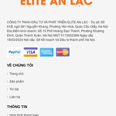
CÔNG TY TNHH ĐẦU TƯ VÀ PHÁT TRIỂN ELITE AN LẠC - Trụ sở: Số
61B, ngõ 381 Nguyễn Khang, Phường Yên Hoà, Quận Cầu Giấy, Hà Nội
Địa điểm kinh doanh: Số 15 Phố Hoàng Đạo Thành, Phường Khương
Đình, Quận Thanh Xuân, Hà Nội MST: 0110652368 Ngày cấp
18/03/2024 Nơi cấp: Sở Kế hoạch Và Đầu tư thành phố Hà Nội.
VỀ CHÚNG TÔI
Trang chủ
Sản phẩm
Tin tức
Liên hệ
THÔNG TIN
Hình thức thanh toán