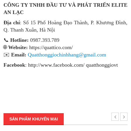
CÔNG TY TNHH ĐẦU TƯ VÀ PHÁT TRIỂN ELITE
AN LẠC
Địa chỉ
: Số 15 Phố Hoàng Đạo Thành, P. Khương Đình,
Q. Thanh Xuân, Hà Nội
📞
Hotline:
0987.393.789
🌐
Website:
https://quattico.com/
✉️
Email:
Quatthonggiochinhhang@gmail.com
Facebook
:
http://www.facebook.com/ quatthonggiovt
SẢN PHẨM KHUYẾN MẠI