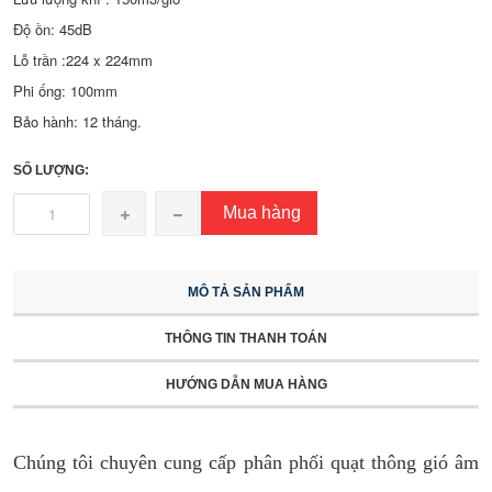
Độ ồn: 45dB
Lỗ trần :224 x 224mm
Phi ống: 100mm
Bảo hành: 12 tháng.
SỐ LƯỢNG:
Mua hàng
MÔ TẢ SẢN PHẨM
THÔNG TIN THANH TOÁN
HƯỚNG DẪN MUA HÀNG
Chúng tôi chuyên cung cấp phân phối quạt thông gió âm