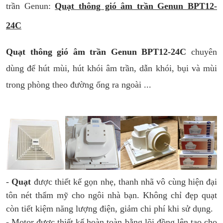
trần Genun:
Quạt thông gió âm trần Genun BPT12-
24C
Quạt thông gió âm trần Genun BPT12-24C
chuyên
dùng để hút mùi, hút khói âm trần, dẫn khói, bụi và mùi
trong phòng theo đường ống ra ngoài ...
-
Quạt
được thiết kế gọn nhẹ, thanh nhã vô cùng hiện đại
tôn nét thẩm mỹ cho ngôi nhà bạn. Không chỉ đẹp quạt
còn tiết kiệm năng lượng điện, giảm chi phí khi sử dụng.
- Motor được thiết kế hoàn toàn bằng lõi đồng lên tạo cho