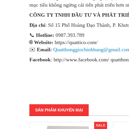
mục tiêu không ngừng cải tiến phát triển hơn 
CÔNG TY TNHH ĐẦU TƯ VÀ PHÁT TRIỂ
Địa chỉ
: Số 15 Phố Hoàng Đạo Thành, P. Khư
📞
Hotline:
0987.393.789
🌐
Website:
https://quattico.com/
✉️
Email:
Quatthonggiochinhhang@gmail.co
Facebook
:
http://www.facebook.com/ quatthon
SẢN PHẨM KHUYẾN MẠI
SALE