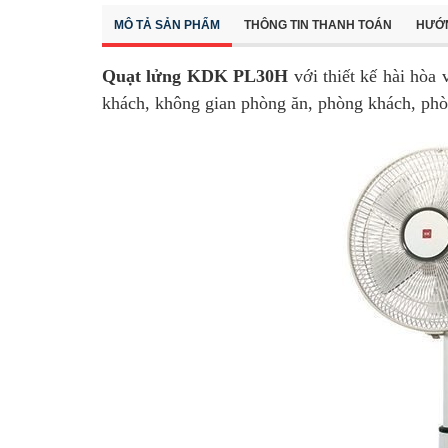
MÔ TẢ SẢN PHẨM
THÔNG TIN THANH TOÁN
HƯỚ
Quạt lửng KDK PL30H
với thiết kế hài hòa
khách, không gian phòng ăn, phòng khách, phò