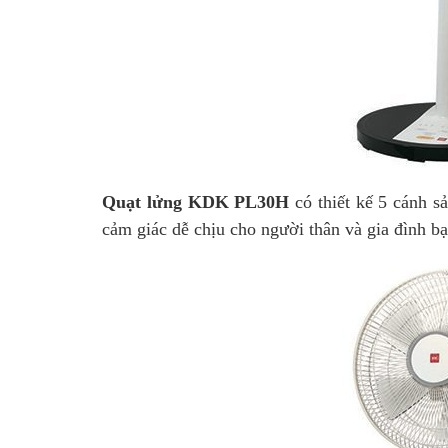
Quạt lửng KDK PL30H
có thiết kế 5 cánh s
cảm giác dễ chịu cho người thân và gia đình bạ