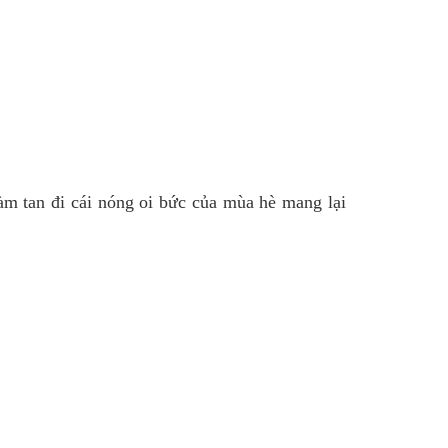
àm tan đi cái nóng oi bức của mùa hè mang lại