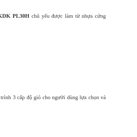
 KDK PL30H
chủ yếu được làm từ nhựa cứng
 trình 3 cấp độ gió cho người dùng lựa chọn và