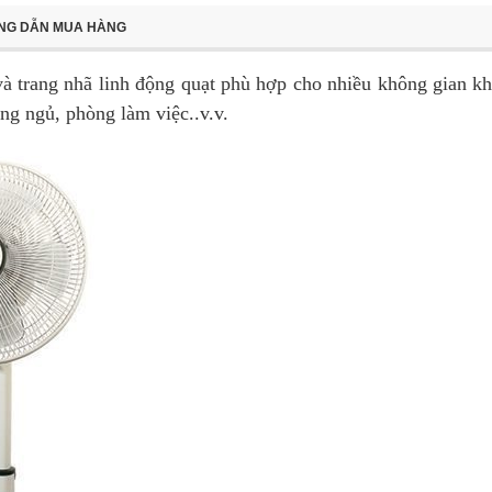
NG DẪN MUA HÀNG
 và trang nhã linh động quạt phù hợp cho nhiều không gian k
ng ngủ, phòng làm việc..v.v.