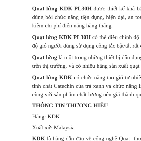
Quạt lửng KDK PL30H
được thiết kế khá 
dùng bới chức năng tiện dụng, hiện đại, an 
kiệm chi phí điện năng hàng tháng.
Quạt lửng KDK PL30H
có thể điều chỉnh độ 
độ gió người dùng sử dụng công tắc bật/tắt rất
Quạt lửng
là một trong những thiết bị dân dụn
trên thị trường, và có nhiều hãng sản xuất quạ
Quạt lửng KDK
có chức năng tạo gió tự nhi
tinh chất Catechin của trà xanh và chức năng
cùng với sản phẩm chất lượng nên giá thành q
THÔNG TIN THƯƠNG HIỆU
Hãng: KDK
Xuất xứ:
Malaysia
KDK
là hãng dẫn đầu về công nghệ Quạt thươn