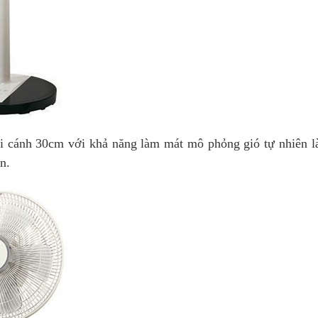
ải cánh 30cm với khả năng làm mát mô phỏng gió tự nhiên l
n.