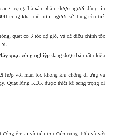
 sang trọng. Là sản phẩm được người dùng tin
30H cũng khá phù hợp, người sử dụng còn tiết
hòng, quạt có 3 tốc độ gió, và để điều chỉnh tốc
 bỉ.
áy quạt công nghiệp
đang được bán rất nhiều
 kết hợp với màn lọc không khí chống dị ứng và
ậy. Quạt lửng KDK được thiết kế sang trọng đi
 động êm ái và tiêu thụ điện năng thấp và với