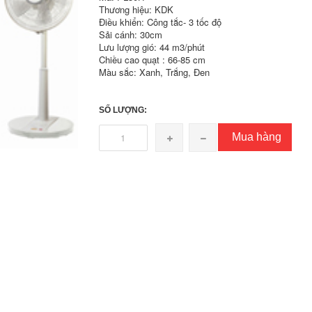
Thương hiệu: KDK
Điều khiển: Công tắc- 3 tốc độ
Sải cánh: 30cm
Lưu lượng gió: 44 m3/phút
Chiều cao quạt : 66-85 cm
Màu sắc: Xanh, Trắng, Đen
SỐ LƯỢNG:
Mua hàng