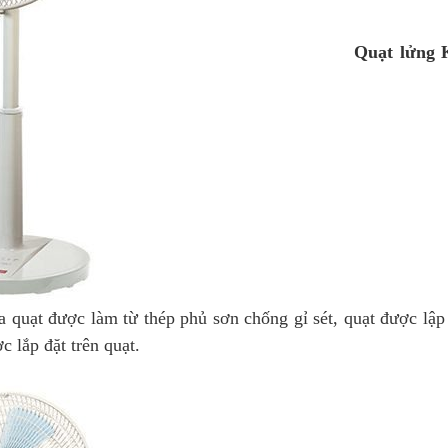
Quạt lửng
ủa quạt được làm từ thép phủ sơn chống gỉ sét, quạt được lập
 lắp đặt trên quạt.