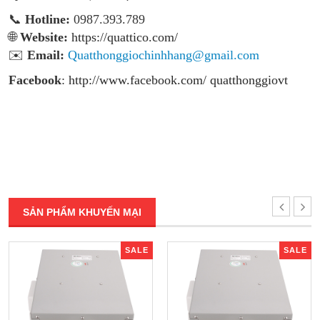
📞
Hotline:
0987.393.789
🌐
Website:
https://quattico.com/
✉️
Email:
Quatthonggiochinhhang@gmail.com
Facebook
:
http://www.facebook.com/ quatthonggiovt
SẢN PHẨM KHUYẾN MẠI
SALE
SALE