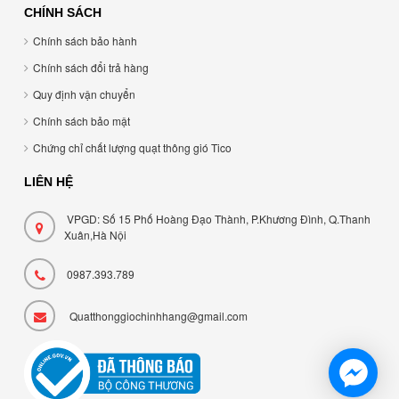
CHÍNH SÁCH
Chính sách bảo hành
Chính sách đổi trả hàng
Quy định vận chuyển
Chính sách bảo mật
Chứng chỉ chất lượng quạt thông gió Tico
LIÊN HỆ
VPGD: Số 15 Phố Hoàng Đạo Thành, P.Khương Đình, Q.Thanh
Xuân,Hà Nội
0987.393.789
Quatthonggiochinhhang@gmail.com