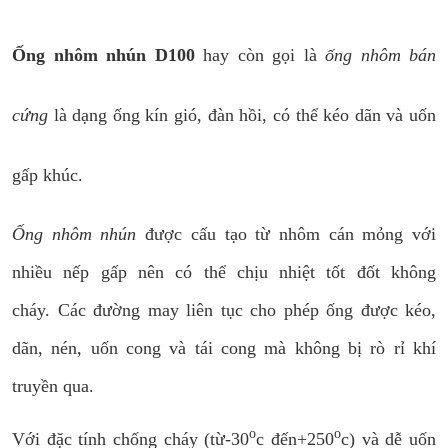
Ống nhôm nhún D100
hay còn gọi là
ống nhôm bán
cứng
là dạng ống kín gió, đàn hồi, có thể kéo dãn và uốn
gấp khúc.
Ống nhôm nhún
được cấu tạo từ nhôm cán mỏng với
nhiều nếp gấp nên có thể chịu nhiệt tốt đốt không
cháy. Các đường may liên tục cho phép ống được kéo,
dãn, nén, uốn cong và tái cong mà không bị rò rỉ khí
truyền qua.
o
o
Với đặc tính chống cháy (từ-30
c đến+250
c) và dễ uốn