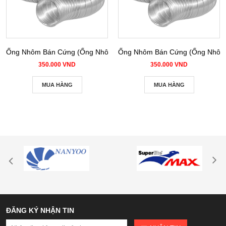
Ống Nhôm Bán Cứng (Ống Nhôm Nhún) phi 100
Ống Nhôm Bán Cứng (Ống Nhôm 
350.000 VND
350.000 VND
MUA HÀNG
MUA HÀNG
ĐĂNG KÝ NHẬN TIN