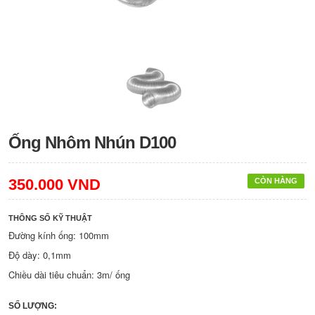
Ống Nhôm Nhún D100
350.000 VND
CÒN HÀNG
THÔNG SỐ KỸ THUẬT
Đường kính ống: 100mm
Độ dày: 0,1mm
Chiều dài tiêu chuẩn: 3m/ ống
SỐ LƯỢNG: