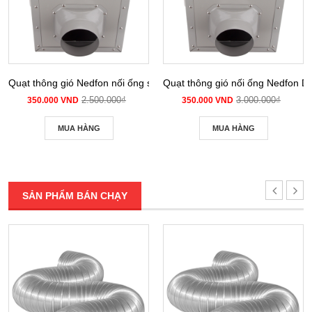
Quạt thông gió Nedfon nối ống siêu âm DPT 10-12B
Quạt thông gió nối ống Nedfon 
2.500.000₫
3.000.000₫
350.000 VND
350.000 VND
MUA HÀNG
MUA HÀNG
SẢN PHẨM BÁN CHẠY