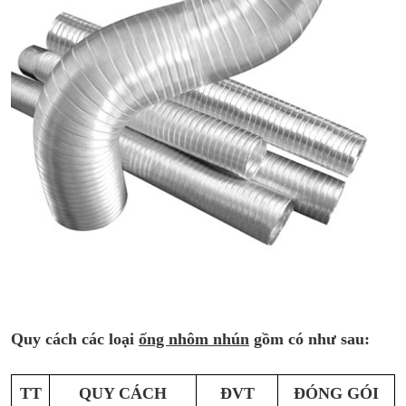
Quy cách các loại
ống nhôm nhún
gồm có như sau:
TT
QUY CÁCH
ĐVT
ĐÓNG GÓI