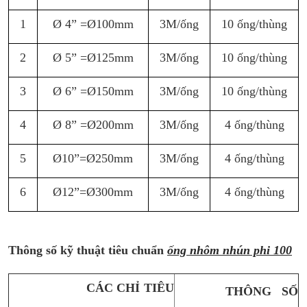
1
Ø 4” =Ø100mm
3M/ống
10 ống/thùng
2
Ø 5” =Ø125mm
3M/ống
10 ống/thùng
3
Ø 6” =Ø150mm
3M/ống
10 ống/thùng
4
Ø 8” =Ø200mm
3M/ống
4 ống/thùng
5
Ø10”=Ø250mm
3M/ống
4 ống/thùng
6
Ø12”=Ø300mm
3M/ống
4 ống/thùng
Thông số kỹ thuật tiêu chuẩn
ống nhôm nhún phi 100
CÁC CHỈ TIÊU
THÔNG SỐ