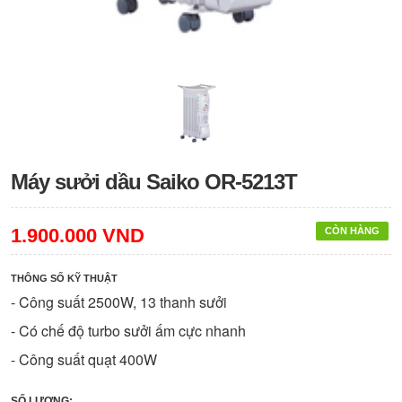
Máy sưởi dầu Saiko OR-5213T
1.900.000 VND
CÒN HÀNG
THÔNG SỐ KỸ THUẬT
- Công suất 2500W, 13 thanh sưởi
- Có chế độ turbo sưởi ấm cực nhanh
- Công suất quạt 400W
SỐ LƯỢNG: