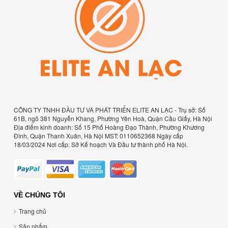
CÔNG TY TNHH ĐẦU TƯ VÀ PHÁT TRIỂN ELITE AN LẠC - Trụ sở: Số
61B, ngõ 381 Nguyễn Khang, Phường Yên Hoà, Quận Cầu Giấy, Hà Nội
Địa điểm kinh doanh: Số 15 Phố Hoàng Đạo Thành, Phường Khương
Đình, Quận Thanh Xuân, Hà Nội MST: 0110652368 Ngày cấp
18/03/2024 Nơi cấp: Sở Kế hoạch Và Đầu tư thành phố Hà Nội.
VỀ CHÚNG TÔI
Trang chủ
Sản phẩm