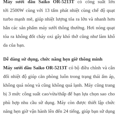
Máy sưởi dầu Saiko OR-5213T
có công suất lớn
tới 2500W cùng với 13 tấm phát nhiệt cùng chế độ quạt
turbo mạnh mẽ, giúp nhiệt lượng tỏa ra lớn và nhanh hơn
hẳn các sản phẩm máy sưởi thông thường. Hơi nóng quạt
tỏa ra không đốt cháy oxi gây khó thở cũng như làm khô
da của bạn.
Dễ dàng sử dụng, chức năng hẹn giờ thông minh
Máy sưởi dầu Saiko OR-5213T
có bộ điều chỉnh và cân
đối nhiệt độ giúp căn phòng luôn trong trạng thái ấm áp,
không quá nóng và cũng không quá lạnh. Máy cũng trang
bị 3 mức công suất cao/vừa/thấp để bạn lựa chọn sao cho
phù hợp nhu cầu sử dụng. Máy còn được thiết lập chức
năng hẹn giờ vận hành lên đến 24 tiếng, giúp bạn sử dụng