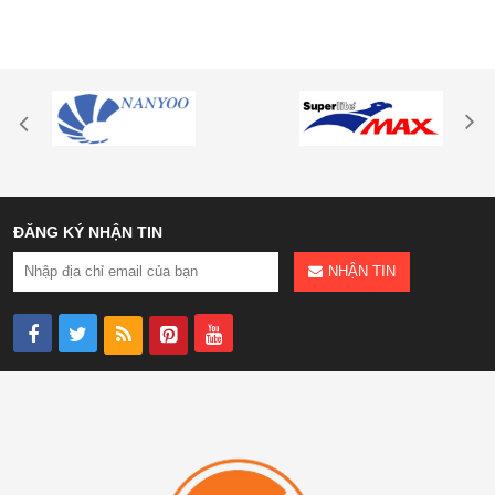
ĐĂNG KÝ NHẬN TIN
NHẬN TIN