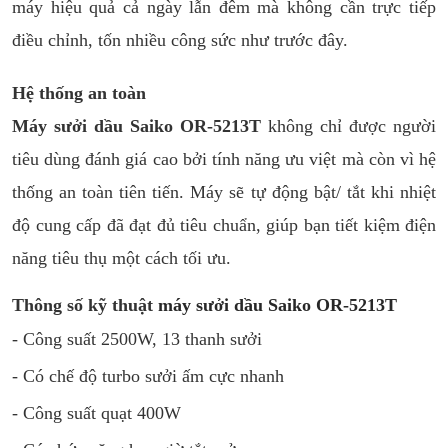
máy hiệu quả cả ngày lẫn đêm mà không cần trực tiếp
điều chỉnh, tốn nhiều công sức như trước đây.
Hệ thống an toàn
Máy sưởi dầu Saiko OR-5213T
không chỉ được người
tiêu dùng đánh giá cao bởi tính năng ưu việt mà còn vì hệ
thống an toàn tiên tiến. Máy sẽ tự động bật/ tắt khi nhiệt
độ cung cấp đã đạt đủ tiêu chuẩn, giúp bạn tiết kiệm điện
năng tiêu thụ một cách tối ưu.
Thông số kỹ thuật
máy sưởi dầu Saiko OR-5213T
- Công suất 2500W, 13 thanh sưởi
- Có chế độ turbo sưởi ấm cực nhanh
- Công suất quạt 400W