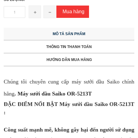
Mua hàng
MÔ TẢ SẢN PHẨM
THÔNG TIN THANH TOÁN
HƯỚNG DẪN MUA HÀNG
Chúng tôi chuyên cung cấp máy sưởi dầu Saiko chính
hãng
.
Máy sưởi dầu Saiko OR-5213T
ĐẶC ĐIỂM NỔI BẬT Máy sưởi dầu Saiko OR-5213T
:
Công suất mạnh mẽ, không gây hại đến người sử dụng