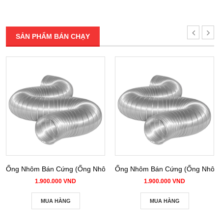
SẢN PHẨM BÁN CHẠY
Ống Nhôm Bán Cứng (Ống Nhôm Nhún) phi 100
Ống Nhôm Bán Cứng (Ống Nhôm 
1.900.000 VND
1.900.000 VND
MUA HÀNG
MUA HÀNG