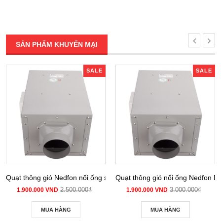
SẢN PHẨM KHUYẾN MẠI
SALE
SALE
Quạt thông gió Nedfon nối ống siêu âm DPT 10-12B
Quạt thông gió nối ống Nedfon 
2.500.000₫
3.000.000₫
1.900.000 VND
1.900.000 VND
MUA HÀNG
MUA HÀNG