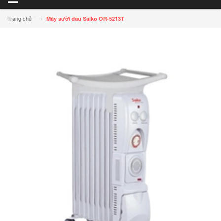
—›
Trang chủ
Máy sưởi dầu Saiko OR-5213T