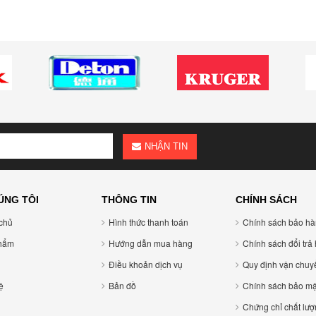
NHẬN TIN
ÚNG TÔI
THÔNG TIN
CHÍNH SÁCH
chủ
Hình thức thanh toán
Chính sách bảo h
hẩm
Hướng dẫn mua hàng
Chính sách đổi trả
Điều khoản dịch vụ
Quy định vận chuy
̣
Bản đồ
Chính sách bảo mậ
Chứng chỉ chất lượ