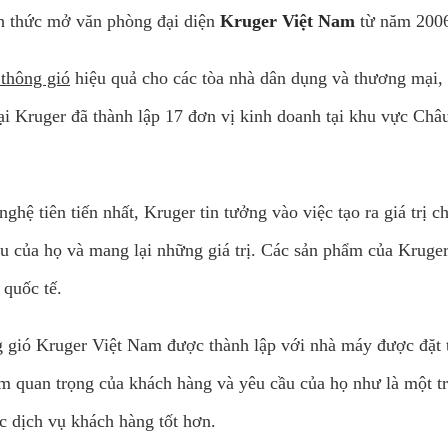
nh thức mở văn phòng đại diện
Kruger Việt Nam
từ năm 200
 thông gió
hiệu quả cho các tòa nhà dân dụng và thương mại,
ại Kruger đã thành lập 17 đơn vị kinh doanh tại khu vực Châ
hệ tiên tiến nhất, Kruger tin tưởng vào việc tạo ra giá trị c
u của họ và mang lại những giá trị. Các sản phẩm của Kruge
 quốc tế.
ió Kruger Việt Nam được thành lập với nhà máy được đặt t
m quan trọng của khách hàng và yêu cầu của họ như là một t
c dịch vụ khách hàng tốt hơn.