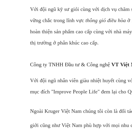
Với đội ngũ kỹ sư giỏi cùng với dịch vụ chă
vững chắc trong lĩnh vực
thông gió điều hòa
ở 
hoàn thiện sản phẩm cao cấp cùng với nhà máy
thị trường ở phân khúc cao cấp.
Công ty TNHH Đầu tư & Công nghệ
VT Việt
Với đội ngũ nhân viên giàu nhiệt huyết cùng vớ
mục đích "Improve People Life" đem lại cho Qu
Ngoài Kruger Việt Nam chúng tôi còn là đối tá
giới cũng như Việt Nam phù hợp với mọi nhu 