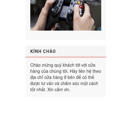
KÍNH CHÀO
Chào mừng quý khách tới với cửa
hàng của chúng tôi. Hãy liên hệ theo
địa chỉ cửa hàng ở bên để có thể
được tư vấn và chăm sóc một cách
tốt nhất. Xin cảm ơn.