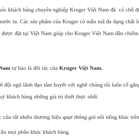
m sóc khách hàng chuyên nghiệp Kruger Việt Nam đã có chỗ 
nước ta. Các sản phẩm của Kruger có mẫu mã đa dạng chất 
 được đặt tại Việt Nam giúp cho Kruger Việt Nam dần chiếm 
 Nam
tự hào là đối tác của
Kruger Việt Nam.
i đội ngũ lãnh đạo tâm huyết với nghề chúng tôi luôn cố gắn
ý khách hàng những giá trị thiết thực nhất.
c của rất nhiều thương hiệu
quạt thông gió
nổi tiếng khác trên
cầu mọi phân khúc khách hàng.