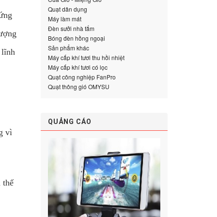
Quạt dân dụng
đứng
Máy làm mát
Đèn sưởi nhà tắm
lượng
Bóng đèn hồng ngoại
Sản phẩm khác
lĩnh
Máy cấp khí tươi thu hồi nhiệt
Máy cấp khí tươi có lọc
Quạt công nghiệp FanPro
Quạt thông gió OMYSU
QUẢNG CÁO
g vì
 thế