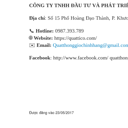
CÔNG TY TNHH ĐẦU TƯ VÀ PHÁT TRIỂ
Địa chỉ
: Số 15 Phố Hoàng Đạo Thành, P. Khư
📞
Hotline:
0987.393.789
🌐
Website:
https://quattico.com/
✉️
Email:
Quatthonggiochinhhang@gmail.co
Facebook
:
http://www.facebook.com/ quatthon
Được đăng vào
23/05/2017