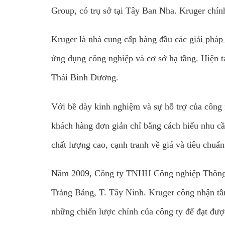
Group, có trụ sở tại Tây Ban Nha. Kruger chí
Kruger là nhà cung cấp hàng đầu các
giải pháp
ứng dụng công nghiệp và cơ sở hạ tầng. Hiện t
Thái Bình Dương.
Với bề dày kinh nghiệm và sự hỗ trợ của công ng
khách hàng đơn giản chỉ bằng cách hiểu nhu cầ
chất lượng cao, cạnh tranh về giá và tiêu chuẩn
Năm 2009, Công ty TNHH Công nghiệp Thông g
Trảng Bảng, T. Tây Ninh. Kruger công nhận tầ
những chiến lược chính của công ty để đạt đượ